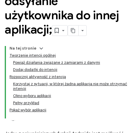
odsyłanie
użytkownika do innej
aplikacji;
Na tej stronie
Tworzenie intencji ogólnej
Powiąż działania związane z zamiarami z danymi
Dodaj dodatki do intencji
Rozpocznij aktywność z intencją
Korzystaj z sytuacji, w której żadna aplikacja nie może otrzymać
intencji
Okno wyboru aplikacji
Pełny przykład
Pokaż wybór aplikacji