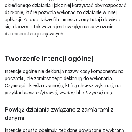
określonego działania i jak z niej korzystać aby rozpocząć
działanie, które pozwala wykonać to działanie w innej
aplikacji. Zobacz także film umieszczony tutaj i dowiedz
się, dlaczego tak ważne jest uwzględnienie w czasie
działania intencji niejawnych.
Tworzenie intencji ogólnej
Intencje ogólne nie deklarują nazwy klasy komponentu na
początku, ale zamiast tego deklarują do wykonania.
Czynność określa czynność, którą chcesz wykonać, na
przykład
view
,
edytować
,
wysłać
lub
otrzymać
coś.
Powiąż działania związane z zamiarami z
danymi
Intencje często obejmują też dane powiązane z wybraną