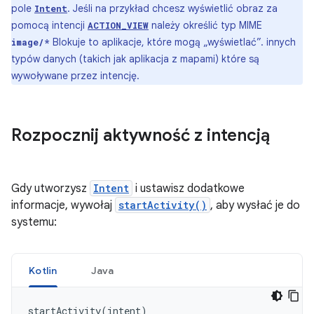
pole
. Jeśli na przykład chcesz wyświetlić obraz za
Intent
pomocą intencji
należy określić typ MIME
ACTION_VIEW
Blokuje to aplikacje, które mogą „wyświetlać”. innych
image/*
typów danych (takich jak aplikacja z mapami) które są
wywoływane przez intencję.
Rozpocznij aktywność z intencją
Gdy utworzysz
Intent
i ustawisz dodatkowe
informacje, wywołaj
startActivity()
, aby wysłać je do
systemu:
Kotlin
Java
startActivity
(
intent
)