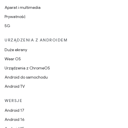
Aparat i multimedia
Prywatność
5G
URZĄDZENIA Z ANDROIDEM
Duże ekrany
Wear OS
Urządzenia z ChromeOS
Android do samochodu
Android TV
WERSJE
Android 17
Android 16