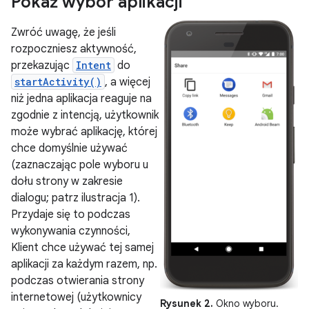
Pokaż wybór aplikacji
Zwróć uwagę, że jeśli
rozpoczniesz aktywność,
przekazując
Intent
do
startActivity()
, a więcej
niż jedna aplikacja reaguje na
zgodnie z intencją, użytkownik
może wybrać aplikację, której
chce domyślnie używać
(zaznaczając pole wyboru u
dołu strony w zakresie
dialogu; patrz ilustracja 1).
Przydaje się to podczas
wykonywania czynności,
Klient chce używać tej samej
aplikacji za każdym razem, np.
podczas otwierania strony
internetowej (użytkownicy
Rysunek 2.
Okno wyboru.