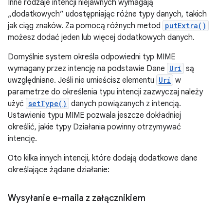
Inne rodzaje intencji niejawnych wymagają
„dodatkowych” udostępniając różne typy danych, takich
jak ciąg znaków. Za pomocą różnych metod
putExtra()
możesz dodać jeden lub więcej dodatkowych danych.
Domyślnie system określa odpowiedni typ MIME
wymagany przez intencję na podstawie Dane
Uri
są
uwzględniane. Jeśli nie umieścisz elementu
Uri
w
parametrze do określenia typu intencji zazwyczaj należy
użyć
setType()
danych powiązanych z intencją.
Ustawienie typu MIME pozwala jeszcze dokładniej
określić, jakie typy Działania powinny otrzymywać
intencję.
Oto kilka innych intencji, które dodają dodatkowe dane
określające żądane działanie:
Wysyłanie e-maila z załącznikiem