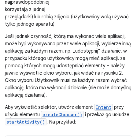
najprawdopodobniej
korzystają z jednej
przeglądarki) lub robią zdjęcia (użytkownicy wolą używać
tylko jednego aparatu).
Jeśli jednak czynność, którą ma wykonać wiele aplikacji,
może być wykonywana przez wiele aplikacji, wybierze inną
aplikację za każdym razem, np. „udostępnij” działanie, w
przypadku którego użytkownicy mogą mieć aplikacji, za
pomocą których mogą udostępniać elementy – należy
jawnie wyświetlić okno wyboru. jak widać na rysunku 2.
Okno wyboru Użytkownik musi za każdym razem wybrać
aplikację, która ma wykonać działanie (nie może domyślną
aplikacją działania).
Aby wyświetlić selektor, utwórz element
Intent
przy
użyciu elementu
createChooser()
i przekaż go usłudze
startActivity()
. Na przykład: