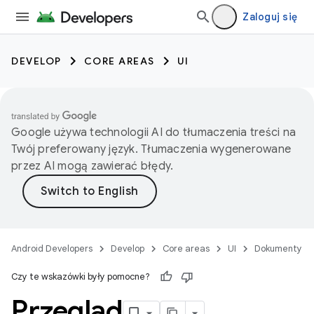
Zaloguj się
DEVELOP
CORE AREAS
UI
Google używa technologii AI do tłumaczenia treści na
Twój preferowany język. Tłumaczenia wygenerowane
przez AI mogą zawierać błędy.
Android Developers
Develop
Core areas
UI
Dokumenty
Czy te wskazówki były pomocne?
Przegląd