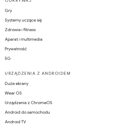
ODKRYWAJ
Gry
Systemy uczące się
Zdrowie i fitness
Aparat i multimedia
Prywatność
5G
URZĄDZENIA Z ANDROIDEM
Duże ekrany
Wear OS
Urządzenia z ChromeOS
Android do samochodu
Android TV