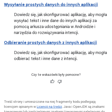
Wysyłanie prostych danych do innych aplikacji
Dowiedz się, jak skonfigurować aplikację, aby mogła
wysyłać tekst i inne dane do innych aplikacji za
pomocą arkusza udostępniania w Androidzie i
narzędzia do rozwiązywania intencji.
Odbieranie prostych danych z innych aplikacji
Dowiedz się, jak skonfigurować aplikację, aby mogła
odbierać tekst i inne dane z intencji.
Czy te wskazówki były pomocne?
Treść strony i umieszczone na niej fragmenty kodu podlegają
licencjom opisanym w
Licencji na treści
. Java i OpenJDK są znakami
towarowymi lub zastrzeżonymi znakami towarowymi należącymi do