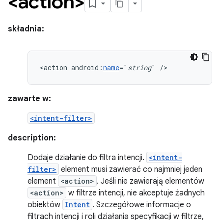
<action>
składnia:
<action
android:
name
="
string
"
/>
zawarte w:
<intent-filter>
description:
Dodaje działanie do filtra intencji.
<intent-
filter>
element musi zawierać co najmniej jeden
element
<action>
. Jeśli nie zawierają elementów
<action>
w filtrze intencji, nie akceptuje żadnych
obiektów
Intent
. Szczegółowe informacje o
filtrach intencji i roli działania specyfikacji w filtrze,