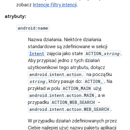
zobacz
Intencje Filtry intencji
.
atrybuty:
android:name
Nazwa działania. Niektóre działania
standardowe są zdefiniowane w sekcji
Intent
zajęcia jako stałe
ACTION_
string
.
Aby przypisać jedno z tych działań
użytkownikowi tego atrybutu, dołącz
android.intent.action.
na początku
string
, który pasuje do:
ACTION_
. Na
przykład w polu
ACTION_MAIN
użyj
android.intent.action.MAIN
, a w
przypadku
ACTION_WEB_SEARCH
–
android.intent.action.WEB_SEARCH
.
W przypadku działań zdefiniowanych przez
Ciebie najlepiej użyć nazwy pakietu aplikacji