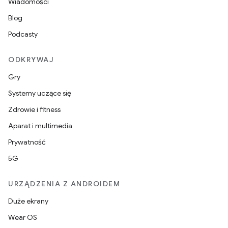
Wiadomości
Blog
Podcasty
ODKRYWAJ
Gry
Systemy uczące się
Zdrowie i fitness
Aparat i multimedia
Prywatność
5G
URZĄDZENIA Z ANDROIDEM
Duże ekrany
Wear OS