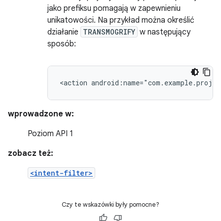
jako prefiksu pomagają w zapewnieniu
unikatowości. Na przykład można określić
działanie
TRANSMOGRIFY
w następujący
sposób:
<action
android:name="com.example.proje
wprowadzone w:
Poziom API 1
zobacz też:
<intent-filter>
Czy te wskazówki były pomocne?