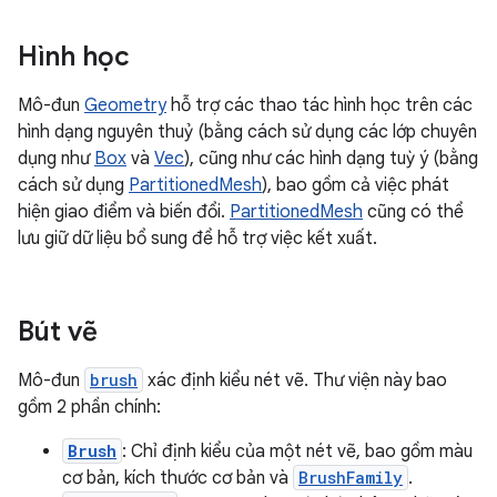
Hình học
Mô-đun
Geometry
hỗ trợ các thao tác hình học trên các
hình dạng nguyên thuỷ (bằng cách sử dụng các lớp chuyên
dụng như
Box
và
Vec
), cũng như các hình dạng tuỳ ý (bằng
cách sử dụng
PartitionedMesh
), bao gồm cả việc phát
hiện giao điểm và biến đổi.
PartitionedMesh
cũng có thể
lưu giữ dữ liệu bổ sung để hỗ trợ việc kết xuất.
Bút vẽ
Mô-đun
brush
xác định kiểu nét vẽ. Thư viện này bao
gồm 2 phần chính:
Brush
: Chỉ định kiểu của một nét vẽ, bao gồm màu
cơ bản, kích thước cơ bản và
BrushFamily
.