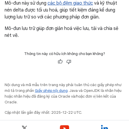
Mô-đun này sử dụng
các bộ đệm giao thức
và kỹ thuật
nén delta được tối ưu hoá, giúp tiết kiệm đáng kể dung
lượng lưu trữ so với các phương pháp đơn giản.
Mô-đun lưu trữ giúp đơn giản hoá việc lưu, tải và chia sẻ
nét vẽ.
Thông tin này có hữu ích không cho bạn không?
Nội dung và mã mẫu trên trang này phải tuân thủ các giấy phép như
mô tả trong phần
Giấy phép nội dung
. Java và OpenJDK là nhãn hiệu
hoặc nhãn hiệu đã đăng ký của Oracle và/hoặc đơn vị liên kết của
Oracle.
Cập nhật lần gần đây nhất: 2025-12-22 UTC.