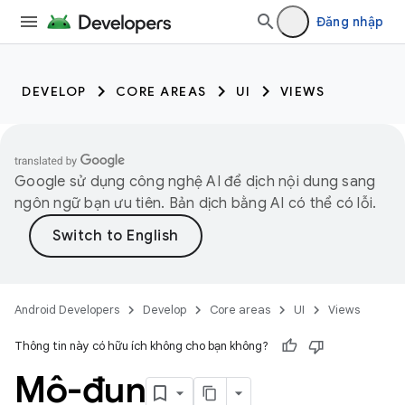
Đăng nhập
DEVELOP
CORE AREAS
UI
VIEWS
Google sử dụng công nghệ AI để dịch nội dung sang
ngôn ngữ bạn ưu tiên. Bản dịch bằng AI có thể có lỗi.
Android Developers
Develop
Core areas
UI
Views
Thông tin này có hữu ích không cho bạn không?
Mô-đun