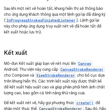
Sau khi một nét vẽ hoàn tất, khung hiển thị sẽ thông báo
cho ứng dụng khách thông qua một lệnh gọi lại đã đăng ký
(
InProgressStrokesFinishedListener
). Lệnh gọi lại
này cho phép ứng dụng truy xuất nét vẽ đã hoàn tất để
kết xuất hoặc lưu trữ.
Kết xuất
Mô-đun Kết xuất giúp bạn vẽ nét mực lên
Canvas
Android. Thư viện này cung cấp
CanvasStrokeRenderer
cho Compose và
ViewStrokeRenderer
cho bố cục dựa
trên khung hiển thị. Các trình kết xuất này được thiết kế
để kết xuất hiệu suất cao và giúp phân phối hình ảnh chất
lượng cao, bao gồm cả tính năng khử răng cưa.
Để kết xuất nét vẽ, hãy gọi phương thức
create()
để
nhận một thực thể
CanvasStrokeRenderer
. Sau đó, hãy