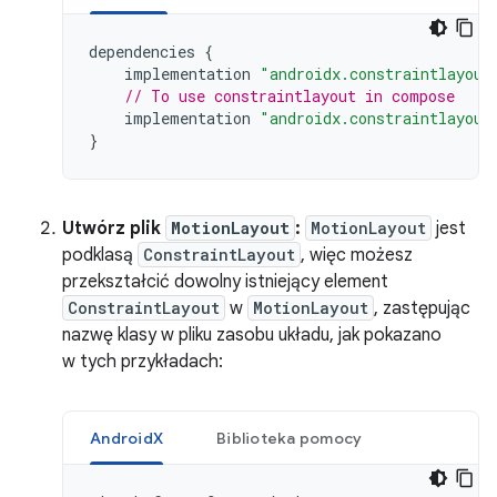
dependencies
{
implementation
"androidx.constraintlayout
// To use constraintlayout in compose
implementation
"androidx.constraintlayout
}
Utwórz plik
MotionLayout
:
MotionLayout
jest
podklasą
ConstraintLayout
, więc możesz
przekształcić dowolny istniejący element
ConstraintLayout
w
MotionLayout
, zastępując
nazwę klasy w pliku zasobu układu, jak pokazano
w tych przykładach:
AndroidX
Biblioteka pomocy