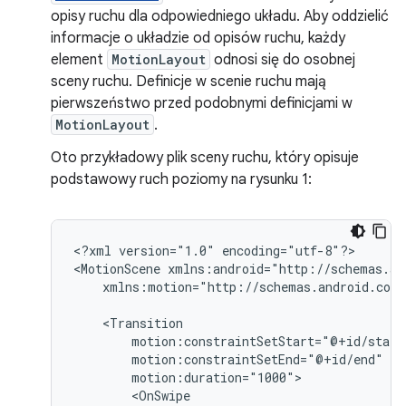
opisy ruchu dla odpowiedniego układu. Aby oddzielić
informacje o układzie od opisów ruchu, każdy
element
MotionLayout
odnosi się do osobnej
sceny ruchu. Definicje w scenie ruchu mają
pierwszeństwo przed podobnymi definicjami w
MotionLayout
.
Oto przykładowy plik sceny ruchu, który opisuje
podstawowy ruch poziomy na rysunku 1:
<?xml
version="1.0"
encoding="utf-8"?>

<MotionScene
xmlns:motion="http://schemas.android.com/