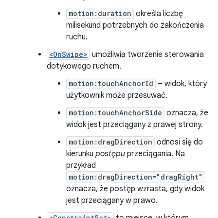
motion:duration
określa liczbę
milisekund potrzebnych do zakończenia
ruchu.
<OnSwipe>
umożliwia tworzenie sterowania
dotykowego ruchem.
motion:touchAnchorId
– widok, który
użytkownik może przesuwać.
motion:touchAnchorSide
oznacza, że
widok jest przeciągany z prawej strony.
motion:dragDirection
odnosi się do
kierunku
postępu
przeciągania. Na
przykład
motion:dragDirection="dragRight"
oznacza, że postęp wzrasta, gdy widok
jest przeciągany w prawo.
<ConstraintSet>