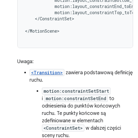
motion:layout_constraintTop_toTop
</ConstraintSet>

Uwaga:
<Transition>
zawiera podstawową definicję
ruchu.
motion:constraintSetStart
i
motion:constraintSetEnd
to
odniesienia do punktów końcowych
ruchu. Te punkty końcowe są
zdefiniowane w elementach
<ConstraintSet>
w dalszej części
sceny ruchu.