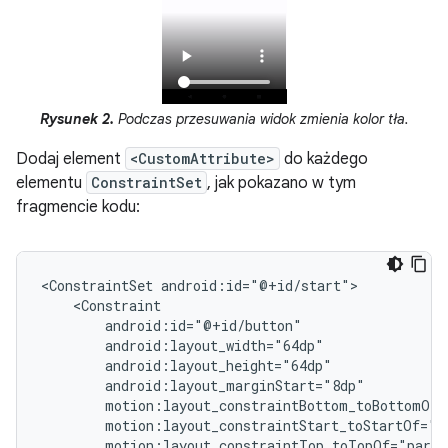
Rysunek 2.
Podczas przesuwania widok zmienia kolor tła.
Dodaj element
<CustomAttribute>
do każdego
elementu
ConstraintSet
, jak pokazano w tym
fragmencie kodu:
<ConstraintSet