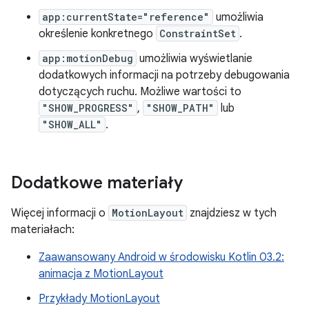
app:currentState="reference"
umożliwia
określenie konkretnego
ConstraintSet
.
app:motionDebug
umożliwia wyświetlanie
dodatkowych informacji na potrzeby debugowania
dotyczących ruchu. Możliwe wartości to
"SHOW_PROGRESS"
,
"SHOW_PATH"
lub
"SHOW_ALL"
.
Dodatkowe materiały
Więcej informacji o
MotionLayout
znajdziesz w tych
materiałach:
Zaawansowany Android w środowisku Kotlin 03.2:
animacja z MotionLayout
Przykłady MotionLayout