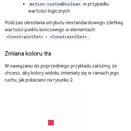
motion:customBoolean
w przypadku
wartości logicznych
Podczas określania atrybutu niestandardowego zdefiniuj
wartości punktu końcowego w elementach
<ConstraintSet>
i
<ConstraintSet>
.
Zmiana koloru tła
W nawiązaniu do poprzedniego przykładu załóżmy, że
chcesz, aby kolory widoku zmieniały się w ramach jego
ruchu, jak pokazano na rysunku 2.