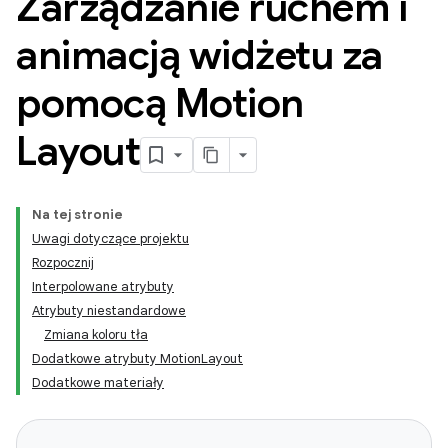
Zarządzanie ruchem i
animacją widżetu za
pomocą Motion
Layout
Na tej stronie
Uwagi dotyczące projektu
Rozpocznij
Interpolowane atrybuty
Atrybuty niestandardowe
Zmiana koloru tła
Dodatkowe atrybuty MotionLayout
Dodatkowe materiały