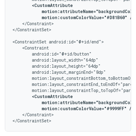
motion:customColorValue="#D81B60"
/>
</Constraint>

</ConstraintSet>

<ConstraintSet
motion:customColorValue="#9999FF"
/>
</Constraint>

</ConstraintSet>