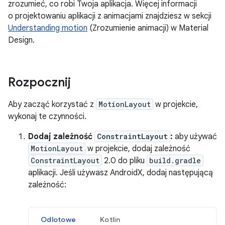
zrozumieć, co robi Twoja aplikacja. Więcej informacji
o projektowaniu aplikacji z animacjami znajdziesz w sekcji
Understanding motion
(Zrozumienie animacji) w Material
Design.
Rozpocznij
Aby zacząć korzystać z
MotionLayout
w projekcie,
wykonaj te czynności.
Dodaj zależność
ConstraintLayout
:
aby używać
MotionLayout
w projekcie, dodaj zależność
ConstraintLayout
2.0 do pliku
build.gradle
aplikacji. Jeśli używasz AndroidX, dodaj następującą
zależność:
Odlotowe
Kotlin