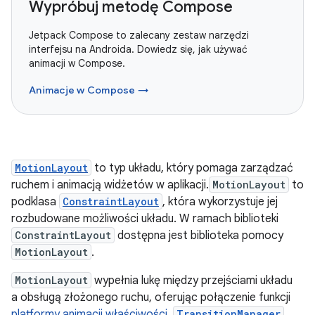
Wypróbuj metodę Compose
Jetpack Compose to zalecany zestaw narzędzi
interfejsu na Androida. Dowiedz się, jak używać
animacji w Compose.
Animacje w Compose →
MotionLayout
to typ układu, który pomaga zarządzać
ruchem i animacją widżetów w aplikacji.
MotionLayout
to
podklasa
ConstraintLayout
, która wykorzystuje jej
rozbudowane możliwości układu. W ramach biblioteki
ConstraintLayout
dostępna jest biblioteka pomocy
MotionLayout
.
MotionLayout
wypełnia lukę między przejściami układu
a obsługą złożonego ruchu, oferując połączenie funkcji
platformy animacji właściwości
,
TransitionManager