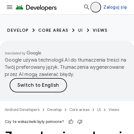
Zaloguj się
DEVELOP
CORE AREAS
UI
VIEWS
Google używa technologii AI do tłumaczenia treści na
Twój preferowany język. Tłumaczenia wygenerowane
przez AI mogą zawierać błędy.
Android Developers
Develop
Core areas
UI
Views
Czy te wskazówki były pomocne?