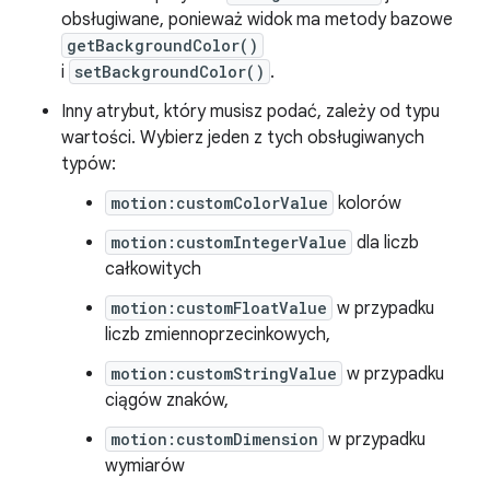
obsługiwane, ponieważ widok ma metody bazowe
getBackgroundColor()
i
setBackgroundColor()
.
Inny atrybut, który musisz podać, zależy od typu
wartości. Wybierz jeden z tych obsługiwanych
typów:
motion:customColorValue
kolorów
motion:customIntegerValue
dla liczb
całkowitych
motion:customFloatValue
w przypadku
liczb zmiennoprzecinkowych,
motion:customStringValue
w przypadku
ciągów znaków,
motion:customDimension
w przypadku
wymiarów