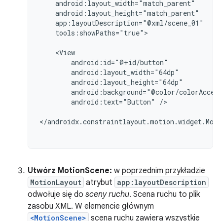
tools:showPaths="true">

android:text="Button"
/>

Utwórz MotionScene:
w poprzednim przykładzie
MotionLayout
atrybut
app:layoutDescription
odwołuje się do
sceny ruchu
. Scena ruchu to plik
zasobu XML. W elemencie głównym
<MotionScene>
scena ruchu zawiera wszystkie