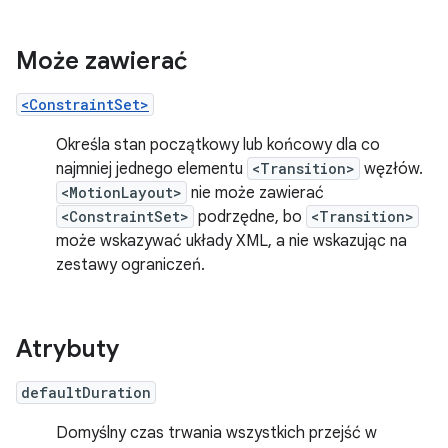
Może zawierać
<ConstraintSet>
Określa stan początkowy lub końcowy dla co
najmniej jednego elementu
<Transition>
węzłów.
<MotionLayout>
nie może zawierać
<ConstraintSet>
podrzędne, bo
<Transition>
może wskazywać układy XML, a nie wskazując na
zestawy ograniczeń.
Atrybuty
defaultDuration
Domyślny czas trwania wszystkich przejść w