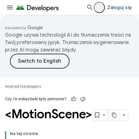
Zaloguj się
Google używa technologii AI do tłumaczenia treści na
Twój preferowany język. Tłumaczenia wygenerowane
przez AI mogą zawierać błędy.
Android Developers
Czy te wskazówki były pomocne?
<Motion
Scene>
Na tej stronie