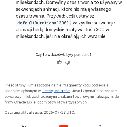
milisekundach. Domyślny czas trwania to używany w
sekwencjach animacji, które nie mają własnego
czasu trwania. Przykład: Jeśli ustawisz
defaultDuration="300"
, wszystkie sekwencje
animacji będą domyślnie miały wartość 300 w
milisekundach, jeśli nie określają ich wyraźnie.
Czy te wskazówki były pomocne?
Treść strony i umieszczone na niej fragmenty kodu podlegają
licencjom opisanym w
Licencji na treści
. Java i OpenJDK są znakami
towarowymi lub zastrzeżonymi znakami towarowymi należącymi do
firmy Oracle lub jej podmiotów stowarzyszonych.
Ostatnia aktualizacja: 2025-07-27 UTC.