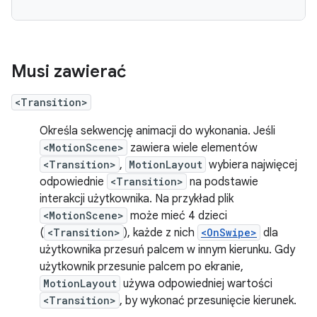
Musi zawierać
<Transition>
Określa sekwencję animacji do wykonania. Jeśli
<MotionScene>
zawiera wiele elementów
<Transition>
,
MotionLayout
wybiera najwięcej
odpowiednie
<Transition>
na podstawie
interakcji użytkownika. Na przykład plik
<MotionScene>
może mieć 4 dzieci
(
<Transition>
), każde z nich
<OnSwipe>
dla
użytkownika przesuń palcem w innym kierunku. Gdy
użytkownik przesunie palcem po ekranie,
MotionLayout
używa odpowiedniej wartości
<Transition>
, by wykonać przesunięcie kierunek.