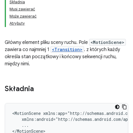
Składnia
Musi zawierać
Może zawierać
Atrybuty
Główny element pliku sceny ruchu. Pole
<MotionScene>
zawiera co najmniej 1
<Transition>
. z których każdy
określa stan początkowy i końcowy sekwencji ruchu,
między nimi.
Składnia
<MotionScene
...

</MotionScene>