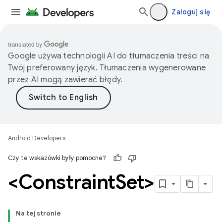
Zaloguj się
Google używa technologii AI do tłumaczenia treści na
Twój preferowany język. Tłumaczenia wygenerowane
przez AI mogą zawierać błędy.
Android Developers
Czy te wskazówki były pomocne?
<Constraint
Set>
Na tej stronie