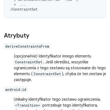
  >  
...

/ConstraintSet
Atrybuty
deriveConstraintsFrom
(opcjonalnie)
Identyfikator innego elementu
ConstraintSet
. Jeśli określisz, wszystkie
ograniczenia z tego zestawu są stosowane do tego
elementu (
ConstraintSet
), chyba że ten zestaw je
zastępuje.
android:id
Unikalny identyfikator tego zestawu ograniczenia.
<Transition>
potrzebuje tego identyfikatora,