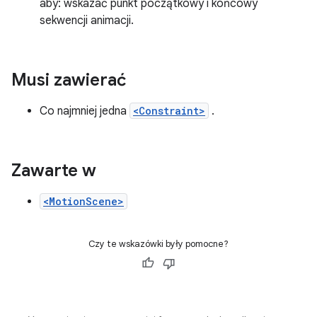
aby: wskazać punkt początkowy i końcowy
sekwencji animacji.
Musi zawierać
Co najmniej jedna
<Constraint>
.
Zawarte w
<MotionScene>
Czy te wskazówki były pomocne?