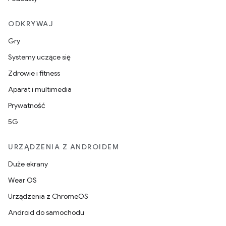
ODKRYWAJ
Gry
Systemy uczące się
Zdrowie i fitness
Aparat i multimedia
Prywatność
5G
URZĄDZENIA Z ANDROIDEM
Duże ekrany
Wear OS
Urządzenia z ChromeOS
Android do samochodu