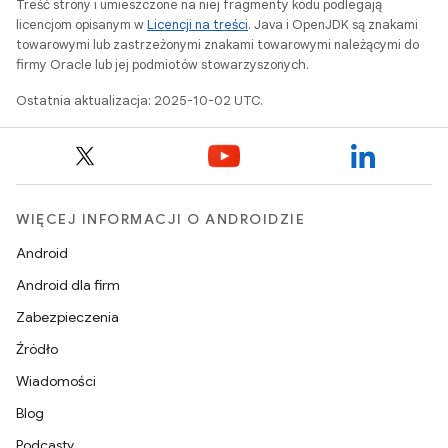
Treść strony i umieszczone na niej fragmenty kodu podlegają
licencjom opisanym w
Licencji na treści
. Java i OpenJDK są znakami
towarowymi lub zastrzeżonymi znakami towarowymi należącymi do
firmy Oracle lub jej podmiotów stowarzyszonych.
Ostatnia aktualizacja: 2025-10-02 UTC.
WIĘCEJ INFORMACJI O ANDROIDZIE
Android
Android dla firm
Zabezpieczenia
Źródło
Wiadomości
Blog
Podcasty