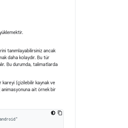
 yüklemektir.
ini tanımlayabilirsiniz ancak
mak daha kolaydır. Bu tür
alır. Bu durumda, talimatlarda
 kareyi (çizilebilir kaynak ve
animasyonuna ait örnek bir