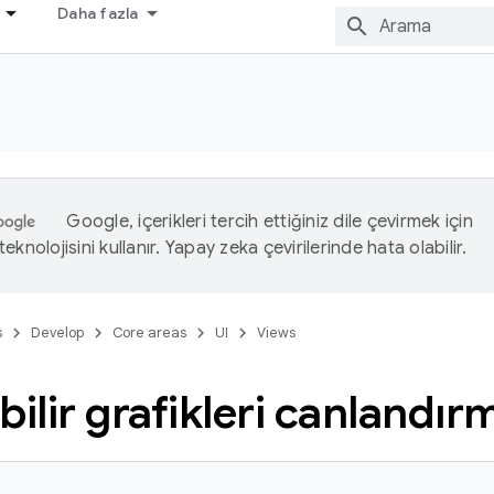
Daha fazla
Google, içerikleri tercih ettiğiniz dile çevirmek için
eknolojisini kullanır. Yapay zeka çevirilerinde hata olabilir.
s
Develop
Core areas
UI
Views
bilir grafikleri canlandır