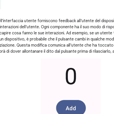
l'interfaccia utente forniscono feedback all'utente del disposi
interazioni dell'utente. Ogni componente ha il suo modo di rispon
 capire cosa fanno le sue interazioni. Ad esempio, se un utente
un dispositivo, è probabile che il pulsante cambi in qualche m
nziazione. Questa modifica comunica all'utente che ha toccato i
rà di dover allontanare il dito dal pulsante prima di rilasciarlo, al