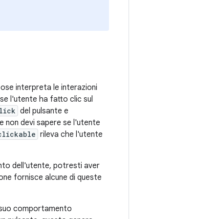
e interpreta le interazioni
se l'utente ha fatto clic sul
lick
del pulsante e
e non devi sapere se l'utente
clickable
rileva che l'utente
to dell'utente, potresti aver
one fornisce alcune di queste
il suo comportamento