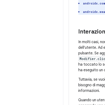
androidx.co
androidx.we
Interazion
In molti casi, 
dell'utente. Ad
pulsante. Se agg
Modifier.cli
ha toccato lo s
ha eseguito un 
Tuttavia, se vu
bisogno di magg
informazioni.
Quando un utent