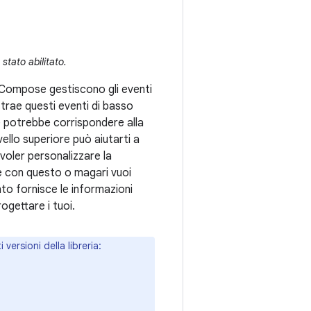
stato abilitato.
Compose gestiscono gli eventi
trae questi eventi di basso
ore potrebbe corrispondere alla
vello superiore può aiutarti a
 voler personalizzare la
e con questo o magari vuoi
o fornisce le informazioni
ogettare i tuoi.
ersioni della libreria: