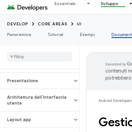
Essentials
Sviluppo
DEVELOP
CORE AREAS
UI
Panoramica
Tutorial
Esempi
Document
contenuti ne
potrebbero 
Presentazione
Architettura dell'interfaccia
Android Developer
utente
Gestio
Layout app