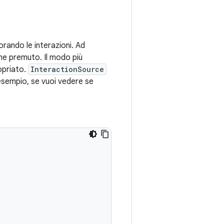
rando le interazioni. Ad
ne premuto. Il modo più
opriato.
InteractionSource
 esempio, se vuoi vedere se