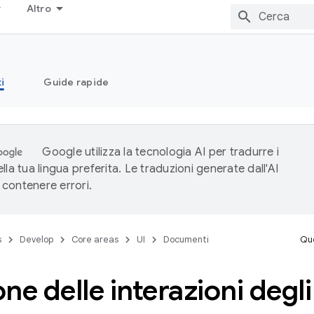
Altro
i
Guide rapide
Google utilizza la tecnologia AI per tradurre i
lla tua lingua preferita. Le traduzioni generate dall'AI
contenere errori.
s
Develop
Core areas
UI
Documenti
Que
ne delle interazioni degli