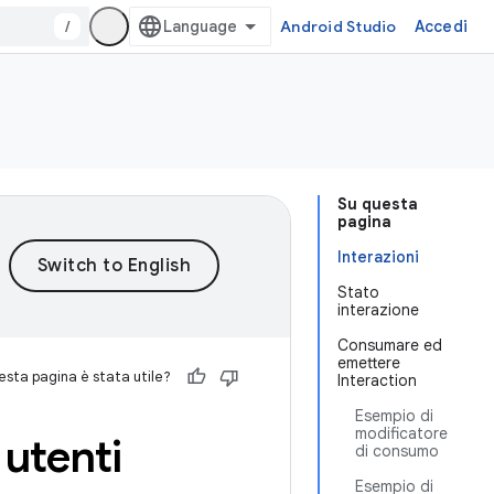
/
Android Studio
Accedi
Su questa
pagina
Interazioni
Stato
interazione
Consumare ed
emettere
sta pagina è stata utile?
Interaction
Esempio di
modificatore
 utenti
di consumo
Esempio di