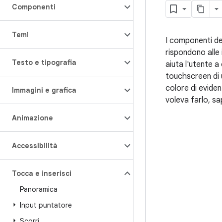
Componenti
Temi
I componenti del
rispondono alle 
Testo e tipografia
aiuta l'utente a
touchscreen di 
colore di evide
Immagini e grafica
voleva farlo, sap
Animazione
Accessibilità
Tocca e inserisci
Panoramica
Input puntatore
Scorri