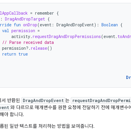
lAppCallback
=
remember
{
:
DragAndDropTarget
{
rride
fun
onDrop
(
event
:
DragAndDropEvent
):
Boolean
{
val
permission
=
activity
.
requestDragAndDropPermissions
(
event
.
toAnd
// Parse received data
permission
?.
release
()
return
true
D
백에서 반환된
DragAndDropEvent
는
requestDragAndDropPermi
vent
와 다르므로 매개변수를 권한 요청에 전달하기 전에 매개변수
해야 합니다.
롭된 일반 텍스트를 처리하는 방법을 보여줍니다.