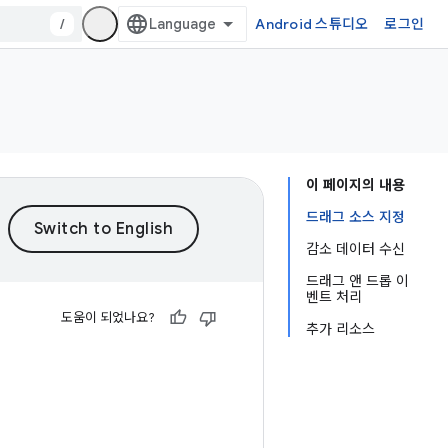
/
Android 스튜디오
로그인
이 페이지의 내용
드래그 소스 지정
감소 데이터 수신
드래그 앤 드롭 이
벤트 처리
도움이 되었나요?
추가 리소스