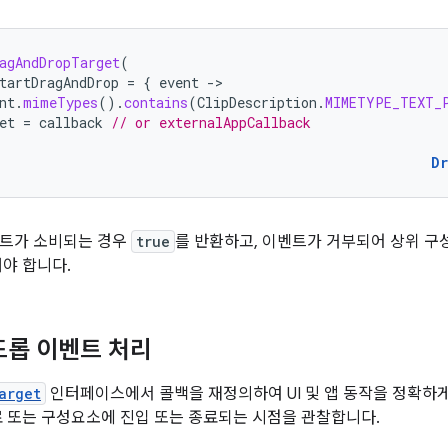
agAndDropTarget
(
tartDragAndDrop
=
{
event
-
nt
.
mimeTypes
().
contains
(
ClipDescription
.
MIMETYPE_TEXT_
et
=
callback
// or externalAppCallback
D
벤트가 소비되는 경우
true
를 반환하고, 이벤트가 거부되어 상위 구
야 합니다.
드롭 이벤트 처리
arget
인터페이스에서 콜백을 재정의하여 UI 및 앱 동작을 정확하게
료 또는 구성요소에 진입 또는 종료되는 시점을 관찰합니다.