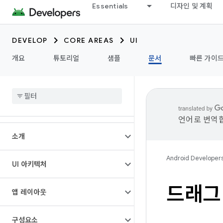
Essentials
디자인 및 계획
DEVELOP
CORE AREAS
UI
개요
튜토리얼
샘플
문서
빠른 가이
언어로 번역합
소개
Android Developer
UI 아키텍처
드래그
앱 레이아웃
구성요소