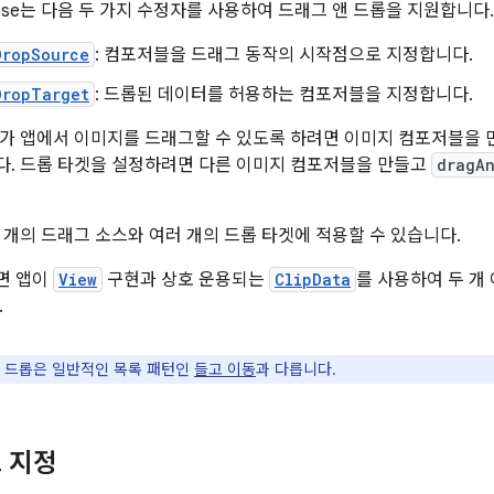
mpose는 다음 두 가지 수정자를 사용하여 드래그 앤 드롭을 지원합니다.
DropSource
: 컴포저블을 드래그 동작의 시작점으로 지정합니다.
DropTarget
: 드롭된 데이터를 허용하는 컴포저블을 지정합니다.
가 앱에서 이미지를 드래그할 수 있도록 하려면 이미지 컴포저블을
. 드롭 타겟을 설정하려면 다른 이미지 컴포저블을 만들고
dragA
 개의 드래그 소스와 여러 개의 드롭 타겟에 적용할 수 있습니다.
면 앱이
View
구현과 상호 운용되는
ClipData
를 사용하여 두 개
.
 드롭은 일반적인 목록 패턴인
들고 이동
과 다릅니다.
 지정