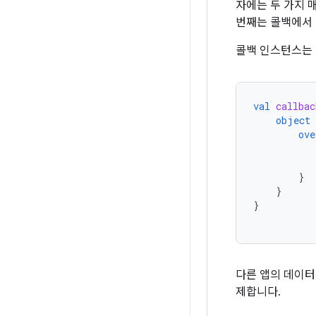
자에는 두 가지 
번째는 콜백에서
콜백 인스턴스는
val
callbac
object
ove
}
}
}
다른 앱의 데이
제합니다.