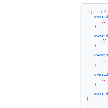
object
:
D
overrid
// 
}
overrid
// 
}
overrid
// 
}
overrid
// 
}
overrid
}