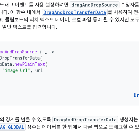
 드래그 이벤트를 사용 설정하려면
dragAndDropSource
수정자를 
다. 이 함수 내에서
DragAndDropTransferData
를 사용하여 전
I, 클립보드의 리치 텍스트 데이터, 로컬 파일 등이 될 수 있지만 모
이 일반 텍스트를 입력합니다.
agAndDropSource
{
_
-
DropTransferData
(
pData
.
newPlainText
(
"image Url"
,
url
D
의 경계를 넘을 수 있도록
DragAndDropTransferData
생성자
LAG_GLOBAL
상수는 데이터를 한 앱에서 다른 앱으로 드래그할 수 