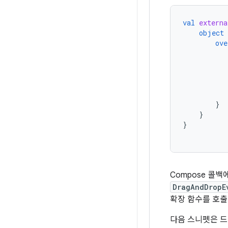
val
externa
object
ove
}
}
}
Compose 콜
DragAndDropE
확장 함수를 호출
다음 스니펫은 드