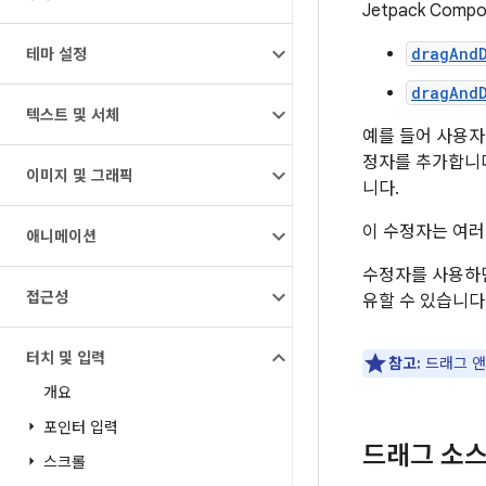
Jetpack Co
dragAnd
테마 설정
dragAnd
텍스트 및 서체
예를 들어 사용자
정자를 추가합니다
이미지 및 그래픽
니다.
이 수정자는 여러
애니메이션
수정자를 사용하
접근성
유할 수 있습니다
터치 및 입력
참고:
드래그 앤
개요
포인터 입력
드래그 소스
스크롤