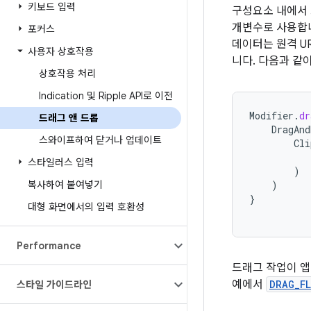
키보드 입력
구성요소 내에서
개변수로 사용합니
포커스
데이터는 원격 UR
사용자 상호작용
니다. 다음과 같
상호작용 처리
Indication 및 Ripple API로 이전
Modifier
.
dr
드래그 앤 드롭
DragAnd
스와이프하여 닫거나 업데이트
Cli
스타일러스 입력
)
복사하여 붙여넣기
)
}
대형 화면에서의 입력 호환성
Performance
드래그 작업이 앱
예에서
DRAG_F
스타일 가이드라인