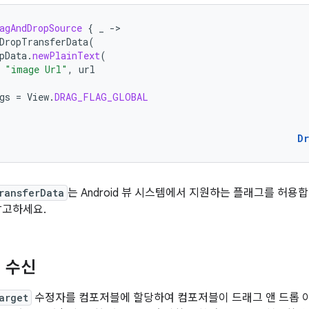
agAndDropSource
{
_
-
DropTransferData
(
pData
.
newPlainText
(
"image Url"
,
url
gs
=
View
.
DRAG_FLAG_GLOBAL
D
ransferData
는 Android 뷰 시스템에서 지원하는 플래그를 허용
참고하세요.
 수신
arget
수정자를 컴포저블에 할당하여 컴포저블이 드래그 앤 드롭 