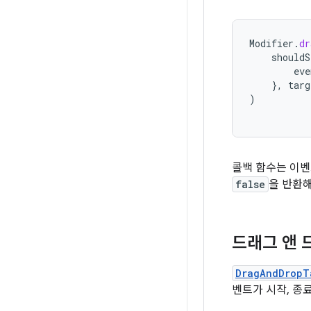
Modifier
.
dr
shouldS
eve
},
targ
)
콜백 함수는 이
false
을 반환해
드래그 앤 
DragAndDropT
벤트가 시작, 종