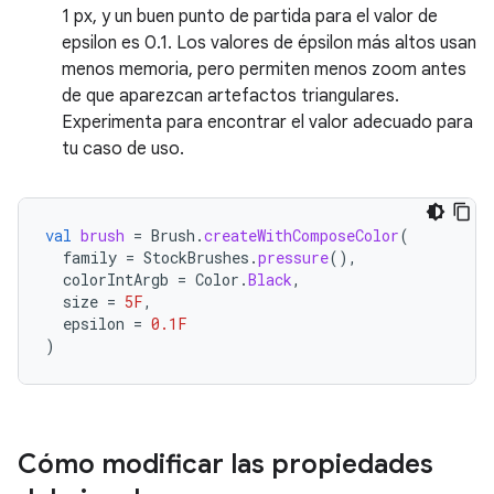
1 px, y un buen punto de partida para el valor de
epsilon es 0.1. Los valores de épsilon más altos usan
menos memoria, pero permiten menos zoom antes
de que aparezcan artefactos triangulares.
Experimenta para encontrar el valor adecuado para
tu caso de uso.
val
brush
=
Brush
.
createWithComposeColor
(
family
=
StockBrushes
.
pressure
(),
colorIntArgb
=
Color
.
Black
,
size
=
5F
,
epsilon
=
0.1F
)
Cómo modificar las propiedades