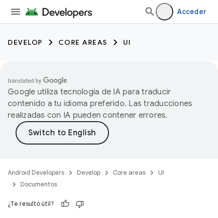
Acceder
DEVELOP
CORE AREAS
UI
Google utiliza tecnología de IA para traducir
contenido a tu idioma preferido. Las traducciones
realizadas con IA pueden contener errores.
Android Developers
Develop
Core areas
UI
Documentos
¿Te resultó útil?