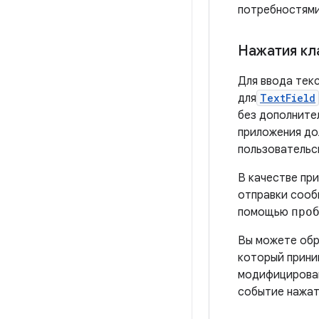
потребностями
Нажатия кл
Для ввода тек
для
TextField
без дополните
приложения до
пользовательс
В качестве пр
отправки сооб
помощью
про
Вы можете обр
который прини
модифицирова
событие нажат