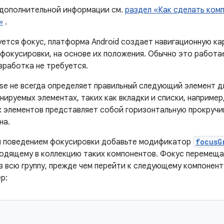
 дополнительной информации см.
раздел «Как сделать ком
»
.
уется фокус, платформа Android создает навигационную ка
фокусировки, на основе их положения. Обычно это работае
зработка не требуется.
e не всегда определяет правильный следующий элемент дл
ируемых элементах, таких как вкладки и списки, например,
 элементов представляет собой горизонтальную прокручи
на.
я поведением фокусировки добавьте модификатор
focusG
ходящему в коллекцию таких компонентов. Фокус перемещае
з всю группу, прежде чем перейти к следующему компонент
р: