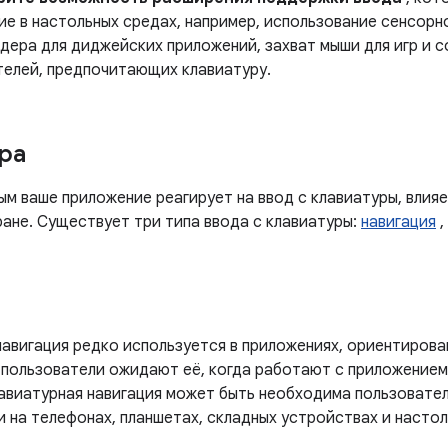
е в настольных средах, например, использование сенсорно
дера для диджейских приложений, захват мыши для игр и с
телей, предпочитающих клавиатуру.
ра
ым ваше приложение реагирует на ввод с клавиатуры, влия
ране. Существует три типа ввода с клавиатуры:
навигация
,
навигация редко используется в приложениях, ориентирова
о пользователи ожидают её, когда работают с приложением
лавиатурная навигация может быть необходима пользовате
 на телефонах, планшетах, складных устройствах и насто