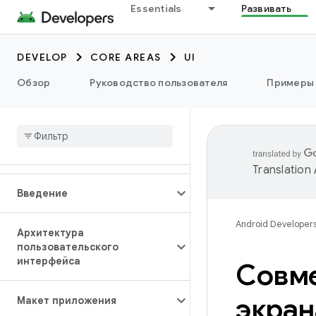
Essentials
Развивать
DEVELOP
CORE AREAS
UI
Обзор
Руководство пользователя
Примеры
Translation
Введение
Android Developer
Архитектура
пользовательского
интерфейса
Совме
экран
Макет приложения