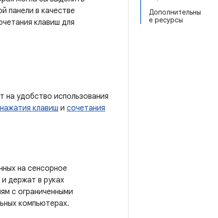
й панели в качестве
Дополнительны
е ресурсы
очетания клавиш для
ет на удобство использования
нажатия клавиш
и
сочетания
нных на сенсорное
 и держат в руках
лям с ограниченными
льных компьютерах.