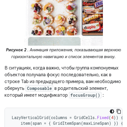
Рисунок 2
. Анимация приложения, показывающая верхнюю
горизонтальную навигацию и список элементов внизу.
В ситуациях, когда важно, чтобы группа компонуемых
объектов получала фокус последовательно, как в
строке Tab из предыдущего примера, вам необходимо
обернуть
Composable
в родительский элемент,
который имеет модификатор
focusGroup()
:
LazyVerticalGrid
(
columns
=
GridCells
.
Fixed
(
4
))
{
item
(
span
=
{
GridItemSpan
(
maxLineSpan
)
})
{