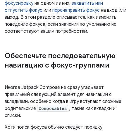
фокусировку
на одном из них,
захватить или
отпустить фокус
или
перенаправить фокус
на вход или
выход. В этом разделе описывается, как изменить
поведение фокуса, если значения по умолчанию не
соответствуют вашим потребностям.
Обеспечьте последовательную
навигацию с фокус-группами
Иногда Jetpack Compose не сразу угадывает
правильный следующий элемент для навигации с
вкладками, особенно когда в игру вступают сложные
родительские
Composables
, такие как вкладки и
списки.
Хотя поиск фокуса обычно следует порядку