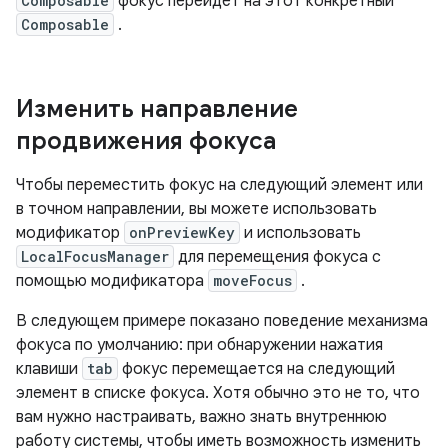
Composable
фокус перейдет на этот конкретный
Composable
.
Изменить направление
продвижения фокуса
Чтобы переместить фокус на следующий элемент или
в точном направлении, вы можете использовать
модификатор
onPreviewKey
и использовать
LocalFocusManager
для перемещения фокуса с
помощью модификатора
moveFocus
.
В следующем примере показано поведение механизма
фокуса по умолчанию: при обнаружении нажатия
клавиши
tab
фокус перемещается на следующий
элемент в списке фокуса. Хотя обычно это не то, что
вам нужно настраивать, важно знать внутреннюю
работу системы, чтобы иметь возможность изменить