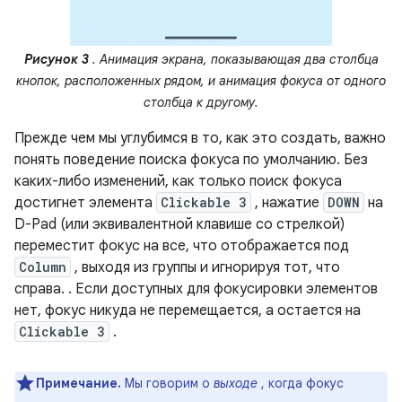
Рисунок 3
. Анимация экрана, показывающая два столбца
кнопок, расположенных рядом, и анимация фокуса от одного
столбца к другому.
Прежде чем мы углубимся в то, как это создать, важно
понять поведение поиска фокуса по умолчанию. Без
каких-либо изменений, как только поиск фокуса
достигнет элемента
Clickable 3
, нажатие
DOWN
на
D-Pad (или эквивалентной клавише со стрелкой)
переместит фокус на все, что отображается под
Column
, выходя из группы и игнорируя тот, что
справа. . Если доступных для фокусировки элементов
нет, фокус никуда не перемещается, а остается на
Clickable 3
.
Примечание.
Мы говорим о
выходе
, когда фокус