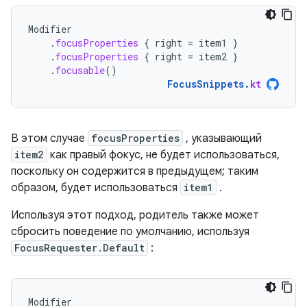
Modifier
.
focusProperties
{
right
=
item1
}
.
focusProperties
{
right
=
item2
}
.
focusable
()
FocusSnippets
.
kt
В этом случае
focusProperties
, указывающий
item2
как правый фокус, не будет использоваться,
поскольку он содержится в предыдущем; таким
образом, будет использоваться
item1
.
Используя этот подход, родитель также может
сбросить поведение по умолчанию, используя
FocusRequester.Default
:
Modifier