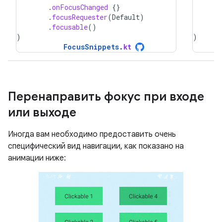
.
onFocusChanged
{}
.
focusRequester
(
Default
)
.
focusable
()
)
)
FocusSnippets
.
kt
Перенаправить фокус при входе
или выходе
Иногда вам необходимо предоставить очень
специфический вид навигации, как показано на
анимации ниже: