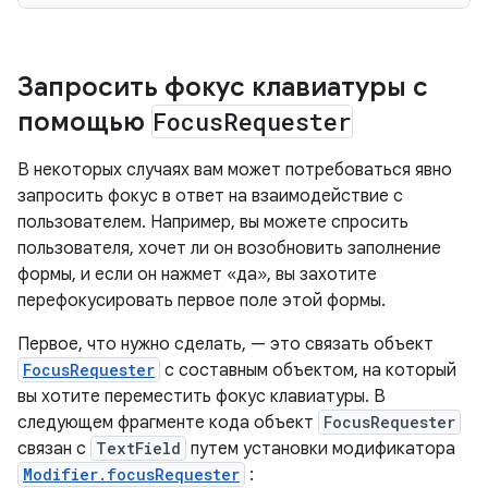
Запросить фокус клавиатуры с
помощью
Focus
Requester
В некоторых случаях вам может потребоваться явно
запросить фокус в ответ на взаимодействие с
пользователем. Например, вы можете спросить
пользователя, хочет ли он возобновить заполнение
формы, и если он нажмет «да», вы захотите
перефокусировать первое поле этой формы.
Первое, что нужно сделать, — это связать объект
FocusRequester
с составным объектом, на который
вы хотите переместить фокус клавиатуры. В
следующем фрагменте кода объект
FocusRequester
связан с
TextField
путем установки модификатора
Modifier.focusRequester
: