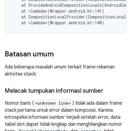
    at ProvideAndroidCompositionLocals(AndroidComp
    at <lambda>(Wrapper.android.kt:141)

    at CompositionLocalProvider(CompositionLocal.k
Batasan umum
Ada beberapa masalah umum terkait frame rekaman
aktivitas stack:
Melacak tumpukan informasi sumber
Nomor baris (
<unknown line>
) tidak ada dalam frame
stack pertama untuk error dalam komposisi. Karena
introspeksi informasi sumber terjadi setelah error, data
tabel slot dapat tidak lengkap dan menghilangkan nomor