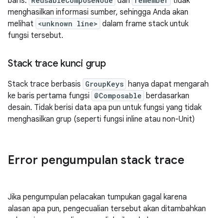
baris.
ReusableComposeNode
dan
remember
tidak
menghasilkan informasi sumber, sehingga Anda akan
melihat
<unknown line>
dalam frame stack untuk
fungsi tersebut.
Stack trace kunci grup
Stack trace berbasis
GroupKeys
hanya dapat mengarah
ke baris pertama fungsi
@Composable
berdasarkan
desain. Tidak berisi data apa pun untuk fungsi yang tidak
menghasilkan grup (seperti fungsi inline atau non-Unit)
Error pengumpulan stack trace
Jika pengumpulan pelacakan tumpukan gagal karena
alasan apa pun, pengecualian tersebut akan ditambahkan