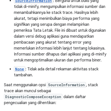
SourceInformation
: Berguna untuk build yang
tidak di-minify, mengumpulkan informasi sumber dan
menambahkannya ke stack trace. Hasilnya lebih
akurat, tetapi menimbulkan biaya performa yang
signifikan yang serupa dengan melampirkan
pemeriksa Tata Letak. File ini dibuat untuk digunakan
dalam versi debug aplikasi guna mendapatkan
pembacaan yang akurat tentang error yang
memerlukan informasi lebih lanjut tentang lokasinya.
Informasi sumber dihapus dari aplikasi yang di-minify
untuk mengoptimalkan ukuran dan performa biner.
None
: Tidak ada detail rekaman aktivitas stack
tambahan.
Saat menggunakan opsi
SourceInformation
, stack
trace akan muncul sebagai
DiagnosticComposeException
dalam daftar
pengecualian yang dihentikan: