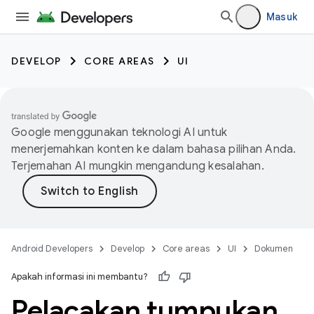
Masuk
DEVELOP
CORE AREAS
UI
Google menggunakan teknologi AI untuk
menerjemahkan konten ke dalam bahasa pilihan Anda.
Terjemahan AI mungkin mengandung kesalahan.
Android Developers
Develop
Core areas
UI
Dokumen
Apakah informasi ini membantu?
Pelacakan tumpukan