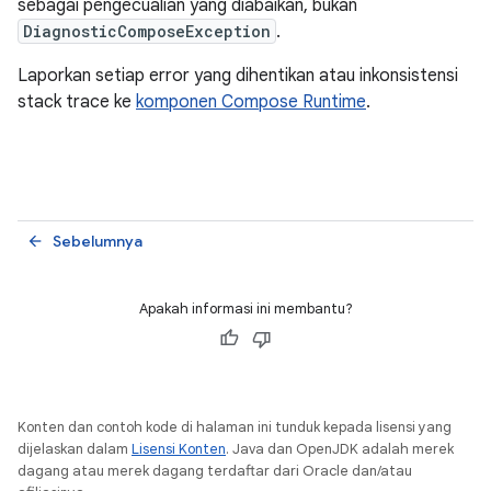
sebagai pengecualian yang diabaikan, bukan
DiagnosticComposeException
.
Laporkan setiap error yang dihentikan atau inkonsistensi
stack trace ke
komponen Compose Runtime
.
Sebelumnya
arrow_back
Apakah informasi ini membantu?
Konten dan contoh kode di halaman ini tunduk kepada lisensi yang
dijelaskan dalam
Lisensi Konten
. Java dan OpenJDK adalah merek
dagang atau merek dagang terdaftar dari Oracle dan/atau