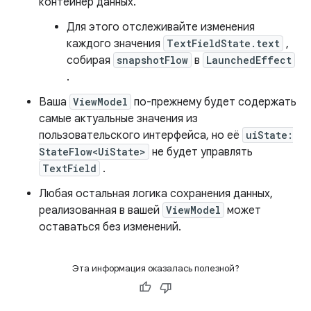
контейнер данных.
Для этого отслеживайте изменения
каждого значения
TextFieldState.text
,
собирая
snapshotFlow
в
LaunchedEffect
.
Ваша
ViewModel
по-прежнему будет содержать
самые актуальные значения из
пользовательского интерфейса, но её
uiState:
StateFlow<UiState>
не будет управлять
TextField
.
Любая остальная логика сохранения данных,
реализованная в вашей
ViewModel
может
оставаться без изменений.
Эта информация оказалась полезной?