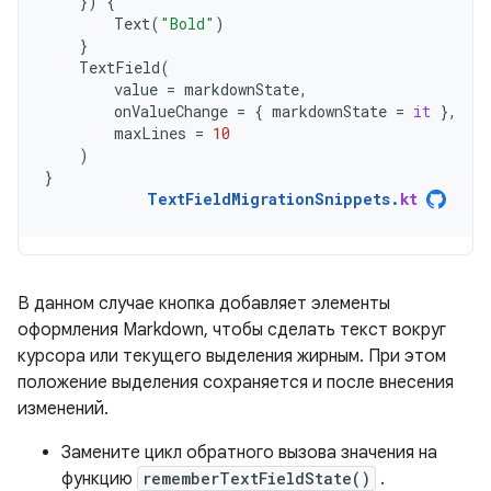
})
{
Text
(
"Bold"
)
}
TextField
(
value
=
markdownState
,
onValueChange
=
{
markdownState
=
it
},
maxLines
=
10
)
}
TextFieldMigrationSnippets
.
kt
В данном случае кнопка добавляет элементы
оформления Markdown, чтобы сделать текст вокруг
курсора или текущего выделения жирным. При этом
положение выделения сохраняется и после внесения
изменений.
Замените цикл обратного вызова значения на
функцию
rememberTextFieldState()
.