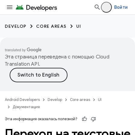
Войти
DEVELOP
CORE AREAS
UI
Эта страница переведена с помощью
Cloud
Translation API
.
Android Developers
Develop
Core areas
UI
Документация
Эта информация оказалась полезной?
Переход на текстовые