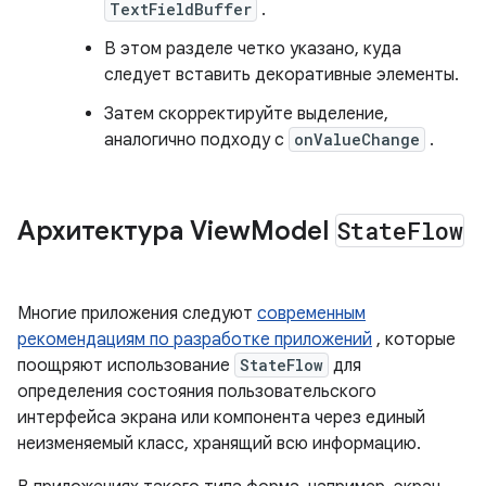
TextFieldBuffer
.
В этом разделе четко указано, куда
следует вставить декоративные элементы.
Затем скорректируйте выделение,
аналогично подходу с
onValueChange
.
Архитектура View
Model
State
Flow
Многие приложения следуют
современным
рекомендациям по разработке приложений
, которые
поощряют использование
StateFlow
для
определения состояния пользовательского
интерфейса экрана или компонента через единый
неизменяемый класс, хранящий всю информацию.