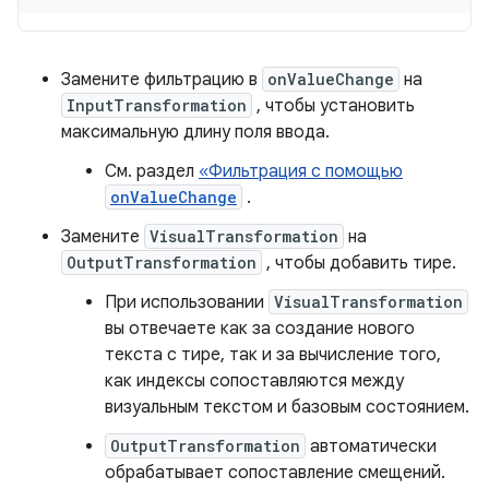
Замените фильтрацию в
onValueChange
на
InputTransformation
, чтобы установить
максимальную длину поля ввода.
См. раздел
«Фильтрация с помощью
onValueChange
.
Замените
VisualTransformation
на
OutputTransformation
, чтобы добавить тире.
При использовании
VisualTransformation
вы отвечаете как за создание нового
текста с тире, так и за вычисление того,
как индексы сопоставляются между
визуальным текстом и базовым состоянием.
OutputTransformation
автоматически
обрабатывает сопоставление смещений.