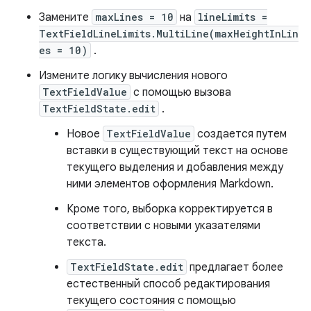
Замените
maxLines = 10
на
lineLimits =
TextFieldLineLimits.MultiLine(maxHeightInLin
es = 10)
.
Измените логику вычисления нового
TextFieldValue
с помощью вызова
TextFieldState.edit
.
Новое
TextFieldValue
создается путем
вставки в существующий текст на основе
текущего выделения и добавления между
ними элементов оформления Markdown.
Кроме того, выборка корректируется в
соответствии с новыми указателями
текста.
TextFieldState.edit
предлагает более
естественный способ редактирования
текущего состояния с помощью