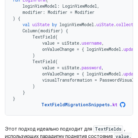
loginViewModel
:
LoginViewModel
,
modifier
:
Modifier
=
Modifier
)
{
val
uiState
by
loginViewModel
.
uiState
.
collectA
Column
(
modifier
)
{
TextField
(
value
=
uiState
.
username
,
onValueChange
=
{
loginViewModel
.
updat
)
TextField
(
value
=
uiState
.
password
,
onValueChange
=
{
loginViewModel
.
updat
visualTransformation
=
PasswordVisualT
)
}
}
TextFieldMigrationSnippets
.
kt
Этот подход идеально подходит для
TextFields
,
использующих парадигму поднятия состояния
value,