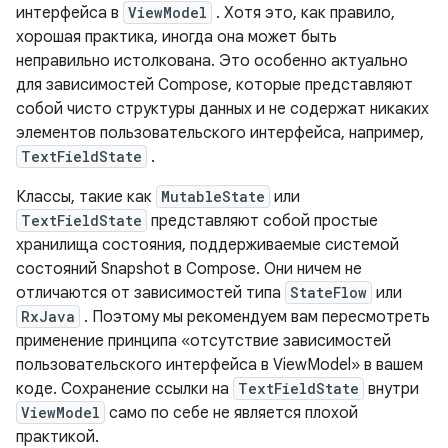
интерфейса в
ViewModel
. Хотя это, как правило,
хорошая практика, иногда она может быть
неправильно истолкована. Это особенно актуально
для зависимостей Compose, которые представляют
собой чисто структуры данных и не содержат никаких
элементов пользовательского интерфейса, например,
TextFieldState
.
Классы, такие как
MutableState
или
TextFieldState
представляют собой простые
хранилища состояния, поддерживаемые системой
состояний Snapshot в Compose. Они ничем не
отличаются от зависимостей типа
StateFlow
или
RxJava
. Поэтому мы рекомендуем вам пересмотреть
применение принципа «отсутствие зависимостей
пользовательского интерфейса в ViewModel» в вашем
коде. Сохранение ссылки на
TextFieldState
внутри
ViewModel
само по себе не является плохой
практикой.