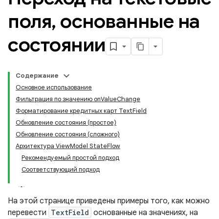
поля
,
основанные на
состоянии
Содержание
Основное использование
Фильтрация по значению onValueChange
Форматирование кредитных карт TextField
Обновление состояния (простое)
Обновление состояния (сложного)
Архитектура ViewModel StateFlow
Рекомендуемый простой подход
Соответствующий подход
На этой странице приведены примеры того, как можно
перевести
TextField
основанные на значениях, на