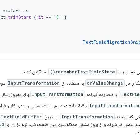
{
newText
-
ext
.
trimStart
{
it
==
'0'
}
TextFieldMigrationSni
 مقدار را با
rememberTextFieldState()
جایگزین کنید.
گ را در
onValueChange
با استفاده از
InputTransformation
دوبا
TextFie
از محدوده گیرنده
InputTransformation
برای به‌روزرسانی
InputTransformatio
دقیقاً بلافاصله پس از شناسایی ورودی کاربر فرا
اتی که توسط
InputTransformation
از طریق
TextFieldBuffer
له اعمال می‌شوند و از بروز مشکل همگام‌سازی بین صفحه‌کلید نرم‌افزاری و
ld
د.