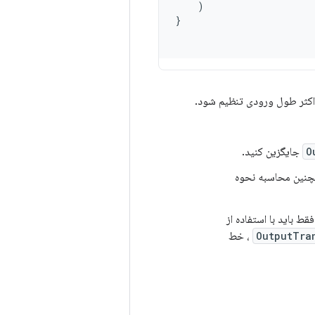
)
}
اکثر طول ورودی تنظیم شود.
O
جایگزین کنید.
مچنین محاسبه نحوه
ط باید با استفاده از
OutputTra
، خط