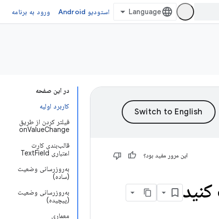
استودیو Android
ورود به برنامه
در این صفحه
کاربرد اولیه
فیلتر کردن از طریق
onValueChange
قالب‌بندی کارت
اعتباری TextField
این مرور مفید بود؟
به‌روزرسانی وضعیت
(ساده)
کنید
به‌روزرسانی وضعیت
(پیچیده)
معماری