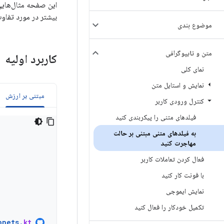
این صفحه مثال‌هایی 
بیشتر در مورد تفاو
موضوع بندی
متن و تایپوگرافی
کاربرد اولیه
نمای کلی
نمایش و استایل متن
مبتنی بر ارزش
کنترل ورودی کاربر
فیلدهای متنی را پیکربندی کنید
به فیلدهای متنی مبتنی بر حالت
مهاجرت کنید
فعال کردن تعاملات کاربر
با فونت کار کنید
نمایش ایموجی
تکمیل خودکار را فعال کنید
ppets
.
kt