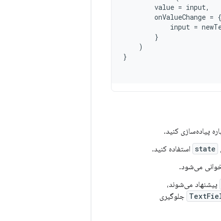
value
=
input
,
onValueChange
=
input
=
newT
}
)
}
ره پیاده‌سازی کنید.
state
استفاده کنید.
خوانی می‌شود.
پیشنهاد می‌شوند،
TextFie
جلوگیری