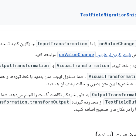
TextFieldMigrationSni
onValueChange
را با
InputTransformation
جایگزین کنید تا حد
خش
فیلتر کردن از طریق
onValueChange
مراجعه کنید.
ردن خط تیره،
VisualTransformation
با
utputTransformation
VisualTransformati
، شما مسئول ایجاد متن جدید با خط تیره‌ها و ه
 شاخص‌ها بین متن بصری و حالت پشتیبان هستید.
OutputTransforma
به طور خودکار نگاشت آفست را انجام می‌دهد. شما فق
TextFieldBu
از محدوده گیرنده
nsformation.transformOutput
ا را در مکان‌های صحیح اضافه کنید.
 وضعیت (ساده)