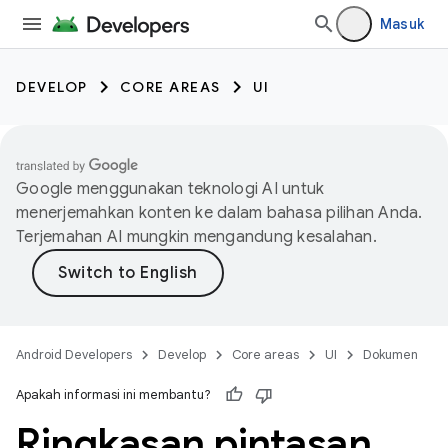
Masuk
DEVELOP
CORE AREAS
UI
Google menggunakan teknologi AI untuk
menerjemahkan konten ke dalam bahasa pilihan Anda.
Terjemahan AI mungkin mengandung kesalahan.
Android Developers
Develop
Core areas
UI
Dokumen
Apakah informasi ini membantu?
Ringkasan pintasan