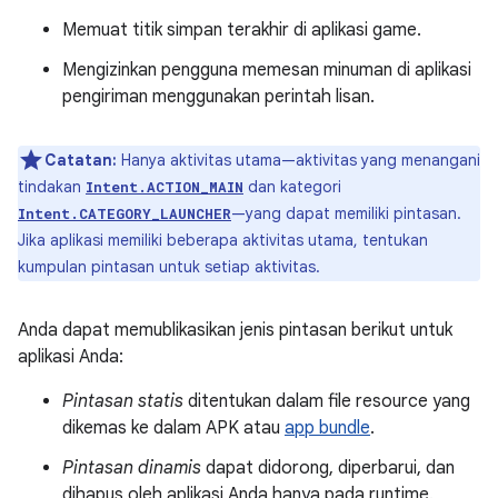
Memuat titik simpan terakhir di aplikasi game.
Mengizinkan pengguna memesan minuman di aplikasi
pengiriman menggunakan perintah lisan.
Catatan:
Hanya aktivitas utama—aktivitas yang menangani
tindakan
dan kategori
Intent.ACTION_MAIN
—yang dapat memiliki pintasan.
Intent.CATEGORY_LAUNCHER
Jika aplikasi memiliki beberapa aktivitas utama, tentukan
kumpulan pintasan untuk setiap aktivitas.
Anda dapat memublikasikan jenis pintasan berikut untuk
aplikasi Anda:
Pintasan statis
ditentukan dalam file resource yang
dikemas ke dalam APK atau
app bundle
.
Pintasan dinamis
dapat didorong, diperbarui, dan
dihapus oleh aplikasi Anda hanya pada runtime.