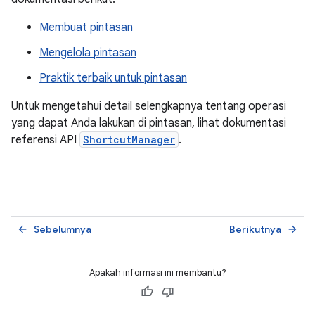
Membuat pintasan
Mengelola pintasan
Praktik terbaik untuk pintasan
Untuk mengetahui detail selengkapnya tentang operasi
yang dapat Anda lakukan di pintasan, lihat dokumentasi
referensi API
ShortcutManager
.
Sebelumnya
Berikutnya
arrow_back
arrow_forward
Apakah informasi ini membantu?