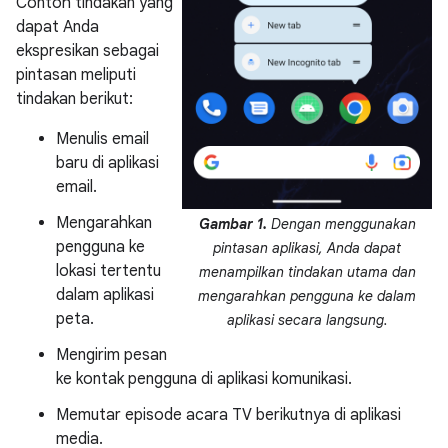
Contoh tindakan yang
dapat Anda
ekspresikan sebagai
pintasan meliputi
tindakan berikut:
Menulis email
baru di aplikasi
email.
Mengarahkan
Gambar 1.
Dengan menggunakan
pengguna ke
pintasan aplikasi, Anda dapat
lokasi tertentu
menampilkan tindakan utama dan
dalam aplikasi
mengarahkan pengguna ke dalam
peta.
aplikasi secara langsung.
Mengirim pesan
ke kontak pengguna di aplikasi komunikasi.
Memutar episode acara TV berikutnya di aplikasi
media.