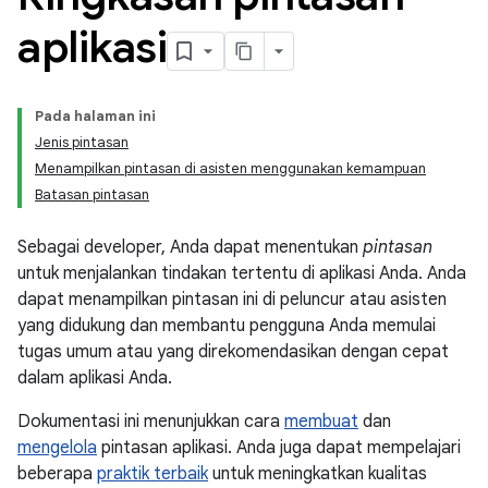
aplikasi
Pada halaman ini
Jenis pintasan
Menampilkan pintasan di asisten menggunakan kemampuan
Batasan pintasan
Sebagai developer, Anda dapat menentukan
pintasan
untuk menjalankan tindakan tertentu di aplikasi Anda. Anda
dapat menampilkan pintasan ini di peluncur atau asisten
yang didukung dan membantu pengguna Anda memulai
tugas umum atau yang direkomendasikan dengan cepat
dalam aplikasi Anda.
Dokumentasi ini menunjukkan cara
membuat
dan
mengelola
pintasan aplikasi. Anda juga dapat mempelajari
beberapa
praktik terbaik
untuk meningkatkan kualitas