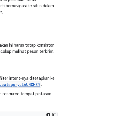
i bernavigasi ke situs dalam
r.
akan ini harus tetap konsisten
ncakup melihat pesan terkirim,
filter intent-nya ditetapkan ke
.category.LAUNCHER
.
ile resource tempat pintasan