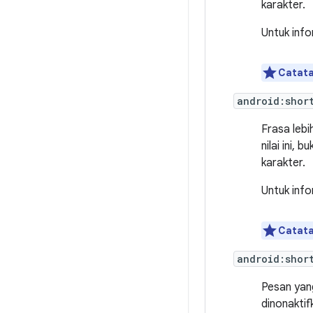
karakter.
Untuk info
Catata
android:shor
Frasa lebi
nilai ini, b
karakter.
Untuk info
Catata
android:shor
Pesan yan
dinonaktif