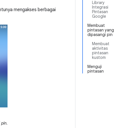
Library
Integrasi
ntunya mengakses berbagai
Pintasan
Google
Membuat
pintasan yang
dipasangi pin
Membuat
aktivitas
pintasan
kustom
Menguji
pintasan
 pin.