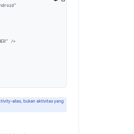
HER"
ivity-alias, bukan aktivitas yang