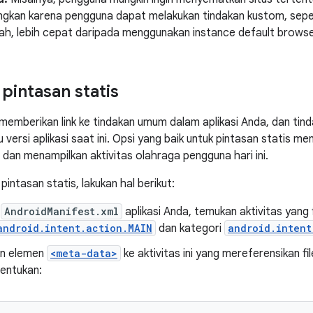
gkan karena pengguna dapat melakukan tindakan kustom, sepert
kah, lebih cepat daripada menggunakan instance default browse
intasan statis
 memberikan link ke tindakan umum dalam aplikasi Anda, dan tind
versi aplikasi saat ini. Opsi yang baik untuk pintasan statis me
 dan menampilkan aktivitas olahraga pengguna hari ini.
intasan statis, lakukan hal berikut:
e
AndroidManifest.xml
aplikasi Anda, temukan aktivitas yang 
android.intent.action.MAIN
dan kategori
android.intent
n elemen
<meta-data>
ke aktivitas ini yang mereferensikan f
tentukan: