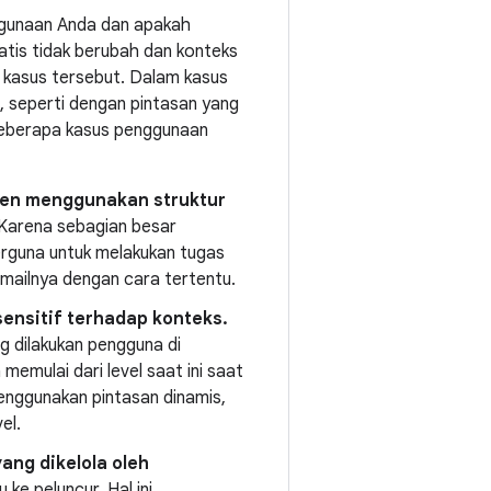
gunaan Anda dan apakah
tatis tidak berubah dan konteks
 kasus tersebut. Dalam kasus
 seperti dengan pintasan yang
 beberapa kasus penggunaan
ten menggunakan struktur
Karena sebagian besar
berguna untuk melakukan tugas
 emailnya dengan cara tertentu.
ensitif terhadap konteks.
g dilakukan pengguna di
emulai dari level saat ini saat
enggunakan pintasan dinamis,
el.
ang dikelola oleh
ke peluncur. Hal ini