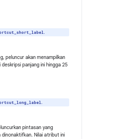
.
ortcut_short_label
ng, peluncur akan menampilkan
 deskripsi panjang ini hingga 25
.
ortcut_long_label
luncurkan pintasan yang
nonaktifkan. Nilai atribut ini