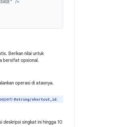
SSAGE"
s. Berikan nilai untuk
ya bersifat opsional.
lankan operasi di atasnya.
 seperti
.
@string/shortcut_id
 deskripsi singkat ini hingga 10