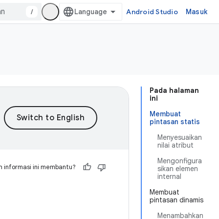
/
Android Studio
Masuk
Pada halaman
ini
Membuat
pintasan statis
Menyesuaikan
nilai atribut
Mengonfigura
 informasi ini membantu?
sikan elemen
internal
Membuat
pintasan dinamis
Menambahkan