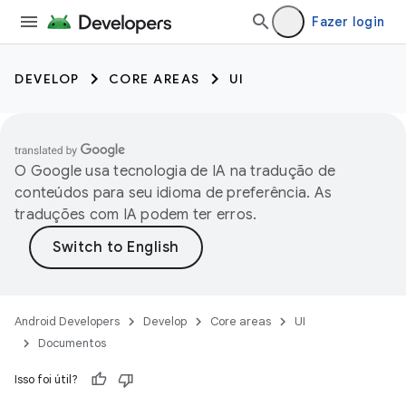
Fazer login
DEVELOP
CORE AREAS
UI
O Google usa tecnologia de IA na tradução de
conteúdos para seu idioma de preferência. As
traduções com IA podem ter erros.
Android Developers
Develop
Core areas
UI
Documentos
Isso foi útil?