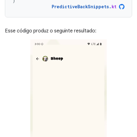
)
PredictiveBackSnippets
.
kt
Esse código produz o seguinte resultado: