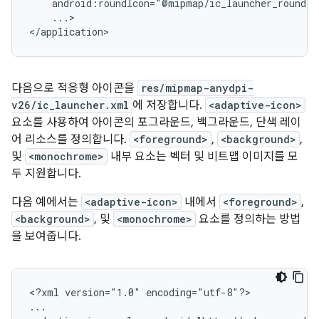
...>

</application>
다음으로 적응형 아이콘을
res/mipmap-anydpi-
v26/ic_launcher.xml
에 저장합니다.
<adaptive-icon>
요소를 사용하여 아이콘의 포그라운드, 백그라운드, 단색 레이
어 리소스를 정의합니다.
<foreground>
,
<background>
,
및
<monochrome>
내부 요소는 벡터 및 비트맵 이미지를 모
두 지원합니다.
다음 예에서는
<adaptive-icon>
내에서
<foreground>
,
<background>
, 및
<monochrome>
요소를 정의하는 방법
을 보여줍니다.
<?xml
version="1.0"
encoding="utf-8"?>

...
