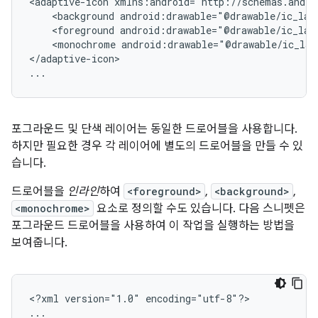
<adaptive-icon
<background
android:drawable="@drawable/ic_lau
<foreground
android:drawable="@drawable/ic_lau
<monochrome
android:drawable="@drawable/ic_lau
</adaptive-icon>

...
포그라운드 및 단색 레이어는 동일한 드로어블을 사용합니다.
하지만 필요한 경우 각 레이어에 별도의 드로어블을 만들 수 있
습니다.
드로어블을
인라인
하여
<foreground>
,
<background>
,
<monochrome>
요소로 정의할 수도 있습니다. 다음 스니펫은
포그라운드 드로어블을 사용하여 이 작업을 실행하는 방법을
보여줍니다.
<?xml
version="1.0"
encoding="utf-8"?>

...
