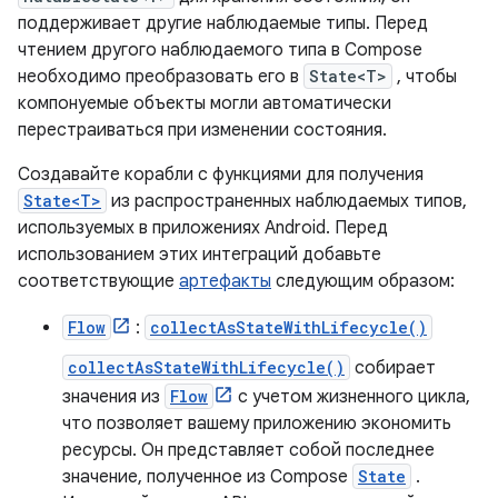
поддерживает другие наблюдаемые типы. Перед
чтением другого наблюдаемого типа в Compose
необходимо преобразовать его в
State<T>
, чтобы
компонуемые объекты могли автоматически
перестраиваться при изменении состояния.
Создавайте корабли с функциями для получения
State<T>
из распространенных наблюдаемых типов,
используемых в приложениях Android. Перед
использованием этих интеграций добавьте
соответствующие
артефакты
следующим образом:
Flow
:
collectAsStateWithLifecycle()
collectAsStateWithLifecycle()
собирает
значения из
Flow
с учетом жизненного цикла,
что позволяет вашему приложению экономить
ресурсы. Он представляет собой последнее
значение, полученное из Compose
State
.