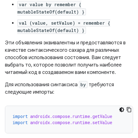
var value by remember {
mutableStateOf(default) }
val (value, setValue) = remember {
mutableStateOf(default) }
Эти объявления эквивалентны и предоставляются в
качестве синтаксического сахара для различных
способов использования состояния. Вам следует
выбрать то, которое позволит получить наиболее
читаемый код в создаваемом вами компоненте.
Для использования синтаксиса
by
требуются
следующие импорты:
import
androidx.compose.runtime.getValue
import
androidx.compose.runtime.setValue