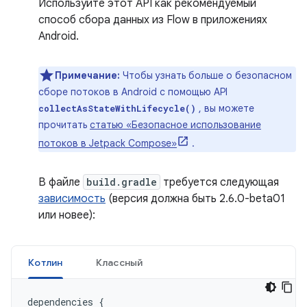
Используйте этот API как рекомендуемый
способ сбора данных из Flow в приложениях
Android.
Примечание:
Чтобы узнать больше о безопасном
сборе потоков в Android с помощью API
, вы можете
collectAsStateWithLifecycle()
прочитать
статью «Безопасное использование
потоков в Jetpack Compose»
.
В файле
build.gradle
требуется следующая
зависимость
(версия должна быть 2.6.0-beta01
или новее):
Котлин
Классный
dependencies
{