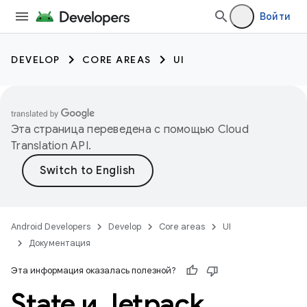
Войти
DEVELOP
CORE AREAS
UI
Эта страница переведена с помощью
Cloud
Translation API
.
Android Developers
Develop
Core areas
UI
Документация
Эта информация оказалась полезной?
State и Jetpack