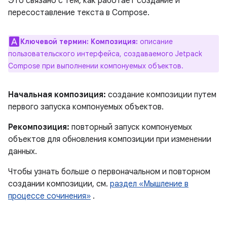
Это связано с тем, как работает создание и
пересоставление текста в Compose.
Ключевой термин:
Композиция:
описание
пользовательского интерфейса, создаваемого Jetpack
Compose при выполнении компонуемых объектов.
Начальная композиция:
создание композиции путем
первого запуска компонуемых объектов.
Рекомпозиция:
повторный запуск компонуемых
объектов для обновления композиции при изменении
данных.
Чтобы узнать больше о первоначальном и повторном
создании композиции, см.
раздел «Мышление в
процессе сочинения»
.