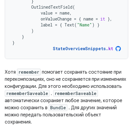
}
OutlinedTextField
(
value
=
name
,
onValueChange
=
{
name
=
it
},
label
=
{
Text
(
"Name"
)
}
)
}
}
StateOverviewSnippets
.
kt
Хотя
remember
помогает сохранять состояние при
перекомпозициях, оно не сохраняется при изменениях
конфигурации. Для этого необходимо использовать
rememberSaveable
.
rememberSaveable
автоматически сохраняет любое значение, которое
можно сохранить в
Bundle
. Для других значений
можно передать пользовательский объект
сохранения.