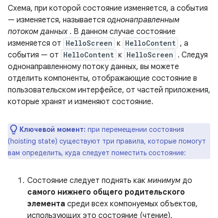
Схема, при которой состояние изменяется, а события
— изменяется, называется
однонаправленным
потоком данных
. В данном случае состояние
изменяется от
HelloScreen
к
HelloContent
, а
события — от
HelloContent
к
HelloScreen
. Следуя
однонаправленному потоку данных, вы можете
отделить компоненты, отображающие состояние в
пользовательском интерфейсе, от частей приложения,
которые хранят и изменяют состояние.
Ключевой момент:
при перемещении состояния
(hoisting state) существуют три правила, которые помогут
вам определить, куда следует поместить состояние:
Состояние следует поднять как
минимум
до
самого нижнего общего родительского
элемента
среди всех компонуемых объектов,
использующих это состояние (чтение).