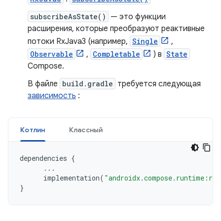
subscribeAsState()
— это функции
расширения, которые преобразуют реактивные
потоки RxJava3 (например,
Single
,
Observable
,
Completable
) в
State
Compose.
В файле
build.gradle
требуется следующая
зависимость
:
Котлин
Классный
dependencies
{
...
implementation
(
"androidx.compose.runtime:run
}