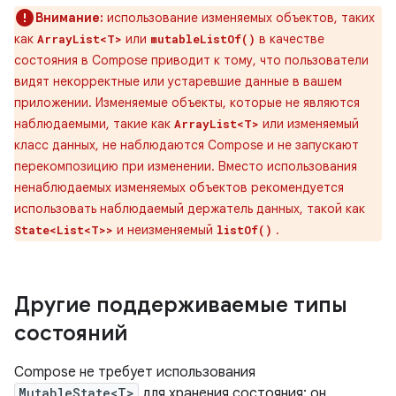
Внимание:
использование изменяемых объектов, таких
как
или
в качестве
ArrayList<T>
mutableListOf()
состояния в Compose приводит к тому, что пользователи
видят некорректные или устаревшие данные в вашем
приложении. Изменяемые объекты, которые не являются
наблюдаемыми, такие как
или изменяемый
ArrayList<T>
класс данных, не наблюдаются Compose и не запускают
перекомпозицию при изменении. Вместо использования
ненаблюдаемых изменяемых объектов рекомендуется
использовать наблюдаемый держатель данных, такой как
и неизменяемый
.
State<List<T>>
listOf()
Другие поддерживаемые типы
состояний
Compose не требует использования
MutableState<T>
для хранения состояния; он