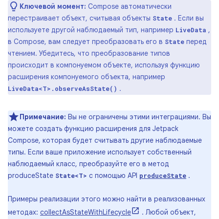
Ключевой момент:
Compose автоматически
перестраивает объект, считывая объекты
. Если вы
State
используете другой наблюдаемый тип, например
,
LiveData
в Compose, вам следует преобразовать его в
перед
State
чтением. Убедитесь, что преобразование типов
происходит в компонуемом объекте, используя функцию
расширения компонуемого объекта, например
.
LiveData<T>.observeAsState()
Примечание:
Вы не ограничены этими интеграциями. Вы
можете создать функцию расширения для Jetpack
Compose, которая будет считывать другие наблюдаемые
типы. Если ваше приложение использует собственный
наблюдаемый класс, преобразуйте его в метод
produceState
с помощью API
.
State<T>
produceState
Примеры реализации этого можно найти в реализованных
методах:
collectAsStateWithLifecycle
. Любой объект,