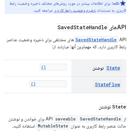
نکته:
برای اطلاعات بیشتر در مورد روش‌های مختلف ذخیره وضعیت رابط
کاربری، به مستندات
ذخیره وضعیت رابط کاربری
مراجعه کنید.
APIهای
Handle
State
Saved
SavedStateHandle
APIهای مختلفی برای ذخیره وضعیت عناصر
رابط کاربری دارد، که مهم‌ترین آنها عبارتند از:
saveable()
State
نوشتن
getStateFlow()
StateFlow
State
نوشتن
از API
SavedStateHandle
saveable
برای خواندن و نوشتن
حالت عنصر رابط کاربری به عنوان
MutableState
استفاده کنید،