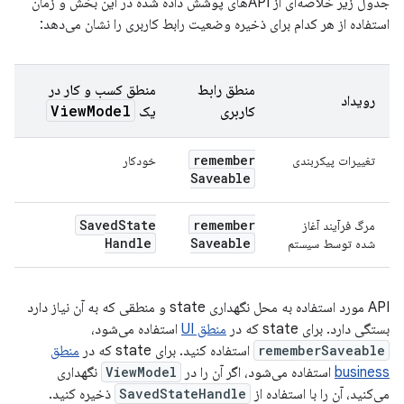
جدول زیر خلاصه‌ای از APIهای پوشش داده شده در این بخش و زمان
استفاده از هر کدام برای ذخیره وضعیت رابط کاربری را نشان می‌دهد:
منطق رابط
منطق کسب و کار در
رویداد
View
Model
کاربری
یک
remember
تغییرات پیکربندی
خودکار
Saveable
Saved
State
remember
مرگ فرآیند آغاز
Handle
Saveable
شده توسط سیستم
API مورد استفاده به محل نگهداری state و منطقی که به آن نیاز دارد
بستگی دارد. برای state که در
منطق UI
استفاده می‌شود،
rememberSaveable
استفاده کنید. برای state که در
منطق
business
استفاده می‌شود، اگر آن را در
ViewModel
نگهداری
می‌کنید، آن را با استفاده از
SavedStateHandle
ذخیره کنید.