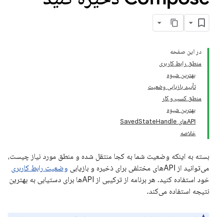
در این صفحه
منطق رابط کاربری
بهترین شیوه
تأیید بازیابی وضعیت
منطق کسب و کار
بهترین شیوه
APIهای SavedStateHandle
خلاصه
بسته به اینکه وضعیت شما به کجا منتقل شده و منطق مورد نیاز چیست،
می‌توانید از APIهای مختلفی برای ذخیره و بازیابی
وضعیت رابط کاربری
خود استفاده کنید. هر برنامه از ترکیبی از APIها برای دستیابی به بهترین
نتیجه استفاده می‌کند.