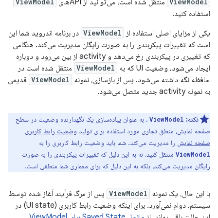
ViewModel
منتقل شده است، می‌توانید از APIهای
ViewModel
استفاده کنید.
یکی از مزایای اصلی استفاده از
ViewModel
در برنامه اندروید شما این
است که تغییرات پیکربندی را به صورت رایگان مدیریت می‌کند. هنگامی
که تغییری در پیکربندی رخ می‌دهد و activity از بین می‌رود و دوباره
ایجاد می‌شود، وضعیت UI که به
ViewModel
منتقل شده است در
حافظه نگه داشته می‌شود. پس از بازسازی، نمونه
ViewModel
قدیمی
به نمونه activity جدید متصل می‌شود.
نکته:
، به عنوان پیاده‌سازی یک نگهدارنده وضعیت در سطح
ViewModel
صفحه نمایش، منطق تجاری مورد استفاده برای تولید
وضعیت رابط کاربری
صفحه نمایش
را مدیریت می‌کند. شما باید وضعیت رابط کاربری را به
منتقل کنید، نه به این دلیل که تغییرات پیکربندی را به صورت
ViewModel
رایگان مدیریت می‌کند، بلکه به این دلیل که برای معماری شما منطقی است.
با این حال، یک نمونه
ViewModel
پس از مرگ فرآیند آغاز شده توسط
سیستم، دوام نمی‌آورد. برای اینکه وضعیت رابط کاربری (UI state) در
این حالت باقی بماند، از
ماژول Saved State برای ViewModel