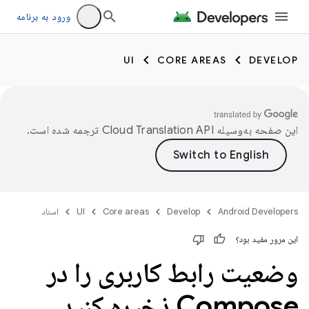
ورود به برنامه
UI
CORE AREAS
DEVELOP
این صفحه به‌وسیله
ترجمه شده است.
Android Developers
Develop
Core areas
UI
اسناد
این مرور مفید بود؟
وضعیت رابط کاربری را در
Compose ذخیره کنید