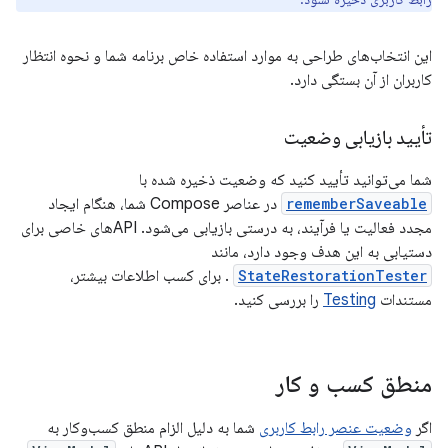
این انتخاب‌های طراحی به موارد استفاده خاص برنامه شما و نحوه انتظار
کاربران از آن بستگی دارد.
تأیید بازیابی وضعیت
شما می‌توانید تأیید کنید که وضعیت ذخیره شده با
rememberSaveable
در عناصر Compose شما، هنگام ایجاد
مجدد فعالیت یا فرآیند، به درستی بازیابی می‌شود. APIهای خاصی برای
دستیابی به این هدف وجود دارد، مانند
StateRestorationTester
. برای کسب اطلاعات بیشتر،
مستندات
Testing
را بررسی کنید.
منطق کسب و کار
اگر
وضعیت عنصر رابط کاربری
شما به دلیل الزام منطق کسب‌وکار به