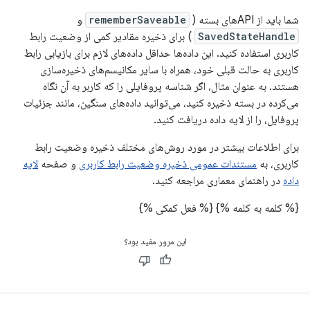
شما باید از APIهای بسته (
rememberSaveable
و
SavedStateHandle
) برای ذخیره مقادیر کمی از وضعیت رابط
کاربری استفاده کنید. این داده‌ها حداقل داده‌های لازم برای بازیابی رابط
کاربری به حالت قبلی خود، همراه با سایر مکانیسم‌های ذخیره‌سازی
هستند. به عنوان مثال، اگر شناسه پروفایلی را که کاربر به آن نگاه
می‌کرده در بسته ذخیره کنید، می‌توانید داده‌های سنگین، مانند جزئیات
پروفایل، را از لایه داده دریافت کنید.
برای اطلاعات بیشتر در مورد روش‌های مختلف ذخیره وضعیت رابط
کاربری، به
مستندات عمومی ذخیره وضعیت رابط کاربری
و صفحه
لایه
داده
در راهنمای معماری مراجعه کنید.
{% کلمه به کلمه %}
{% فعل کمکی %}
این مرور مفید بود؟