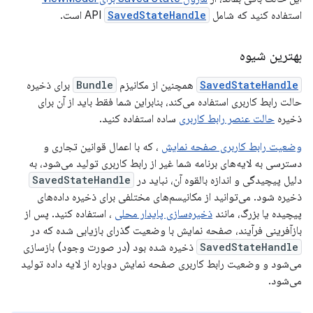
استفاده کنید که شامل API
SavedStateHandle
است.
بهترین شیوه
SavedStateHandle
همچنین از مکانیزم
Bundle
برای ذخیره
حالت رابط کاربری استفاده می‌کند، بنابراین شما فقط باید از آن برای
ذخیره
حالت عنصر رابط کاربری
ساده استفاده کنید.
وضعیت رابط کاربری صفحه نمایش
، که با اعمال قوانین تجاری و
دسترسی به لایه‌های برنامه شما غیر از رابط کاربری تولید می‌شود، به
دلیل پیچیدگی و اندازه بالقوه آن، نباید در
SavedStateHandle
ذخیره شود. می‌توانید از مکانیسم‌های مختلفی برای ذخیره داده‌های
پیچیده یا بزرگ، مانند
ذخیره‌سازی پایدار محلی
، استفاده کنید. پس از
بازآفرینی فرآیند، صفحه نمایش با وضعیت گذرای بازیابی شده که در
SavedStateHandle
ذخیره شده بود (در صورت وجود) بازسازی
می‌شود و وضعیت رابط کاربری صفحه نمایش دوباره از لایه داده تولید
می‌شود.