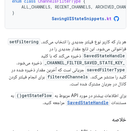
enum
class
ChannelsFilterType
{
ALL_CHANNELS
,
RECENT_CHANNELS
,
ARCHIVED_CHANNE
}
SavingUIStateSnippets
.
kt
هر بار که کاربر نوع فیلتر جدیدی را انتخاب می‌کند،
setFiltering
فراخوانی می‌شود. این تابع مقدار جدیدی را در
SavedStateHandle
ذخیره می‌کند که با کلید
_CHANNEL_FILTER_SAVED_STATE_KEY_
ذخیره می‌شود.
savedFilterType
جریانی است که آخرین مقدار ذخیره شده در
کلید را منتشر می‌کند.
filteredChannels
برای انجام فیلتر کردن
کانال در جریان مشترک شده است.
برای اطلاعات بیشتر در مورد API مربوط به
getStateFlow()
به
مستندات
SavedStateHandle
مراجعه کنید.
خلاصه