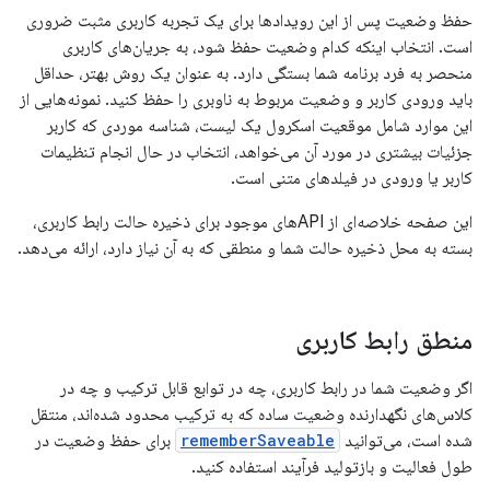
حفظ وضعیت پس از این رویدادها برای یک تجربه کاربری مثبت ضروری
است. انتخاب اینکه کدام وضعیت حفظ شود، به جریان‌های کاربری
منحصر به فرد برنامه شما بستگی دارد. به عنوان یک روش بهتر، حداقل
باید ورودی کاربر و وضعیت مربوط به ناوبری را حفظ کنید. نمونه‌هایی از
این موارد شامل موقعیت اسکرول یک لیست، شناسه موردی که کاربر
جزئیات بیشتری در مورد آن می‌خواهد، انتخاب در حال انجام تنظیمات
کاربر یا ورودی در فیلدهای متنی است.
این صفحه خلاصه‌ای از APIهای موجود برای ذخیره حالت رابط کاربری،
بسته به محل ذخیره حالت شما و منطقی که به آن نیاز دارد، ارائه می‌دهد.
منطق رابط کاربری
اگر وضعیت شما در رابط کاربری، چه در توابع قابل ترکیب و چه در
کلاس‌های نگهدارنده وضعیت ساده که به ترکیب محدود شده‌اند، منتقل
شده است، می‌توانید
rememberSaveable
برای حفظ وضعیت در
طول فعالیت و بازتولید فرآیند استفاده کنید.