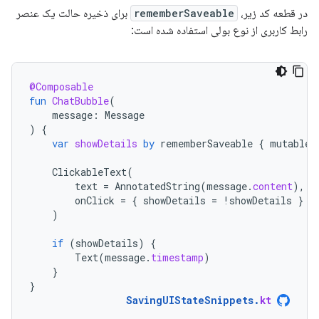
در قطعه کد زیر،
rememberSaveable
برای ذخیره حالت یک عنصر
رابط کاربری از نوع بولی استفاده شده است:
@Composable
fun
ChatBubble
(
message
:
Message
)
{
var
showDetails
by
rememberSaveable
{
mutableS
ClickableText
(
text
=
AnnotatedString
(
message
.
content
),
onClick
=
{
showDetails
=
!
showDetails
}
)
if
(
showDetails
)
{
Text
(
message
.
timestamp
)
}
}
SavingUIStateSnippets
.
kt