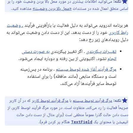
نکته:
می‌توانید اطلاعات بیشتری در مورد محل بالا بردن وضعیت خود را بر
اساس منطق اعمال شده در مستندات
«محل بالا بردن وضعیت»
مشاهده کنید.
هر برنامه اندروید می‌تواند به دلیل فعالیت یا بازآفرینی فرآیند
، وضعیت
رابط کاربری
خود را از دست بدهد. این از دست دادن وضعیت می‌تواند به
دلیل رویدادهای زیر رخ دهد:
تغییرات پیکربندی
. اگر تغییر پیکربندی
به صورت دستی
انجام
نشود، اکتیویتی از بین رفته و دوباره ایجاد می‌شود.
مرگ فرآیند آغاز شده توسط سیستم
. برنامه در پس‌زمینه
است و دستگاه منابعی (مانند حافظه) را برای استفاده
توسط سایر فرآیندها آزاد می‌کند.
نکته:
مرگ فرآیند توسط سیستم
با
مرگ فرآیند توسط کاربر
که در آن کاربر
صریحاً فعالیت را رد می‌کند، متفاوت است. در مورد مرگ فرآیند توسط کاربر، از
دست دادن حالت گذرا عموماً منطقی است (برای مثال، از دست دادن حالت
انیمیشن یا محتوای یک
هنگام پر کردن فرم).
TextField