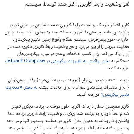
لغو وضعیت رابط کاربری آغاز شده توسط سیستم
کاربر انتظار دارد که وضعیت رابط کاربری صفحه نمایش در طول تغییر
پیکربندی، مانند چرخش یا تغییر به حالت چند پنجره‌ای، ثابت بماند. با این
حال، به طور پیش‌فرض، سیستم هنگام وقوع چنین تغییر پیکربندی،
فعالیت میزبان را از بین می‌برد و هر وضعیت رابط کاربری ذخیره شده در
آن را پاک می‌کند. برای کسب اطلاعات بیشتر در مورد پیکربندی‌های
دستگاه، به
بخش واکنش به تغییرات پیکربندی در Jetpack Compose
مراجعه کنید.
توجه داشته باشید، می‌توان (هرچند توصیه نمی‌شود) رفتار پیش‌فرض
را برای تغییرات پیکربندی لغو کرد. برای جزئیات بیشتر
به بخش «مدیریت
تغییر پیکربندی»
مراجعه کنید.
کاربر همچنین انتظار دارد که اگر به طور موقت به برنامه دیگری تغییر
کند و بعداً دوباره به برنامه شما برگردد، وضعیت رابط کاربری برنامه شما
یکسان باقی بماند. به عنوان مثال، کاربر در صفحه جستجو انجام می‌دهد
و سپس دکمه خانه را فشار می‌دهد یا به یک تماس تلفنی پاسخ می‌دهد