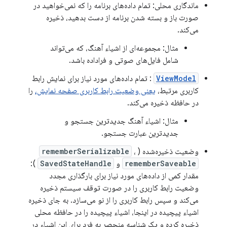
ماندگاری محلی: تمام داده‌های برنامه را که نمی‌خواهید در
صورت باز و بسته شدن برنامه از دست بدهید، ذخیره
می‌کند.
مثال: مجموعه‌ای از اشیاء آهنگ، که می‌تواند
شامل فایل‌های صوتی و فراداده باشد.
ViewModel
: تمام داده‌های مورد نیاز برای نمایش رابط
کاربری مرتبط،
یعنی وضعیت رابط کاربری صفحه نمایش،
را
در حافظه ذخیره می‌کند.
مثال: اشیاء آهنگ جدیدترین جستجو و
جدیدترین عبارت جستجو.
وضعیت ذخیره‌شده (
،
rememberSerializable
rememberSaveable
و
SavedStateHandle
):
مقدار کمی از داده‌های مورد نیاز برای بارگذاری مجدد
وضعیت رابط کاربری را در صورت توقف سیستم ذخیره
می‌کند و سپس رابط کاربری را از نو می‌سازد. به جای ذخیره
اشیاء پیچیده در اینجا، اشیاء پیچیده را در حافظه محلی
ذخیره کرده و یک شناسه منحصر به فرد برای این اشیاء در