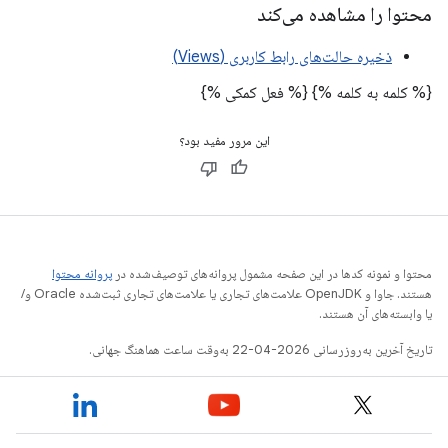
محتوا را مشاهده می‌کند
ذخیره حالت‌های رابط کاربری (Views)
{% کلمه به کلمه %}
{% فعل کمکی %}
این مرور مفید بود؟
محتوا و نمونه کدها در این صفحه مشمول پروانه‌های توصیف‌شده در
پروانه محتوا
هستند. جاوا و OpenJDK علامت‌های تجاری یا علامت‌های تجاری ثبت‌شده Oracle و/
یا وابسته‌های آن هستند.
تاریخ آخرین به‌روزرسانی 2026-04-22 به‌وقت ساعت هماهنگ جهانی.