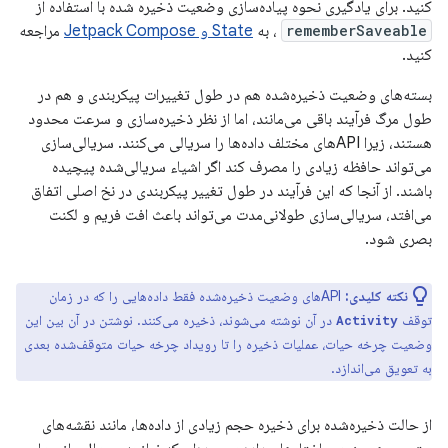
کنید. برای یادگیری نحوه پیاده‌سازی وضعیت ذخیره شده با استفاده از
rememberSaveable
، به
State و Jetpack Compose
مراجعه
کنید.
بسته‌های وضعیت ذخیره‌شده هم در طول تغییرات پیکربندی و هم در
طول مرگ فرآیند باقی می‌مانند، اما از نظر ذخیره‌سازی و سرعت محدود
هستند، زیرا APIهای مختلف داده‌ها را سریالی می‌کنند. سریالی‌سازی
می‌تواند حافظه زیادی را مصرف کند اگر اشیاء سریالی‌شده پیچیده
باشند. از آنجا که این فرآیند در طول تغییر پیکربندی در نخ اصلی اتفاق
می‌افتد، سریالی‌سازی طولانی‌مدت می‌تواند باعث افت فریم و لکنت
بصری شود.
نکته کلیدی:
APIهای وضعیت ذخیره‌شده فقط داده‌هایی را که در زمان
توقف
در آن نوشته می‌شوند، ذخیره می‌کنند. نوشتن در آن بین این
Activity
وضعیت چرخه حیات، عملیات ذخیره را تا رویداد چرخه حیات متوقف‌شده بعدی
به تعویق می‌اندازد.
از حالت ذخیره‌شده برای ذخیره حجم زیادی از داده‌ها، مانند نقشه‌های