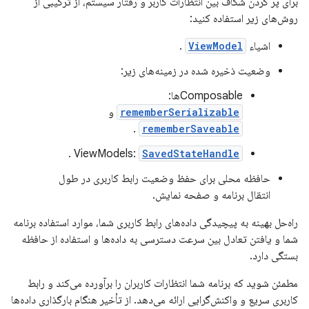
برای پر کردن شکاف بین انتظارات کاربر و رفتار سیستم، از ترکیبی از
روش‌های زیر استفاده کنید:
اشیاء
ViewModel
.
وضعیت ذخیره شده در زمینه‌های زیر:
Composableها:
rememberSerializable
و
.
rememberSaveable
.
ViewModels:
SavedStateHandle
حافظه محلی برای حفظ وضعیت رابط کاربری در طول
انتقال برنامه و صفحه نمایش.
راه‌حل بهینه به پیچیدگی داده‌های رابط کاربری شما، موارد استفاده برنامه
شما و یافتن تعادل بین سرعت دسترسی به داده‌ها و استفاده از حافظه
بستگی دارد.
مطمئن شوید که برنامه شما انتظارات کاربران را برآورده می‌کند و رابط
کاربری سریع و واکنش‌گرایی ارائه می‌دهد. از تأخیر هنگام بارگذاری داده‌ها