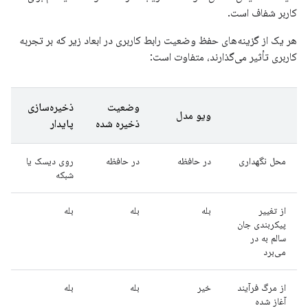
کاربر شفاف است.
هر یک از گزینه‌های حفظ وضعیت رابط کاربری در ابعاد زیر که بر تجربه
کاربری تأثیر می‌گذارند، متفاوت است:
وضعیت
ذخیره‌سازی
ویو مدل
ذخیره شده
پایدار
محل نگهداری
در حافظه
در حافظه
روی دیسک یا
شبکه
از تغییر
بله
بله
بله
پیکربندی جان
سالم به در
می‌برد
از مرگ فرآیند
خیر
بله
بله
آغاز شده