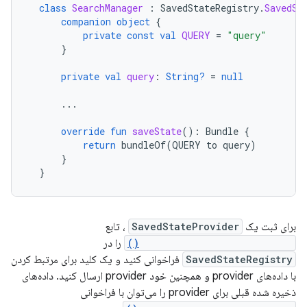
class
SearchManager
:
SavedStateRegistry
.
SavedSt
companion
object
{
private
const
val
QUERY
=
"query"
}
private
val
query
:
String?
=
null
...
override
fun
saveState
():
Bundle
{
return
bundleOf
(
QUERY
to
query
)
}
}
برای ثبت یک
SavedStateProvider
، تابع
registerSavedStateProvider()
را در
SavedStateRegistry
فراخوانی کنید و یک کلید برای مرتبط کردن
با داده‌های provider و همچنین خود provider ارسال کنید. داده‌های
ذخیره شده قبلی برای provider را می‌توان با فراخوانی