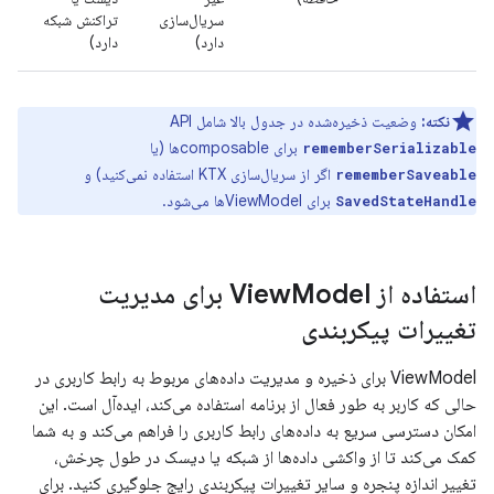
سریال‌سازی
تراکنش شبکه
دارد)
دارد)
نکته:
وضعیت ذخیره‌شده در جدول بالا شامل API
برای composableها (یا
rememberSerializable
اگر از سریال‌سازی KTX استفاده نمی‌کنید) و
rememberSaveable
برای ViewModelها می‌شود.
SavedStateHandle
استفاده از View
Model برای مدیریت
تغییرات پیکربندی
ViewModel برای ذخیره و مدیریت داده‌های مربوط به رابط کاربری در
حالی که کاربر به طور فعال از برنامه استفاده می‌کند، ایده‌آل است. این
امکان دسترسی سریع به داده‌های رابط کاربری را فراهم می‌کند و به شما
کمک می‌کند تا از واکشی داده‌ها از شبکه یا دیسک در طول چرخش،
تغییر اندازه پنجره و سایر تغییرات پیکربندی رایج جلوگیری کنید. برای