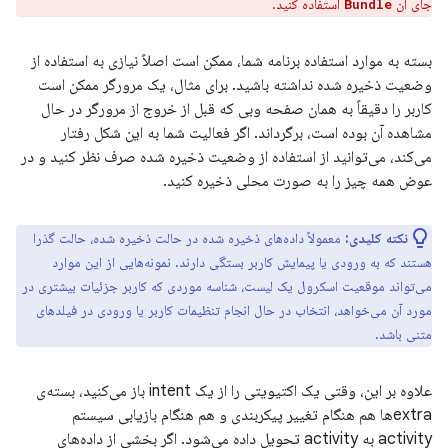
جای آن
استفاده کنید.
Bundle
بسته به موارد استفاده برنامه شما، ممکن است اصلاً نیازی به استفاده از
وضعیت ذخیره شده نداشته باشید. برای مثال، یک مرورگر ممکن است
کاربر را دقیقاً به همان صفحه وبی که قبل از خروج از مرورگر در حال
مشاهده آن بوده است، برگرداند. اگر فعالیت شما به این شکل رفتار
می‌کند، می‌توانید از استفاده از وضعیت ذخیره شده صرف نظر کنید و در
عوض همه چیز را به صورت محلی ذخیره کنید.
نکته کلیدی:
معمولاً داده‌های ذخیره شده در حالت ذخیره شده، حالت گذرا
هستند که به ورودی یا پیمایش کاربر بستگی دارند. نمونه‌هایی از این موارد
می‌تواند موقعیت اسکرول یک لیست، شناسه موردی که کاربر جزئیات بیشتری در
مورد آن می‌خواهد، انتخاب در حال انجام تنظیمات کاربر یا ورودی در فیلدهای
متنی باشد.
علاوه بر این، وقتی یک اکتیویتی را از یک intent باز می‌کنید، بسته‌ی
extraها هم هنگام تغییر پیکربندی و هم هنگام بازیابی سیستم
activity به activity تحویل داده می‌شود. اگر بخشی از داده‌های