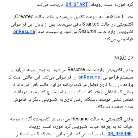
گره خورده است، رویداد
ON_START
دریافت می‌کند.
متد
onStart
به سرعت تکمیل می‌شود و مانند حالت Created،
اکتیویتی در حالت Started باقی نمی‌ماند. پس از پایان این فراخوانی،
اکتیویتی وارد حالت
Resume
می‌شود و سیستم متد
onResume
فراخوانی می‌کند.
در رزومه
وقتی اکتیویتی وارد حالت Resume می‌شود، به پیش‌زمینه می‌آید و
سیستم فراخوانی
onResume
را فراخوانی می‌کند. این حالتی است که
برنامه در آن با کاربر تعامل می‌کند. برنامه در این حالت باقی می‌ماند تا
زمانی که اتفاقی بیفتد که تمرکز را از برنامه خارج کند، مانند دریافت
تماس تلفنی توسط دستگاه، رفتن کاربر به اکتیویتی دیگر یا خاموش
شدن صفحه دستگاه.
وقتی اکتیویتی به حالت Resume می‌رود، هر کامپوننت آگاه از چرخه
حیات که به چرخه حیات اکتیویتی گره خورده است، رویداد
ON_RESUME
را دریافت می‌کند. این جایی است که کامپوننت‌های