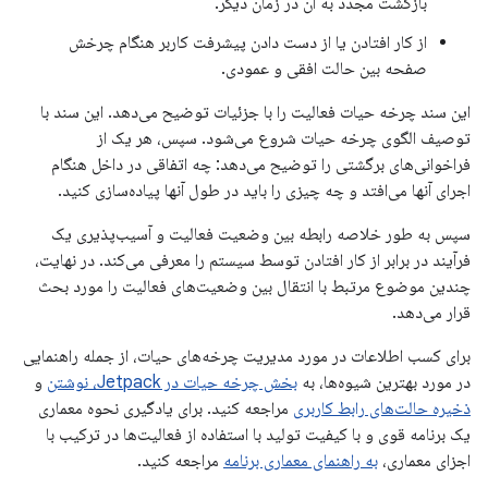
بازگشت مجدد به آن در زمان دیگر.
از کار افتادن یا از دست دادن پیشرفت کاربر هنگام چرخش
صفحه بین حالت افقی و عمودی.
این سند چرخه حیات فعالیت را با جزئیات توضیح می‌دهد. این سند با
توصیف الگوی چرخه حیات شروع می‌شود. سپس، هر یک از
فراخوانی‌های برگشتی را توضیح می‌دهد: چه اتفاقی در داخل هنگام
اجرای آنها می‌افتد و چه چیزی را باید در طول آنها پیاده‌سازی کنید.
سپس به طور خلاصه رابطه بین وضعیت فعالیت و آسیب‌پذیری یک
فرآیند در برابر از کار افتادن توسط سیستم را معرفی می‌کند. در نهایت،
چندین موضوع مرتبط با انتقال بین وضعیت‌های فعالیت را مورد بحث
قرار می‌دهد.
برای کسب اطلاعات در مورد مدیریت چرخه‌های حیات، از جمله راهنمایی
در مورد بهترین شیوه‌ها، به
بخش چرخه حیات در Jetpack، نوشتن
و
ذخیره حالت‌های رابط کاربری
مراجعه کنید. برای یادگیری نحوه معماری
یک برنامه قوی و با کیفیت تولید با استفاده از فعالیت‌ها در ترکیب با
اجزای معماری،
به راهنمای معماری برنامه
مراجعه کنید.