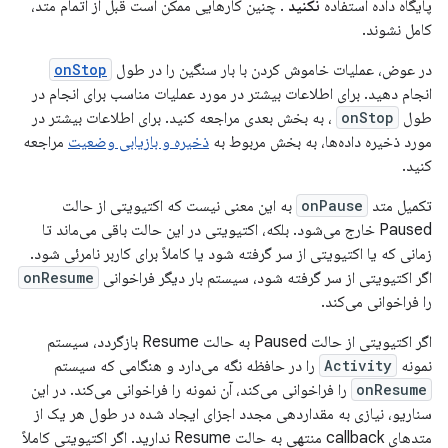
پایگاه داده استفاده
نکنید
. چنین کارهایی ممکن است قبل از اتمام متد،
کامل نشوند.
در عوض، عملیات خاموش کردن با بار سنگین را در طول
onStop
انجام دهید. برای اطلاعات بیشتر در مورد عملیات مناسب برای انجام در
طول
onStop
، به بخش بعدی مراجعه کنید. برای اطلاعات بیشتر در
مورد ذخیره داده‌ها، به بخش مربوط به
ذخیره و بازیابی وضعیت
مراجعه
کنید.
تکمیل متد
onPause
به این معنی نیست که اکتیویتی از حالت
Paused خارج می‌شود. بلکه، اکتیویتی در این حالت باقی می‌ماند تا
زمانی که یا اکتیویتی از سر گرفته شود یا کاملاً برای کاربر نامرئی شود.
اگر اکتیویتی از سر گرفته شود، سیستم بار دیگر فراخوانی
onResume
را فراخوانی می‌کند.
اگر اکتیویتی از حالت Paused به حالت Resume بازگردد، سیستم
نمونه
Activity
را در حافظه نگه می‌دارد و هنگامی که سیستم
onResume
را فراخوانی می‌کند، آن نمونه را فراخوانی می‌کند. در این
سناریو، نیازی به مقداردهی مجدد اجزای ایجاد شده در طول هر یک از
متدهای callback منتهی به حالت Resume ندارید. اگر اکتیویتی کاملاً