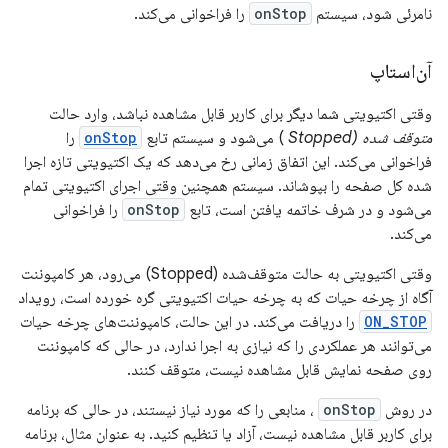
نامرئی شود، سیستم
onStop
را فراخوانی می‌کند.
آن‌استاپ
وقتی اکتیویتی شما دیگر برای کاربر قابل مشاهده نباشد، وارد حالت
متوقف شده (Stopped
) می‌شود و سیستم تابع
onStop
را
فراخوانی می‌کند. این اتفاق زمانی رخ می‌دهد که یک اکتیویتی تازه اجرا
شده کل صفحه را بپوشاند. سیستم همچنین وقتی اجرای اکتیویتی تمام
می‌شود و در شرف خاتمه یافتن است، تابع
onStop
را فراخوانی
می‌کند.
وقتی اکتیویتی به حالت متوقف‌شده (Stopped) می‌رود، هر کامپوننت
آگاه از چرخه حیات که به چرخه حیات اکتیویتی گره خورده است، رویداد
ON_STOP
را دریافت می‌کند. در این حالت، کامپوننت‌های چرخه حیات
می‌توانند هر عملکردی را که نیازی به اجرا ندارد، در حالی که کامپوننت
روی صفحه نمایش قابل مشاهده نیست، متوقف کنند.
در روش
onStop
، منابعی را که مورد نیاز نیستند، در حالی که برنامه
برای کاربر قابل مشاهده نیست، آزاد یا تنظیم کنید. به عنوان مثال، برنامه