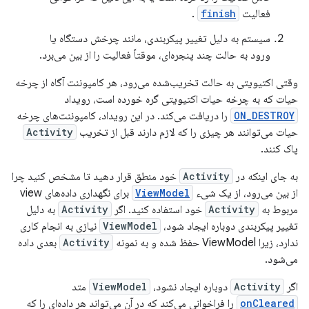
فعالیت
finish
.
سیستم به دلیل تغییر پیکربندی، مانند چرخش دستگاه یا
ورود به حالت چند پنجره‌ای، موقتاً فعالیت را از بین می‌برد.
وقتی اکتیویتی به حالت تخریب‌شده می‌رود، هر کامپوننت آگاه از چرخه
حیات که به چرخه حیات اکتیویتی گره خورده است، رویداد
ON_DESTROY
را دریافت می‌کند. در این رویداد، کامپوننت‌های چرخه
حیات می‌توانند هر چیزی را که لازم دارند قبل از تخریب
Activity
پاک کنند.
به جای اینکه در
Activity
خود منطق قرار دهید تا مشخص کنید چرا
از بین می‌رود، از یک شیء
ViewModel
برای نگهداری داده‌های view
مربوط به
Activity
خود استفاده کنید. اگر
Activity
به دلیل
تغییر پیکربندی دوباره ایجاد شود،
ViewModel
نیازی به انجام کاری
ندارد، زیرا ViewModel حفظ شده و به نمونه
Activity
بعدی داده
می‌شود.
اگر
Activity
دوباره ایجاد نشود،
ViewModel
متد
onCleared
را فراخوانی می‌کند که در آن می‌تواند هر داده‌ای را که