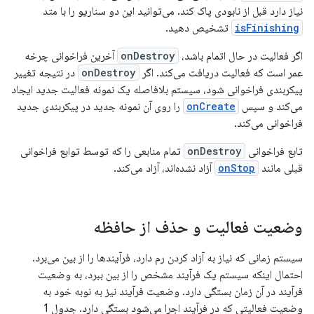
نیاز دارد قبل از نابودی پاک کند. می‌توانید این دو سناریو را با متد
isFinishing
تشخیص دهید.
اگر فعالیت در حال اتمام باشد،
onDestroy
آخرین فراخوانی چرخه
عمر است که فعالیت دریافت می‌کند. اگر
onDestroy
در نتیجه تغییر
پیکربندی فراخوانی شود، سیستم بلافاصله یک نمونه فعالیت جدید ایجاد
می‌کند و سپس
onCreate
را روی آن نمونه جدید در پیکربندی جدید
فراخوانی می‌کند.
تابع فراخوانی
onDestroy
تمام منابعی را که توسط توابع فراخوانی
قبلی مانند
onStop
آزاد نشده‌اند، آزاد می‌کند.
وضعیت فعالیت و حذف از حافظه
سیستم زمانی که نیاز به آزاد کردن رم دارد، فرآیندها را از بین می‌برد.
احتمال اینکه سیستم یک فرآیند مشخص را از بین ببرد، به وضعیت
فرآیند در آن زمان بستگی دارد. وضعیت فرآیند نیز به نوبه خود به
وضعیت فعالیتی که در فرآیند اجرا می‌شود بستگی دارد. جدول 1