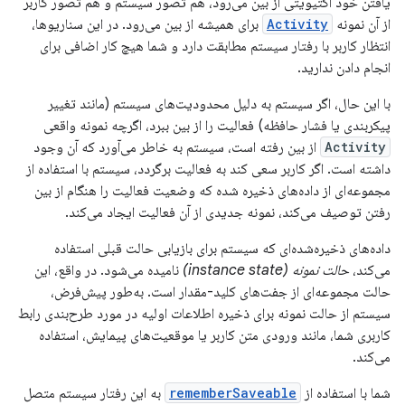
یافتن خود اکتیویتی از بین می‌رود، هم تصور سیستم و هم تصور کاربر
از آن نمونه
Activity
برای همیشه از بین می‌رود. در این سناریوها،
انتظار کاربر با رفتار سیستم مطابقت دارد و شما هیچ کار اضافی برای
انجام دادن ندارید.
با این حال، اگر سیستم به دلیل محدودیت‌های سیستم (مانند تغییر
پیکربندی یا فشار حافظه) فعالیت را از بین ببرد، اگرچه نمونه واقعی
Activity
از بین رفته است، سیستم به خاطر می‌آورد که آن وجود
داشته است. اگر کاربر سعی کند به فعالیت برگردد، سیستم با استفاده از
مجموعه‌ای از داده‌های ذخیره شده که وضعیت فعالیت را هنگام از بین
رفتن توصیف می‌کند، نمونه جدیدی از آن فعالیت ایجاد می‌کند.
داده‌های ذخیره‌شده‌ای که سیستم برای بازیابی حالت قبلی استفاده
می‌کند،
حالت نمونه (instance state)
نامیده می‌شود. در واقع، این
حالت مجموعه‌ای از جفت‌های کلید-مقدار است. به‌طور پیش‌فرض،
سیستم از حالت نمونه برای ذخیره اطلاعات اولیه در مورد طرح‌بندی رابط
کاربری شما، مانند ورودی متن کاربر یا موقعیت‌های پیمایش، استفاده
می‌کند.
شما با استفاده از
rememberSaveable
به این رفتار سیستم متصل