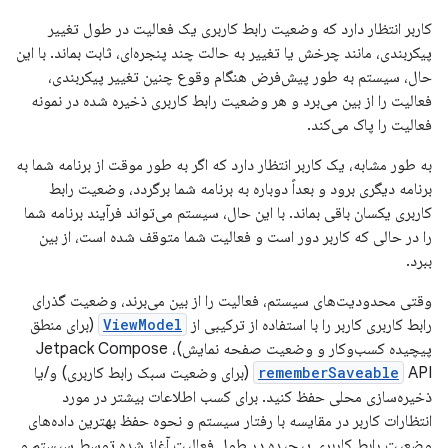
کاربر انتظار دارد که وضعیت رابط کاربری یک فعالیت در طول تغییر
پیکربندی، مانند چرخش یا تغییر به حالت چند پنجره‌ای، ثابت بماند. با این
حال، سیستم به طور پیش‌فرض هنگام وقوع چنین تغییر پیکربندی،
فعالیت را از بین می‌برد و هر وضعیت رابط کاربری ذخیره شده در نمونه
فعالیت را پاک می‌کند.
به طور مشابه، یک کاربر انتظار دارد که اگر به طور موقت از برنامه شما به
برنامه دیگری برود و بعداً دوباره به برنامه شما برگردد، وضعیت رابط
کاربری یکسان باقی بماند. با این حال، سیستم می‌تواند فرآیند برنامه شما
را در حالی که کاربر دور است و فعالیت شما متوقف شده است، از بین
ببرد.
وقتی محدودیت‌های سیستم، فعالیت را از بین می‌برند، وضعیت گذرای
رابط کاربری کاربر را با استفاده از ترکیبی از
ViewModel
(برای منطق
پیچیده کسب‌وکار و وضعیت صفحه نمایش)، Jetpack Compose
rememberSaveable
API (برای وضعیت سبک رابط کاربری) و/یا
ذخیره‌سازی محلی حفظ کنید. برای کسب اطلاعات بیشتر در مورد
انتظارات کاربر در مقایسه با رفتار سیستم و نحوه حفظ بهترین داده‌های
وضعیت رابط کاربری پیچیده در طول فعالیت آغاز شده توسط سیستم و