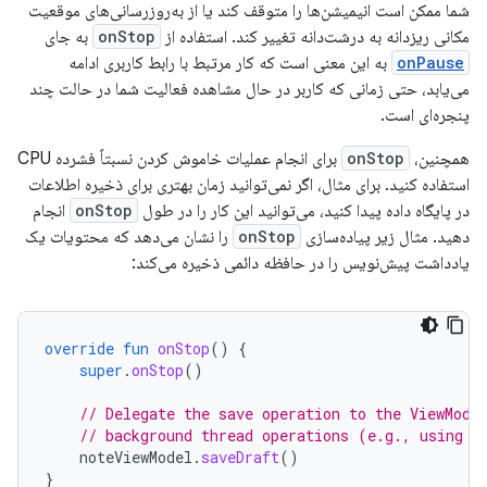
شما ممکن است انیمیشن‌ها را متوقف کند یا از به‌روزرسانی‌های موقعیت
مکانی ریزدانه به درشت‌دانه تغییر کند. استفاده از
onStop
به جای
onPause
به این معنی است که کار مرتبط با رابط کاربری ادامه
می‌یابد، حتی زمانی که کاربر در حال مشاهده فعالیت شما در حالت چند
پنجره‌ای است.
همچنین،
onStop
برای انجام عملیات خاموش کردن نسبتاً فشرده CPU
استفاده کنید. برای مثال، اگر نمی‌توانید زمان بهتری برای ذخیره اطلاعات
در پایگاه داده پیدا کنید، می‌توانید این کار را در طول
onStop
انجام
دهید. مثال زیر پیاده‌سازی
onStop
را نشان می‌دهد که محتویات یک
یادداشت پیش‌نویس را در حافظه دائمی ذخیره می‌کند:
override
fun
onStop
()
{
super
.
onStop
()
// Delegate the save operation to the ViewMode
// background thread operations (e.g., using K
noteViewModel
.
saveDraft
()
}