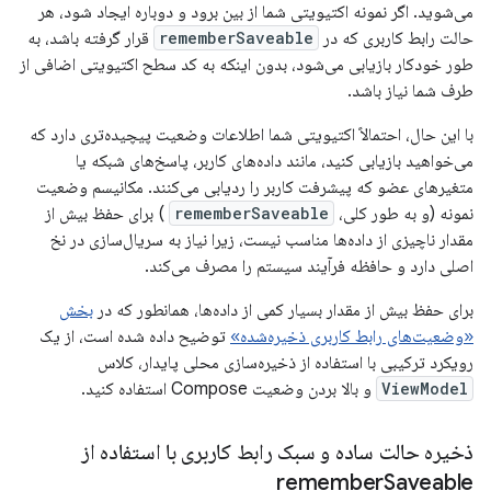
می‌شوید. اگر نمونه اکتیویتی شما از بین برود و دوباره ایجاد شود، هر
حالت رابط کاربری که در
rememberSaveable
قرار گرفته باشد، به
طور خودکار بازیابی می‌شود، بدون اینکه به کد سطح اکتیویتی اضافی از
طرف شما نیاز باشد.
با این حال، احتمالاً اکتیویتی شما اطلاعات وضعیت پیچیده‌تری دارد که
می‌خواهید بازیابی کنید، مانند داده‌های کاربر، پاسخ‌های شبکه یا
متغیرهای عضو که پیشرفت کاربر را ردیابی می‌کنند. مکانیسم وضعیت
نمونه (و به طور کلی،
rememberSaveable
) برای حفظ بیش از
مقدار ناچیزی از داده‌ها مناسب نیست، زیرا نیاز به سریال‌سازی در نخ
اصلی دارد و حافظه فرآیند سیستم را مصرف می‌کند.
برای حفظ بیش از مقدار بسیار کمی از داده‌ها، همانطور که در
بخش
«وضعیت‌های رابط کاربری ذخیره‌شده»
توضیح داده شده است، از یک
رویکرد ترکیبی با استفاده از ذخیره‌سازی محلی پایدار، کلاس
ViewModel
و بالا بردن وضعیت Compose استفاده کنید.
ذخیره حالت ساده و سبک رابط کاربری با استفاده از
remember
Saveable