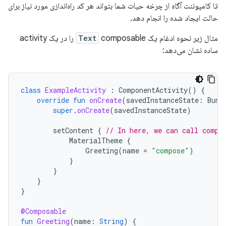
تا کامپوننت آگاه از چرخه حیات شما بتواند هر کد راه‌اندازی مورد نیاز برای
حالت ایجاد شده را انجام دهد.
مثال زیر نحوه ادغام یک
Text
composable را در یک activity
ساده نشان می‌دهد:
class
ExampleActivity
:
ComponentActivity
()
{
override
fun
onCreate
(
savedInstanceState
:
Bund
super
.
onCreate
(
savedInstanceState
)
setContent
{
// In here, we can call compo
MaterialTheme
{
Greeting
(
name
=
"compose"
)
}
}
}
}
@Composable
fun
Greeting
(
name
:
String
)
{