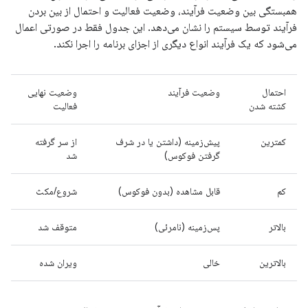
همبستگی بین وضعیت فرآیند، وضعیت فعالیت و احتمال از بین بردن
فرآیند توسط سیستم را نشان می‌دهد. این جدول فقط در صورتی اعمال
می‌شود که یک فرآیند انواع دیگری از اجزای برنامه را اجرا نکند.
احتمال
وضعیت فرآیند
وضعیت نهایی
کشته شدن
فعالیت
کمترین
پیش‌زمینه (داشتن یا در شرف
از سر گرفته
گرفتن فوکوس)
شد
کم
قابل مشاهده (بدون فوکوس)
شروع/مکث
بالاتر
پس‌زمینه (نامرئی)
متوقف شد
بالاترین
خالی
ویران شده