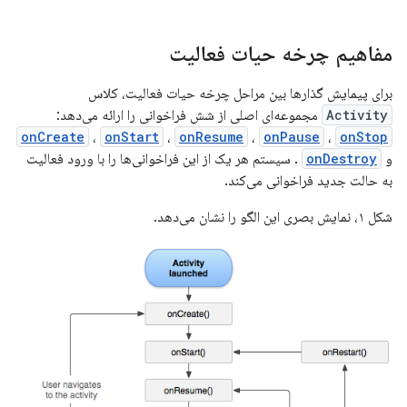
مفاهیم چرخه حیات فعالیت
برای پیمایش گذارها بین مراحل چرخه حیات فعالیت، کلاس
Activity
مجموعه‌ای اصلی از شش فراخوانی را ارائه می‌دهد:
onCreate
،
onStart
،
onResume
،
onPause
،
onStop
و
onDestroy
. سیستم هر یک از این فراخوانی‌ها را با ورود فعالیت
به حالت جدید فراخوانی می‌کند.
شکل ۱، نمایش بصری این الگو را نشان می‌دهد.