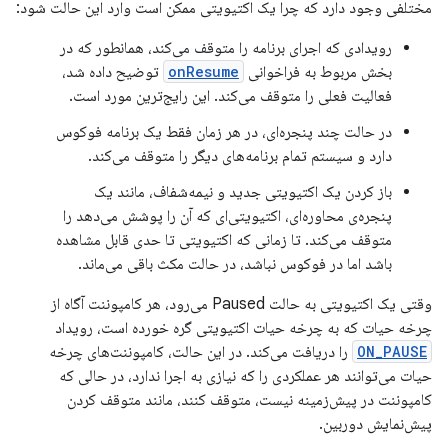
مختلفی وجود دارد که چرا یک اکتیویتی ممکن است وارد این حالت شود:
رویدادی که اجرای برنامه را متوقف می‌کند، همانطور که در
بخش مربوط به فراخوانی
onResume
توضیح داده شد،
فعالیت فعلی را متوقف می‌کند. این رایج‌ترین مورد است.
در حالت چند پنجره‌ای، در هر زمان فقط یک برنامه فوکوس
دارد و سیستم تمام برنامه‌های دیگر را متوقف می‌کند.
باز کردن یک اکتیویتی جدید و نیمه‌شفاف، مانند یک
پنجره‌ی محاوره‌ای، اکتیویتی‌ای که آن را پوشش می‌دهد را
متوقف می‌کند. تا زمانی که اکتیویتی تا حدی قابل مشاهده
باشد اما در فوکوس نباشد، در حالت مکث باقی می‌ماند.
وقتی یک اکتیویتی به حالت Paused می‌رود، هر کامپوننت آگاه از
چرخه حیات که به چرخه حیات اکتیویتی گره خورده است، رویداد
ON_PAUSE
را دریافت می‌کند. در این حالت، کامپوننت‌های چرخه
حیات می‌توانند هر عملکردی را که نیازی به اجرا ندارد، در حالی که
کامپوننت در پیش‌زمینه نیست، متوقف کنند، مانند متوقف کردن
پیش‌نمایش دوربین.