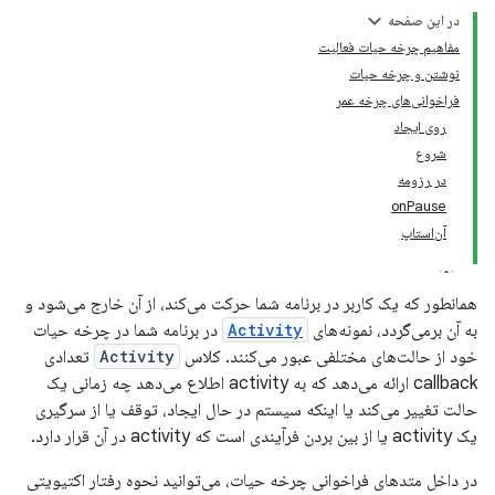
در این صفحه
مفاهیم چرخه حیات فعالیت
نوشتن و چرخه حیات
فراخوانی‌های چرخه عمر
روی ایجاد
شروع
در رزومه
onPause
آن‌استاپ
همانطور که یک کاربر در برنامه شما حرکت می‌کند، از آن خارج می‌شود و
به آن برمی‌گردد، نمونه‌های
Activity
در برنامه شما در چرخه حیات
خود از حالت‌های مختلفی عبور می‌کنند. کلاس
Activity
تعدادی
callback ارائه می‌دهد که به activity اطلاع می‌دهد چه زمانی یک
حالت تغییر می‌کند یا اینکه سیستم در حال ایجاد، توقف یا از سرگیری
یک activity یا از بین بردن فرآیندی است که activity در آن قرار دارد.
در داخل متدهای فراخوانی چرخه حیات، می‌توانید نحوه رفتار اکتیویتی