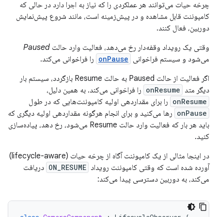
چرخه حیات می‌توانند هر عملکردی را که نیاز به اجرا دارد در حالی که
کامپوننت قابل مشاهده و در پیش‌زمینه است، مانند شروع پیش‌نمایش
دوربین، فعال کنند.
وقتی یک رویداد وقفه‌دار رخ می‌دهد، فعالیت وارد حالت
Paused
می‌شود و سیستم فراخوانی
onPause
را فراخوانی می‌کند.
اگر فعالیت از حالت Paused به حالت Resume بازگردد، سیستم بار
دیگر متد
onResume
را فراخوانی می‌کند. به همین دلیل،
onResume
را برای مقداردهی اولیه کامپوننت‌هایی که در طول
onPause
رها می‌کنید و برای انجام هرگونه مقداردهی اولیه دیگری که
باید هر بار که فعالیت وارد حالت Resume می‌شود، رخ دهد، پیاده‌سازی
کنید.
در اینجا مثالی از یک کامپوننت آگاه از چرخه حیات (lifecycle-aware)
آورده شده است که وقتی کامپوننت رویداد
ON_RESUME
دریافت
می‌کند، به دوربین دسترسی پیدا می‌کند: