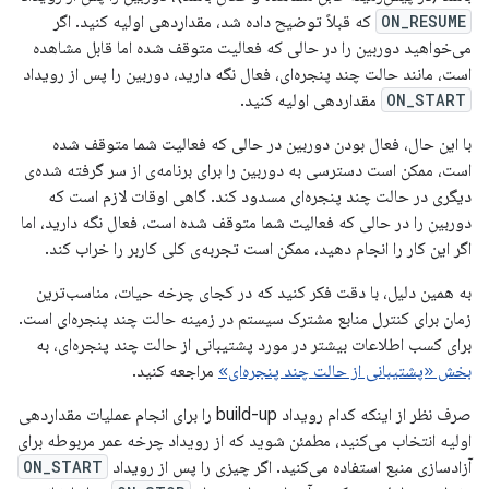
ON_RESUME
که قبلاً توضیح داده شد، مقداردهی اولیه کنید. اگر
می‌خواهید دوربین را در حالی که فعالیت متوقف شده اما قابل مشاهده
است، مانند حالت چند پنجره‌ای، فعال نگه دارید، دوربین را پس از رویداد
ON_START
مقداردهی اولیه کنید.
با این حال، فعال بودن دوربین در حالی که فعالیت شما متوقف شده
است، ممکن است دسترسی به دوربین را برای برنامه‌ی از سر گرفته شده‌ی
دیگری در حالت چند پنجره‌ای مسدود کند. گاهی اوقات لازم است که
دوربین را در حالی که فعالیت شما متوقف شده است، فعال نگه دارید، اما
اگر این کار را انجام دهید، ممکن است تجربه‌ی کلی کاربر را خراب کند.
به همین دلیل، با دقت فکر کنید که در کجای چرخه حیات، مناسب‌ترین
زمان برای کنترل منابع مشترک سیستم در زمینه حالت چند پنجره‌ای است.
برای کسب اطلاعات بیشتر در مورد پشتیبانی از حالت چند پنجره‌ای، به
بخش «پشتیبانی از حالت چند پنجره‌ای»
مراجعه کنید.
صرف نظر از اینکه کدام رویداد build-up را برای انجام عملیات مقداردهی
اولیه انتخاب می‌کنید، مطمئن شوید که از رویداد چرخه عمر مربوطه برای
آزادسازی منبع استفاده می‌کنید. اگر چیزی را پس از رویداد
ON_START