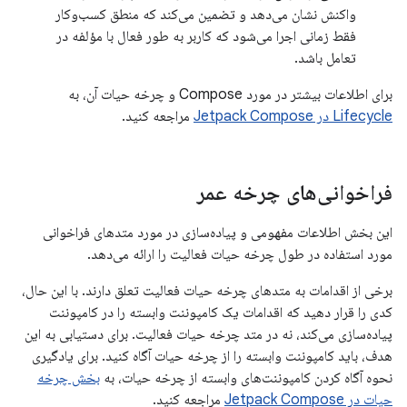
واکنش نشان می‌دهد و تضمین می‌کند که منطق کسب‌وکار
فقط زمانی اجرا می‌شود که کاربر به طور فعال با مؤلفه در
تعامل باشد.
برای اطلاعات بیشتر در مورد Compose و چرخه حیات آن، به
Lifecycle در Jetpack Compose
مراجعه کنید.
فراخوانی‌های چرخه عمر
این بخش اطلاعات مفهومی و پیاده‌سازی در مورد متدهای فراخوانی
مورد استفاده در طول چرخه حیات فعالیت را ارائه می‌دهد.
برخی از اقدامات به متدهای چرخه حیات فعالیت تعلق دارند. با این حال،
کدی را قرار دهید که اقدامات یک کامپوننت وابسته را در کامپوننت
پیاده‌سازی می‌کند، نه در متد چرخه حیات فعالیت. برای دستیابی به این
هدف، باید کامپوننت وابسته را از چرخه حیات آگاه کنید. برای یادگیری
نحوه آگاه کردن کامپوننت‌های وابسته از چرخه حیات، به
بخش چرخه
حیات در Jetpack Compose
مراجعه کنید.