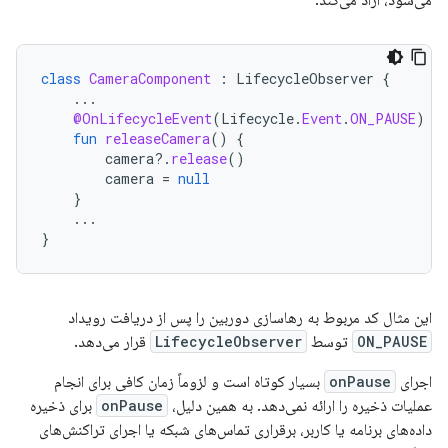
class
CameraComponent
:
LifecycleObserver
{
...
@OnLifecycleEvent
(
Lifecycle
.
Event
.
ON_PAUSE
)
fun
releaseCamera
()
{
camera
?.
release
()
camera
=
null
}
...
}
این مثال کد مربوط به رهاسازی دوربین را پس از دریافت رویداد
ON_PAUSE
توسط
LifecycleObserver
قرار می‌دهد.
اجرای
onPause
بسیار کوتاه است و لزوماً زمان کافی برای انجام
عملیات ذخیره را ارائه نمی‌دهد. به همین دلیل،
onPause
برای ذخیره
داده‌های برنامه یا کاربر، برقراری تماس‌های شبکه یا اجرای تراکنش‌های