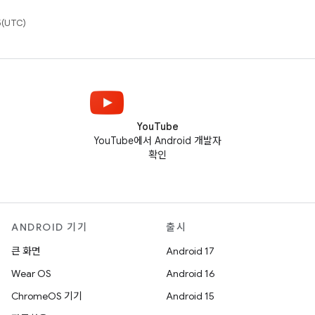
(UTC)
YouTube
YouTube에서 Android 개발자
확인
ANDROID 기기
출시
큰 화면
Android 17
Wear OS
Android 16
ChromeOS 기기
Android 15