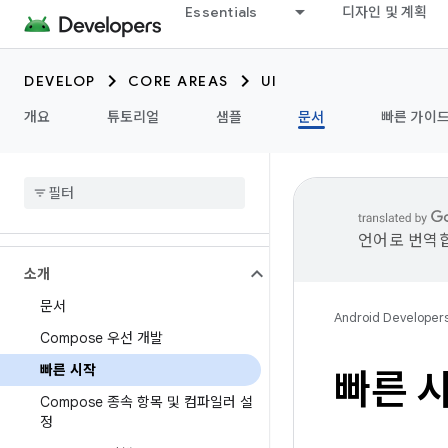
Essentials
디자인 및 계획
DEVELOP
CORE AREAS
UI
개요
튜토리얼
샘플
문서
빠른 가이
언어로 번역합
소개
문서
Android Developer
Compose 우선 개발
빠른 시작
빠른 
Compose 종속 항목 및 컴파일러 설
정