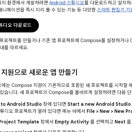
최적의 환경에서 개발하려면
Android 스튜디오
를 다운로드하고 설치하세
와 애니메이션을 즉시 미리 볼 수 있는 기능 등 다양한
스마트 편집기 기
 스튜디오 다운로드
앱 프로젝트를 만들거나 기존 앱 프로젝트에 Compose를 설정하거나 
내를 따르세요.
e 지원으로 새로운 앱 만들기
튜디오에는 Compose 지원이 기본적으로 포함된 새 프로젝트를 시작할
있습니다. 새 프로젝트의 Compose를 올바르게 설정하려면 다음 
to Android Studio
창에 있다면
Start a new Android Studio
d 스튜디오 프로젝트가 열려 있다면 메뉴 바에서
File > New > New Pr
 Project Template
창에서
Empty Activity
를 선택하고
Next
를