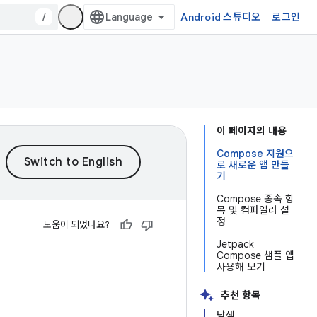
/
Android 스튜디오
로그인
이 페이지의 내용
Compose 지원으
로 새로운 앱 만들
기
Compose 종속 항
목 및 컴파일러 설
정
도움이 되었나요?
Jetpack
Compose 샘플 앱
사용해 보기
추천 항목
탐색