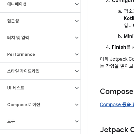
Configur
애니메이션
평소
Kotl
접근성
입니
Mini
터치 및 입력
Finish
를 
Performance
이제 Jetpack
는 작업을 알아
스타일 가이드라인
UI 테스트
Compos
Compose 종속
Compose로 이전
도구
Jetpack