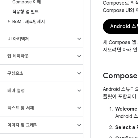
Compose 이해
Compose로 
Compose UI
적응형 앱 빌드
Bo
M : 재료명세서
Android
UI 아키텍처
새 Compose 
져오려면 아래 안
앱 레이아웃
구성요소
Compos
Android 스
테마 설정
플릿이 포함되어 
텍스트 및 서체
Welcome 
Androi
이미지 및 그래픽
Select a