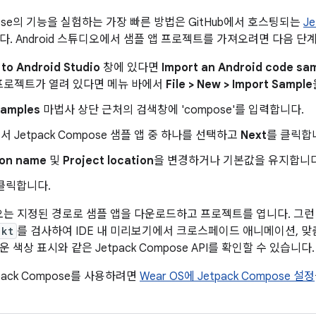
mpose의 기능을 실험하는 가장 빠른 방법은 GitHub에서 호스팅되는
J
다. Android 스튜디오에서 샘플 앱 프로젝트를 가져오려면 다음 단
to Android Studio
창에 있다면
Import an Android code sa
프로젝트가 열려 있다면 메뉴 바에서
File > New > Import Sample
Samples
마법사 상단 근처의 검색창에 'compose'를 입력합니다.
 Jetpack Compose 샘플 앱 중 하나를 선택하고
Next
를 클릭합
ion name
및
Project location
을 변경하거나 기본값을 유지합니다
클릭합니다.
튜디오는 지정된 경로로 샘플 앱을 다운로드하고 프로젝트를 엽니다. 그런
.kt
를 검사하여 IDE 내 미리보기에서 크로스페이드 애니메이션, 맞
 색상 표시와 같은 Jetpack Compose API를 확인할 수 있습니다.
tpack Compose를 사용하려면
Wear OS에 Jetpack Compose 설정