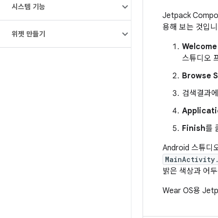
시스템 기능
Jetpack Co
용해 보는 것입니
위젯 만들기
Welcome 
스튜디오 
Browse 
검색결과에서
Applicat
Finish
를 
Android 스
MainActivity
밝은 색상과 어두운
Wear OS용 Je