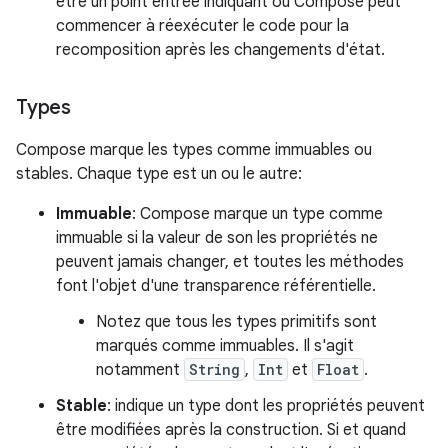
être un point entrée indiquant où Compose peut
commencer à réexécuter le code pour la
recomposition après les changements d'état.
Types
Compose marque les types comme immuables ou
stables. Chaque type est un ou le autre:
Immuable
: Compose marque un type comme
immuable si la valeur de son les propriétés ne
peuvent jamais changer, et toutes les méthodes
font l'objet d'une transparence référentielle.
Notez que tous les types primitifs sont
marqués comme immuables. Il s'agit
notamment
String
,
Int
et
Float
.
Stable
: indique un type dont les propriétés peuvent
être modifiées après la construction. Si et quand