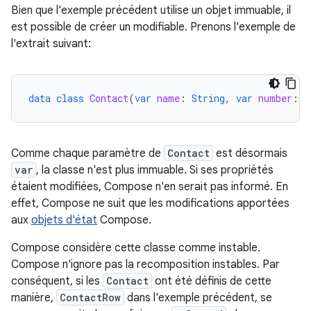
Bien que l'exemple précédent utilise un objet immuable, il
est possible de créer un modifiable. Prenons l'exemple de
l'extrait suivant:
data
class
Contact
(
var
name
:
String
,
var
number
:
S
Comme chaque paramètre de
Contact
est désormais
var
, la classe n'est plus immuable. Si ses propriétés
étaient modifiées, Compose n'en serait pas informé. En
effet, Compose ne suit que les modifications apportées
aux
objets d'état
Compose.
Compose considère cette classe comme instable.
Compose n'ignore pas la recomposition instables. Par
conséquent, si les
Contact
ont été définis de cette
manière,
ContactRow
dans l'exemple précédent, se