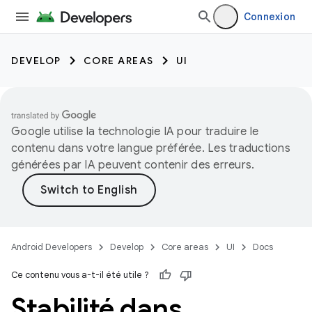
Connexion
DEVELOP
CORE AREAS
UI
Google utilise la technologie IA pour traduire le
contenu dans votre langue préférée. Les traductions
générées par IA peuvent contenir des erreurs.
Android Developers
Develop
Core areas
UI
Docs
Ce contenu vous a-t-il été utile ?
Stabilité dans