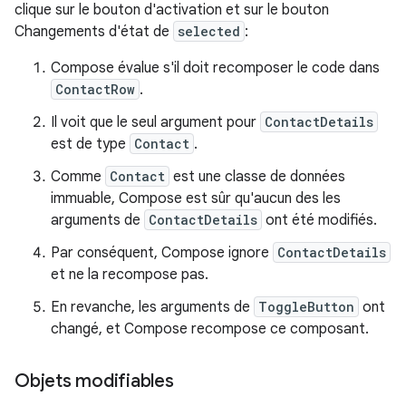
clique sur le bouton d'activation et sur le bouton
Changements d'état de
selected
:
Compose évalue s'il doit recomposer le code dans
ContactRow
.
Il voit que le seul argument pour
ContactDetails
est de type
Contact
.
Comme
Contact
est une classe de données
immuable, Compose est sûr qu'aucun des les
arguments de
ContactDetails
ont été modifiés.
Par conséquent, Compose ignore
ContactDetails
et ne la recompose pas.
En revanche, les arguments de
ToggleButton
ont
changé, et Compose recompose ce composant.
Objets modifiables