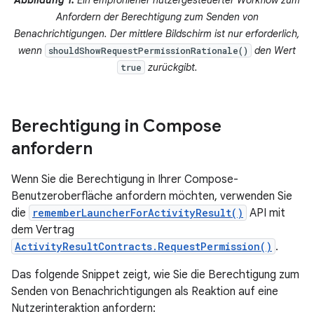
Abbildung 1.
Ein empfohlener nutzergesteuerter Workflow zum
Anfordern der Berechtigung zum Senden von
Benachrichtigungen. Der mittlere Bildschirm ist nur erforderlich,
wenn
den Wert
shouldShowRequestPermissionRationale()
zurückgibt.
true
Berechtigung in Compose
anfordern
Wenn Sie die Berechtigung in Ihrer Compose-
Benutzeroberfläche anfordern möchten, verwenden Sie
die
rememberLauncherForActivityResult()
API mit
dem Vertrag
ActivityResultContracts.RequestPermission()
.
Das folgende Snippet zeigt, wie Sie die Berechtigung zum
Senden von Benachrichtigungen als Reaktion auf eine
Nutzerinteraktion anfordern: