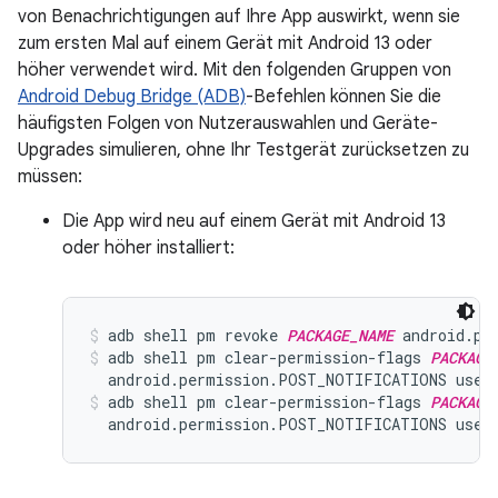
von Benachrichtigungen auf Ihre App auswirkt, wenn sie
zum ersten Mal auf einem Gerät mit Android 13 oder
höher verwendet wird. Mit den folgenden Gruppen von
Android Debug Bridge (ADB)
-Befehlen können Sie die
häufigsten Folgen von Nutzerauswahlen und Geräte-
Upgrades simulieren, ohne Ihr Testgerät zurücksetzen zu
müssen:
Die App wird neu auf einem Gerät mit Android 13
oder höher installiert:
adb shell pm revoke 
PACKAGE_NAME
 android.pe
adb shell pm clear-permission-flags 
PACKAGE
  android.permission.POST_NOTIFICATIONS user
adb shell pm clear-permission-flags 
PACKAGE
  android.permission.POST_NOTIFICATIONS user