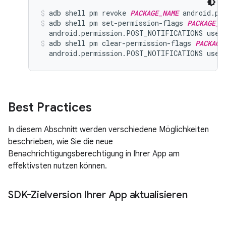
adb shell pm revoke 
PACKAGE_NAME
 android.pe
adb shell pm set-permission-flags 
PACKAGE_N
  android.permission.POST_NOTIFICATIONS user
adb shell pm clear-permission-flags 
PACKAGE
  android.permission.POST_NOTIFICATIONS user
Best Practices
In diesem Abschnitt werden verschiedene Möglichkeiten
beschrieben, wie Sie die neue
Benachrichtigungsberechtigung in Ihrer App am
effektivsten nutzen können.
SDK-Zielversion Ihrer App aktualisieren