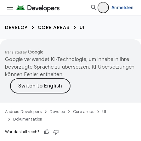
Anmelden
DEVELOP
CORE AREAS
UI
Google verwendet KI-Technologie, um Inhalte in Ihre
bevorzugte Sprache zu übersetzen. KI-Übersetzungen
können Fehler enthalten.
Android Developers
Develop
Core areas
UI
Dokumentation
War das hilfreich?