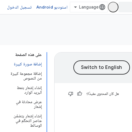
استوديو Android
تسجيل الدخول
على هذه الصفحة
إضافة صورة كبيرة
إضافة مجموعة كبيرة
من النصوص
إنشاء إشعار بنمط
البريد الوارد
هل كان المحتوى مفيدًا؟
عرض محادثة في
إشعار
إنشاء إشعار يتضمّن
عناصر التحكّم في
الوسائط