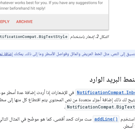
الشكل 2. إشعار باستخدام
tificationCompat.BigTextStyle
نسيق إلى النص، مثل الخط العريض والمائل وفواصل الأسطر وما إلى ذلك، يمكنك
إضافة نمط
نمط البريد الوارد
NotificationCompat.Inb
في الإشعارات إذا أردت إضافة عدة أسطر موج
. يتيح لك ذلك إضافة أجزاء متعددة من نص المحتوى يتم اقتطاع كل منها إلى سطر
.
NotificationCompat.BigText
استخدِم
addLine()
ست مرات كحد أقصى، كما هو موضّح في المثال التالي.
أسطر.