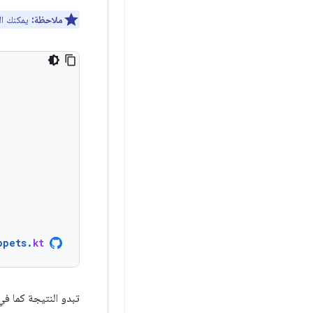
ملاحظة:
يمكنك ال
ppets
.
kt
تبدو النتيجة كما في 