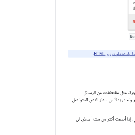
No
 باستخدام ترميز HTML
.
زة، مثل مقتطفات من الرسائل
 واحد، بدلاً من سطر النص المتواصل
 إذا أضفت أكثر من ستة أسطر، لن