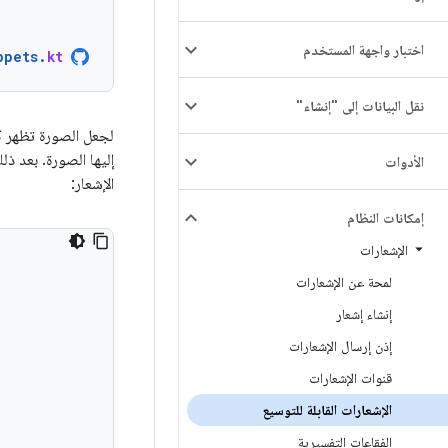
اختبار واجهة المستخدم
ppets
.
kt
نقل البيانات إلى "إنشاء"
لجعل الصورة تظهر كص
إليها الصورة. بعد ذل
الأدوات
الإشعار:
إمكانات النظام
الإشعارات
لمحة عن الإشعارات
إنشاء إشعار
إذن إرسال الإشعارات
قنوات الإشعارات
الإشعارات القابلة للتوسيع
الفقاعات التفسيرية