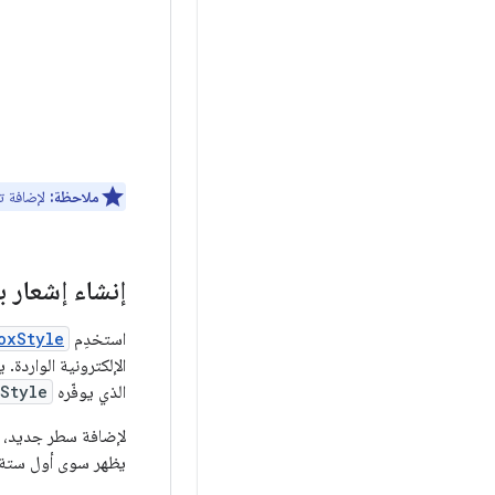
ملاحظة:
لإضافة ت
إنشاء إشعار ب
استخدِم
oxStyle
الإلكترونية الواردة
الذي يوفّره
Style
لإضافة سطر جديد، 
يظهر سوى أول ستة 