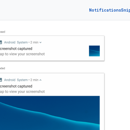
NotificationsSni