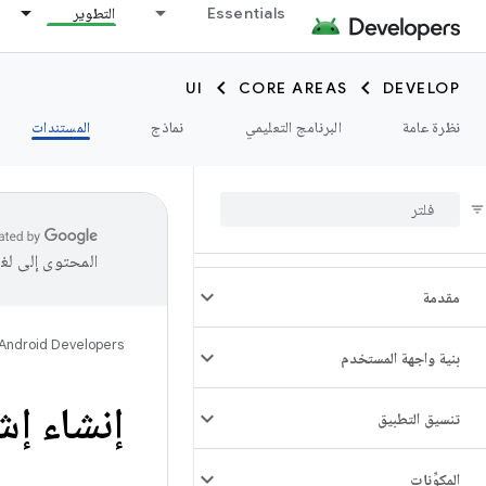
Essentials
التطوير
UI
CORE AREAS
DEVELOP
نظرة عامة
البرنامج التعليمي
نماذج
المستندات
المحتوى إلى لغ
مقدمة
Android Developers
بنية واجهة المستخدم
إنشاء إش
تنسيق التطبيق
المكوِّنات