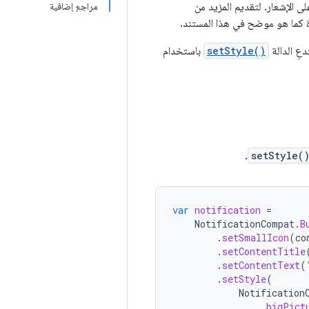
لى الإشعار. لتقديم المزيد من
مراجع إضافية
دة كما هو موضح في هذا المستند.
دعِ الدالة
setStyle()
باستخدام
.
setStyle(
var
notification
=
NotificationCompat
.
B
.
setSmallIcon
(
co
.
setContentTitle
.
setContentText
(
.
setStyle
(
Notification
.
bigPict