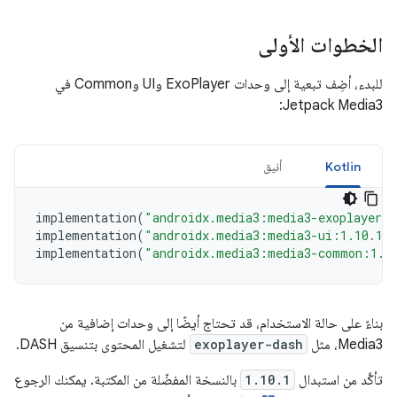
الخطوات الأولى
للبدء، أضِف تبعية إلى وحدات ExoPlayer وUI وCommon في
Jetpack Media3:
Kotlin
أنيق
implementation
(
"androidx.media3:media3-exoplayer:
implementation
(
"androidx.media3:media3-ui:1.10.1"
implementation
(
"androidx.media3:media3-common:1.1
بناءً على حالة الاستخدام، قد تحتاج أيضًا إلى وحدات إضافية من
Media3، مثل
exoplayer-dash
لتشغيل المحتوى بتنسيق DASH.
تأكَّد من استبدال
1.10.1
بالنسخة المفضّلة من المكتبة. يمكنك الرجوع