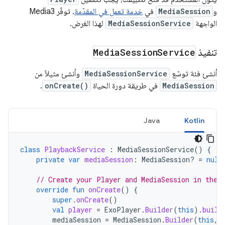
و
MediaSession
في
خدمة تعمل في المقدّمة
. توفّر Media3
الواجهة
MediaSessionService
لهذا الغرض.
تنفيذ
Service
Session
Media
أنشئ فئة توسّع
MediaSessionService
وأنشئ مثيلاً من
MediaSession
في طريقة دورة الحياة
onCreate()
.
Java
Kotlin
class
PlaybackService
:
MediaSessionService
()
{
private
var
mediaSession
:
MediaSession? 
=
null
// Create your Player and MediaSession in the 
override
fun
onCreate
()
{
super
.
onCreate
()
val
player
=
ExoPlayer
.
Builder
(
this
).
build
mediaSession
=
MediaSession
.
Builder
(
this
,