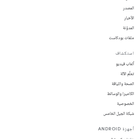
المصدر
الأخبار
المدوّنة
ملفات بودكاست
استكشاف
ألعاب فيديو
تعلُم الآلة
الصحة واللياقة
الكاميرا والوسائط
الخصوصية
شبكة الجيل الخامس
أجهزة ANDROID