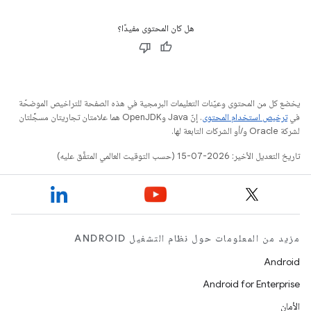
هل كان المحتوى مفيدًا؟
يخضع كل من المحتوى وعيّنات التعليمات البرمجية في هذه الصفحة للتراخيص الموضحّة
في
ترخيص استخدام المحتوى
. إنّ Java وOpenJDK هما علامتان تجاريتان مسجَّلتان
لشركة Oracle و/أو الشركات التابعة لها.
تاريخ التعديل الأخير: 2026-07-15 (حسب التوقيت العالمي المتفَّق عليه)
مزيد من المعلومات حول نظام التشغيل ANDROID
Android
Android for Enterprise
الأمان