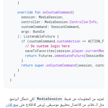
}
override
fun
onCustomCommand
(
session
:
MediaSession
,
controller
:
MediaSession
.
ControllerInfo
,
customCommand
:
SessionCommand
,
args
:
Bundle
):
ListenableFuture
{
if
(
customCommand
.
customAction
==
ACTION_FA
// Do custom logic here
saveToFavorites
(
session
.
player
.
currentMedi
return
Futures
.
immediateFuture
(
SessionResu
}
return
super
.
onCustomCommand
(
session
,
contro
}
}
}
لمزيد من المعلومات عن ضبط
MediaSession
لكي تتمكّن البرامج،
مثل الـ نظام، من الاتصال بتطبيق موسيقى، يُرجى الاطّلاع على
منح الإذن