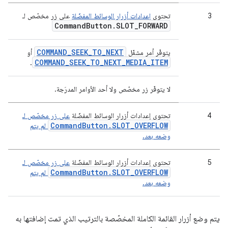
3
تحتوي
إعدادات أزرار الوسائط المفضّلة
على زر مخصّص لـ
Command
Button
.
SLOT
_
FORWARD
COMMAND_SEEK_TO_NEXT
يتوفّر أمر مشغّل
أو
COMMAND_SEEK_TO_NEXT_MEDIA_ITEM
.
لا يتوفّر زر مخصّص ولا أحد الأوامر المدرَجة.
4
تحتوي إعدادات أزرار الوسائط المفضّلة
على زر مخصّص لـ
CommandButton.SLOT_OVERFLOW
لم يتم
وضعه بعد.
5
تحتوي إعدادات أزرار الوسائط المفضّلة
على زر مخصّص لـ
CommandButton.SLOT_OVERFLOW
لم يتم
وضعه بعد.
يتم وضع أزرار القائمة الكاملة المخصّصة بالترتيب الذي تمت إضافتها به