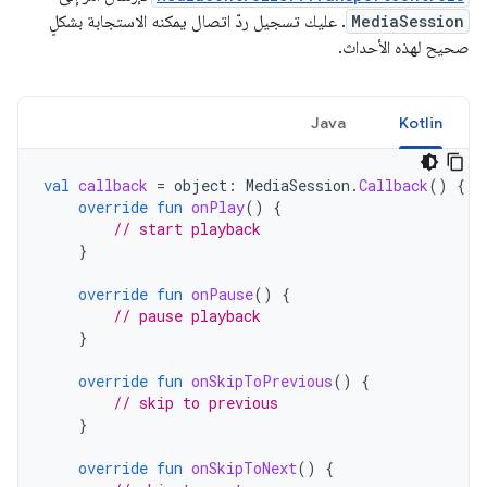
MediaSession
. عليك تسجيل ردّ اتصال يمكنه الاستجابة بشكلٍ
صحيح لهذه الأحداث.
Java
Kotlin
val
callback
=
object
:
MediaSession
.
Callback
()
{
override
fun
onPlay
()
{
// start playback
}
override
fun
onPause
()
{
// pause playback
}
override
fun
onSkipToPrevious
()
{
// skip to previous
}
override
fun
onSkipToNext
()
{