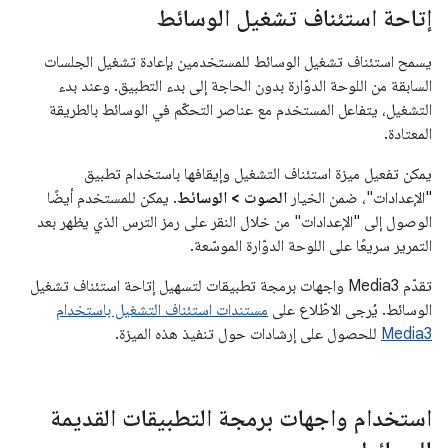
إتاحة استئناف تشغيل الوسائط
يسمح استئناف تشغيل الوسائط للمستخدمين بإعادة تشغيل الجلسات
السابقة من اللوحة الدوّارة بدون الحاجة إلى بدء التطبيق. وعند بدء
التشغيل، يتفاعل المستخدم مع عناصر التحكّم في الوسائط بالطريقة
المعتادة.
يمكن تفعيل ميزة استئناف التشغيل وإيقافها باستخدام تطبيق
"الإعدادات"، ضمن الخيار
الصوت > الوسائط
. يمكن للمستخدم أيضًا
الوصول إلى "الإعدادات" من خلال النقر على رمز الترس الذي يظهر بعد
التمرير سريعًا على اللوحة الدوّارة الموسّعة.
تقدّم Media3 واجهات برمجة تطبيقات لتسهيل إتاحة استئناف تشغيل
الوسائط. يُرجى الاطّلاع على
مستندات استئناف التشغيل باستخدام
Media3
للحصول على إرشادات حول تنفيذ هذه الميزة.
استخدام واجهات برمجة التطبيقات القديمة