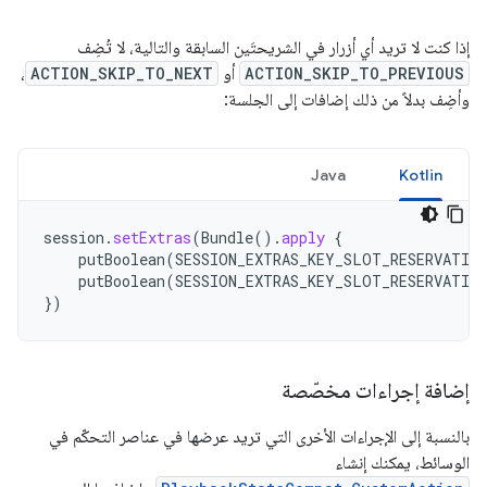
إذا كنت لا تريد أي أزرار في الشريحتَين السابقة والتالية، لا تُضِف
ACTION_SKIP_TO_PREVIOUS
أو
ACTION_SKIP_TO_NEXT
،
وأضِف بدلاً من ذلك إضافات إلى الجلسة:
Java
Kotlin
session
.
setExtras
(
Bundle
().
apply
{
putBoolean
(
SESSION_EXTRAS_KEY_SLOT_RESERVATIO
putBoolean
(
SESSION_EXTRAS_KEY_SLOT_RESERVATIO
})
إضافة إجراءات مخصّصة
بالنسبة إلى الإجراءات الأخرى التي تريد عرضها في عناصر التحكّم في
الوسائط، يمكنك إنشاء