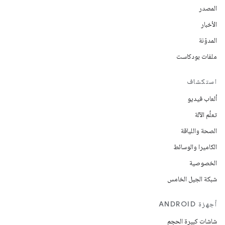
المصدر
الأخبار
المدوّنة
ملفات بودكاست
استكشاف
ألعاب فيديو
تعلُم الآلة
الصحة واللياقة
الكاميرا والوسائط
الخصوصية
شبكة الجيل الخامس
أجهزة ANDROID
شاشات كبيرة الحجم