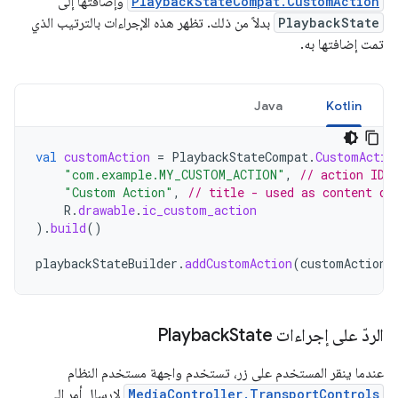
PlaybackStateCompat.CustomAction
وإضافتها إلى
PlaybackState
بدلاً من ذلك. تظهر هذه الإجراءات بالترتيب الذي
تمت إضافتها به.
Java
Kotlin
val
customAction
=
PlaybackStateCompat
.
CustomActio
"com.example.MY_CUSTOM_ACTION"
,
// action ID
"Custom Action"
,
// title - used as content de
R
.
drawable
.
ic_custom_action
).
build
()
playbackStateBuilder
.
addCustomAction
(
customAction
)
الردّ على إجراءات Playback
State
عندما ينقر المستخدم على زر، تستخدم واجهة مستخدم النظام
MediaController.TransportControls
لإرسال أمر إلى