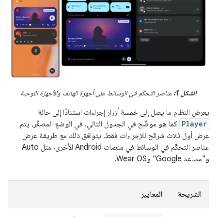
الشكل 1:
عناصر التحكّم في الوسائط على أجهزة الهاتف والأجهزة اللوحية
يعرض النظام ما يصل إلى خمسة أزرار إجراءات استنادًا إلى حالة
Player
كما هو موضّح في الجدول التالي. في الوضع المصغّر، يتم
عرض أول ثلاث شرائح للإجراءات فقط. يتوافق ذلك مع طريقة عرض
عناصر التحكّم في الوسائط في منصات Android الأخرى، مثل Auto
و"مساعد Google" وWear OS.
الشريحة
المعايير