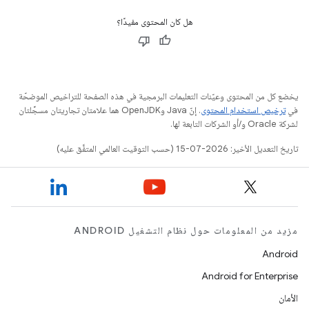
هل كان المحتوى مفيدًا؟
يخضع كل من المحتوى وعيّنات التعليمات البرمجية في هذه الصفحة للتراخيص الموضحّة
في
ترخيص استخدام المحتوى
. إنّ Java وOpenJDK هما علامتان تجاريتان مسجَّلتان
لشركة Oracle و/أو الشركات التابعة لها.
تاريخ التعديل الأخير: 2026-07-15 (حسب التوقيت العالمي المتفَّق عليه)
مزيد من المعلومات حول نظام التشغيل ANDROID
Android
Android for Enterprise
الأمان