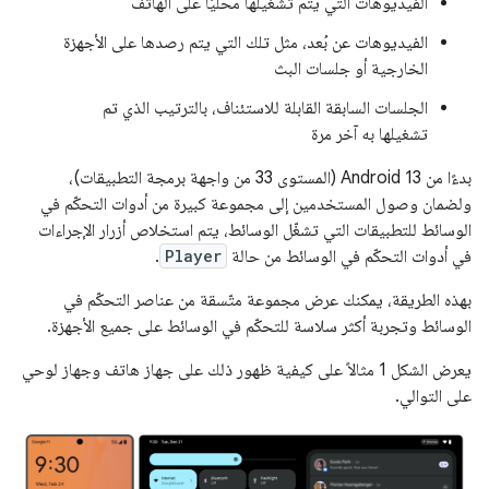
الفيديوهات التي يتم تشغيلها محليًا على الهاتف
الفيديوهات عن بُعد، مثل تلك التي يتم رصدها على الأجهزة
الخارجية أو جلسات البث
الجلسات السابقة القابلة للاستئناف، بالترتيب الذي تم
تشغيلها به آخر مرة
بدءًا من Android 13 (المستوى 33 من واجهة برمجة التطبيقات)،
ولضمان وصول المستخدمين إلى مجموعة كبيرة من أدوات التحكّم في
الوسائط للتطبيقات التي تشغّل الوسائط، يتم استخلاص أزرار الإجراءات
في أدوات التحكّم في الوسائط من حالة
Player
.
بهذه الطريقة، يمكنك عرض مجموعة متّسقة من عناصر التحكّم في
الوسائط وتجربة أكثر سلاسة للتحكّم في الوسائط على جميع الأجهزة.
يعرض الشكل 1 مثالاً على كيفية ظهور ذلك على جهاز هاتف وجهاز لوحي
على التوالي.