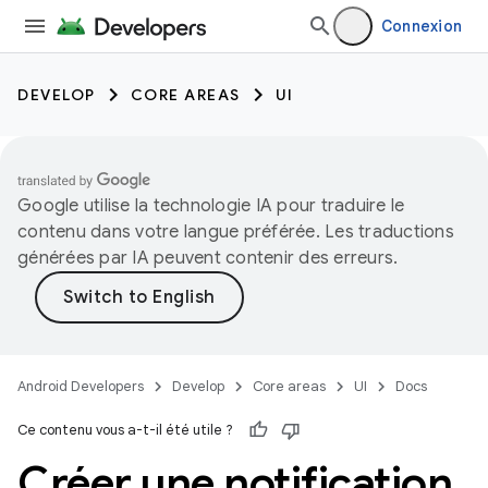
Connexion
DEVELOP
CORE AREAS
UI
Google utilise la technologie IA pour traduire le
contenu dans votre langue préférée. Les traductions
générées par IA peuvent contenir des erreurs.
Android Developers
Develop
Core areas
UI
Docs
Ce contenu vous a-t-il été utile ?
Créer une notification