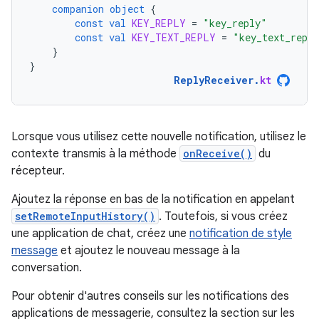
companion
object
{
const
val
KEY_REPLY
=
"key_reply"
const
val
KEY_TEXT_REPLY
=
"key_text_repl
}
}
ReplyReceiver
.
kt
Lorsque vous utilisez cette nouvelle notification, utilisez le
contexte transmis à la méthode
onReceive()
du
récepteur.
Ajoutez la réponse en bas de la notification en appelant
setRemoteInputHistory()
. Toutefois, si vous créez
une application de chat, créez une
notification de style
message
et ajoutez le nouveau message à la
conversation.
Pour obtenir d'autres conseils sur les notifications des
applications de messagerie, consultez la section sur les