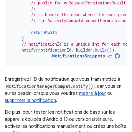
// public fun onRequestPermissionsResult(r
//                                        
// to handle the case where the user grant
// for ActivityCompat#requestPermissions f
return
@with
}
// notificationId is a unique int for each not
notify
(
notificationId
,
builder
.
build
())
NotificationsSnippets
.
kt
Enregistrez l'ID de notification que vous transmettez à
NotificationManagerCompat.notify()
, car vous en
aurez besoin lorsque vous voudrez
mettre à jour
ou
supprimer la notification
.
De plus, pour tester les notifications de base sur les
appareils équipés d'Android 13 ou version ultérieure,
activez les notifications manuellement ou créez une boîte