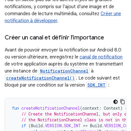
notifications, y compris sur l'ajout d'une image et de
commandes de lecture multimédia, consultez
Créer une
notification à développer
.
Créer un canal et définir l'importance
Avant de pouvoir envoyer la notification sur Android 8.0
ou version ultérieure, enregistrez le
canal de notification
de votre application auprès du système en transmettant
une instance de
NotificationChannel
à
createNotificationChannel()
. Le code suivant est
bloqué par une condition sur la version
SDK_INT
:
fun
createNotificationChannel
(
context
:
Context
)
{
// Create the NotificationChannel, but only on
// the NotificationChannel class is not in the
if
(
Build
.
VERSION
.
SDK_INT
>
=
Build
.
VERSION_COD