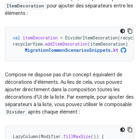
ItemDecoration
pour ajouter des séparateurs entre les
éléments :
val
itemDecoration
=
DividerItemDecoration
(
recycle
recyclerView
.
addItemDecoration
(
itemDecoration
)
MigrationCommonScenariosSnippets
.
kt
Compose ne dispose pas d'un concept équivalent de
décorations d'éléments. Au lieu de cela, vous pouvez
ajouter directement dans la composition toutes les
décorations d'UI de la liste. Par exemple, pour ajouter des
séparateurs à la liste, vous pouvez utiliser le composable
Divider
après chaque élément :
LazyColumn
(
Modifier
.
fillMaxSize
())
{