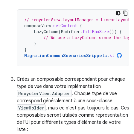
// recyclerView.layoutManager = LinearLayoutM
composeView
.
setContent
{
LazyColumn
(
Modifier
.
fillMaxSize
())
{
// We use a LazyColumn since the layo
}
}
MigrationCommonScenariosSnippets
.
kt
Créez un composable correspondant pour chaque
type de vue dans votre implémentation
RecyclerView.Adapter
. Chaque type de vue
correspond généralement à une sous-classe
ViewHolder
, mais ce n'est pas toujours le cas. Ces
composables seront utilisés comme représentation
de l'UI pour différents types d'éléments de votre
liste :