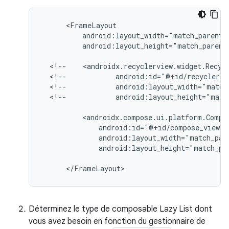
android:layout_height="match_parent"
<!--
<!--
<!--
<!--
android:layout_height="matc
android:layout_height="match_pa
Déterminez le type de composable Lazy List dont
vous avez besoin en fonction du gestionnaire de