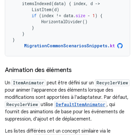
itemsIndexed
(
data
)
{
index
,
d
-
ListItem
(
d
)
if
(
index
!=
data
.
size
-
1
)
{
HorizontalDivider
()
}
}
}
MigrationCommonScenariosSnippets
.
kt
Animation des éléments
Un
ItemAnimator
peut être défini sur un
RecyclerView
pour animer l'apparence des éléments lorsque des
modifications sont apportées à l'adaptateur. Par défaut,
RecyclerView
utilise
DefaultItemAnimator
, qui
fournit des animations de base pour les événements de
suppression, d'ajout et de déplacement.
Les listes différées ont un concept similaire via le