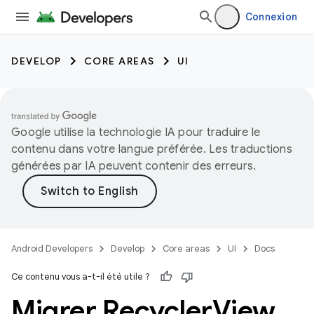
Connexion
DEVELOP
CORE AREAS
UI
Google utilise la technologie IA pour traduire le
contenu dans votre langue préférée. Les traductions
générées par IA peuvent contenir des erreurs.
Android Developers
Develop
Core areas
UI
Docs
Ce contenu vous a-t-il été utile ?
Migrer Recycler
View