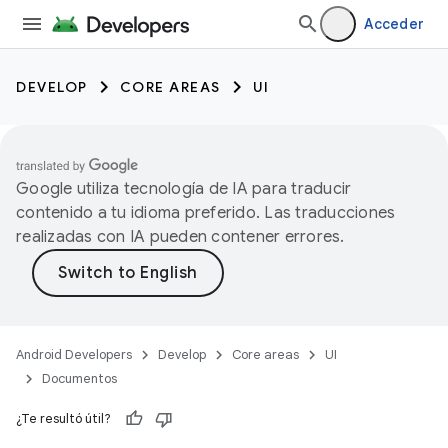
Acceder
DEVELOP
CORE AREAS
UI
Google utiliza tecnología de IA para traducir
contenido a tu idioma preferido. Las traducciones
realizadas con IA pueden contener errores.
Android Developers
Develop
Core areas
UI
Documentos
¿Te resultó útil?