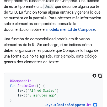
componentes fundamentales de Compose. Una función
de este tipo emite una
Unit
que describe alguna parte
de tu IU. La función toma alguna entrada y genera lo que
se muestra en la pantalla. Para obtener más información
sobre elementos componibles, consulta la
documentación sobre el
modelo mental de Compose
.
Una función de componibilidad podría emitir varios
elementos de la IU. Sin embargo, si no indicas cómo
deben organizarse, es posible que Compose lo haga de
una forma que no te agrade. Por ejemplo, este código
genera dos elementos de texto:
@Composable
fun
ArtistCard
()
{
Text
(
"Alfred Sisley"
)
Text
(
"3 minutes ago"
)
}
LayoutBasicsSnippets
.
kt