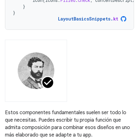
Icon
(
Icons
.
Filled
.
Check
,
contentDescriptio
}
}
LayoutBasicsSnippets
.
kt
Estos componentes fundamentales suelen ser todo lo
que necesitas. Puedes escribir tu propia función que
admita composición para combinar esos diseños en uno
más elaborado que se adapte a tu app.