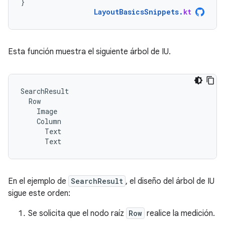
}
LayoutBasicsSnippets
.
kt
Esta función muestra el siguiente árbol de IU.
SearchResult

  Row

    Image

    Column

      Text

En el ejemplo de
SearchResult
, el diseño del árbol de IU
sigue este orden:
Se solicita que el nodo raíz
Row
realice la medición.