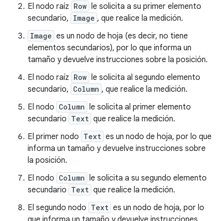
El nodo raíz
Row
le solicita a su primer elemento
secundario,
Image
, que realice la medición.
Image
es un nodo de hoja (es decir, no tiene
elementos secundarios), por lo que informa un
tamaño y devuelve instrucciones sobre la posición.
El nodo raíz
Row
le solicita al segundo elemento
secundario,
Column
, que realice la medición.
El nodo
Column
le solicita al primer elemento
secundario
Text
que realice la medición.
El primer nodo
Text
es un nodo de hoja, por lo que
informa un tamaño y devuelve instrucciones sobre
la posición.
El nodo
Column
le solicita a su segundo elemento
secundario
Text
que realice la medición.
El segundo nodo
Text
es un nodo de hoja, por lo
que informa un tamaño y devuelve instrucciones