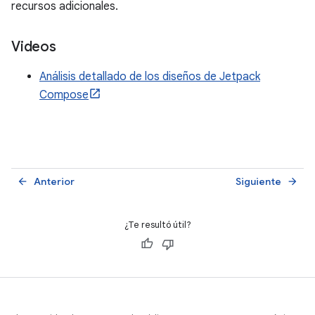
recursos adicionales.
Videos
Análisis detallado de los diseños de Jetpack
Compose
Anterior
Siguiente
arrow_back
arrow_forward
¿Te resultó útil?