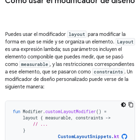
Cómo usar el modificador de diseño
Puedes usar el modificador
layout
para modificar la
forma en que se mide y se organiza un elemento.
Layout
es una expresión lambda; sus parámetros incluyen el
elemento componible que puedes medir, que se pasó
como
measurable
, y las restricciones correspondientes
a ese elemento, que se pasaron como
constraints
. Un
modificador de diseño personalizado puede verse de la
siguiente manera:
fun
Modifier
.
customLayoutModifier
()
=
layout
{
measurable
,
constraints
-
// ...
}
CustomLayoutSnippets
.
kt