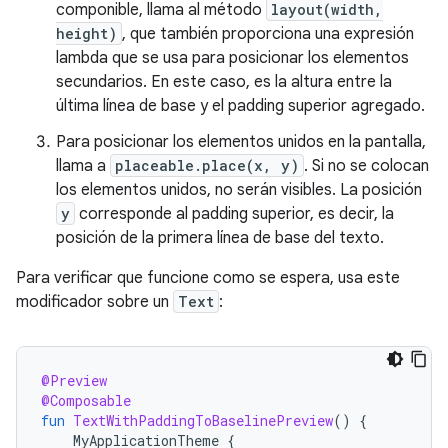
componible, llama al método
layout(width,
height)
, que también proporciona una expresión
lambda que se usa para posicionar los elementos
secundarios. En este caso, es la altura entre la
última línea de base y el padding superior agregado.
Para posicionar los elementos unidos en la pantalla,
llama a
placeable.place(x, y)
. Si no se colocan
los elementos unidos, no serán visibles. La posición
y
corresponde al padding superior, es decir, la
posición de la primera línea de base del texto.
Para verificar que funcione como se espera, usa este
modificador sobre un
Text
:
@Preview
@Composable
fun
TextWithPaddingToBaselinePreview
()
{
MyApplicationTheme
{