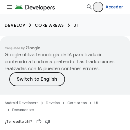
Acceder
DEVELOP
CORE AREAS
UI
Google utiliza tecnología de IA para traducir
contenido a tu idioma preferido. Las traducciones
realizadas con IA pueden contener errores.
Android Developers
Develop
Core areas
UI
Documentos
¿Te resultó útil?