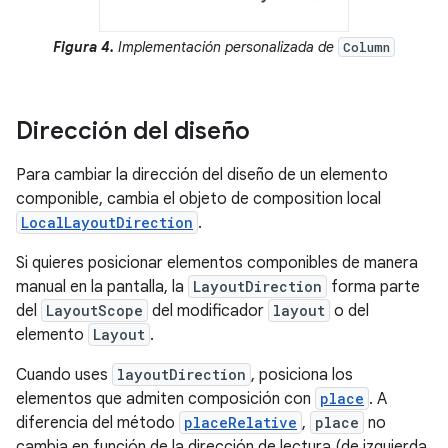
Figura 4.
Implementación personalizada de
Column
Dirección del diseño
Para cambiar la dirección del diseño de un elemento
componible, cambia el objeto de composition local
LocalLayoutDirection
.
Si quieres posicionar elementos componibles de manera
manual en la pantalla, la
LayoutDirection
forma parte
del
LayoutScope
del modificador
layout
o del
elemento
Layout
.
Cuando uses
layoutDirection
, posiciona los
elementos que admiten composición con
place
. A
diferencia del método
placeRelative
,
place
no
cambia en función de la dirección de lectura (de izquierda