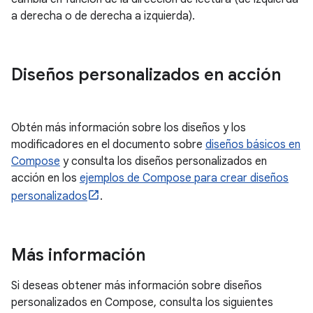
a derecha o de derecha a izquierda).
Diseños personalizados en acción
Obtén más información sobre los diseños y los
modificadores en el documento sobre
diseños básicos en
Compose
y consulta los diseños personalizados en
acción en los
ejemplos de Compose para crear diseños
personalizados
.
Más información
Si deseas obtener más información sobre diseños
personalizados en Compose, consulta los siguientes