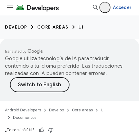
Acceder
DEVELOP
CORE AREAS
UI
Google utiliza tecnología de IA para traducir
contenido a tu idioma preferido. Las traducciones
realizadas con IA pueden contener errores.
Android Developers
Develop
Core areas
UI
Documentos
¿Te resultó útil?