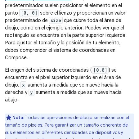
predeterminados suelen posicionar el elemento en el
punto
[0, 0]
sobre el lienzo y proporcionan un valor
predeterminado de
size
que cubre toda el área de
dibujo, como en el ejemplo anterior. Puedes ver que el
rectángulo se encuentra en la parte superior izquierda.
Para ajustar el tamaño y la posición de tu elemento,
debes comprender el sistema de coordenadas en
Compose.
El origen del sistema de coordenadas (
[0,0]
) se
encuentra en el píxel superior izquierdo en el área de
dibujo.
x
aumenta a medida que se mueve hacia la
derecha y
y
aumenta a medida que se mueve hacia
abajo.
Nota:
Todas las operaciones de dibujo se realizan con el
tamaño de píxeles. Para garantizar un tamaño coherente de
sus elementos en diferentes densidades de dispositivos y