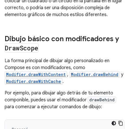
colocar un cuadrado o un círculo en la pantalla en el lugar
correcto, o podría ser una disposición compleja de
elementos gráficos de muchos estilos diferentes.
Dibujo básico con modificadores y
Draw
Scope
La forma principal de dibujar algo personalizado en
Compose es con modificadores, como
Modifier.drawWithContent
,
Modifier.drawBehind
y
Modifier.drawWithCache
.
Por ejemplo, para dibujar algo detrás de tu elemento
componible, puedes usar el modificador
drawBehind
para comenzar a ejecutar comandos de dibujo: