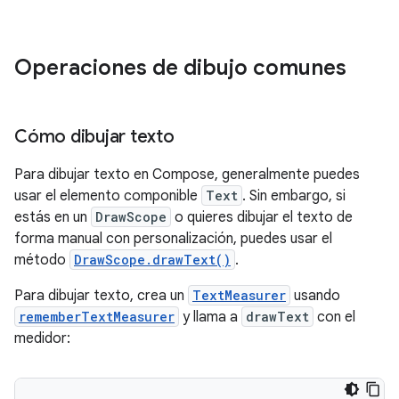
Operaciones de dibujo comunes
Cómo dibujar texto
Para dibujar texto en Compose, generalmente puedes
usar el elemento componible
Text
. Sin embargo, si
estás en un
DrawScope
o quieres dibujar el texto de
forma manual con personalización, puedes usar el
método
DrawScope.drawText()
.
Para dibujar texto, crea un
TextMeasurer
usando
rememberTextMeasurer
y llama a
drawText
con el
medidor: