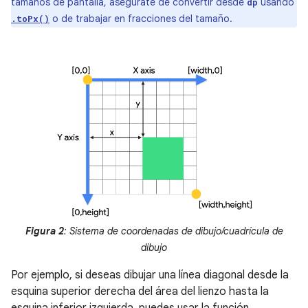
tamaños de pantalla, asegúrate de convertir desde
usando
dp
o de trabajar en fracciones del tamaño.
.toPx()
Figura 2
: Sistema de coordenadas de dibujo/cuadrícula de
dibujo
Por ejemplo, si deseas dibujar una línea diagonal desde la
esquina superior derecha del área del lienzo hasta la