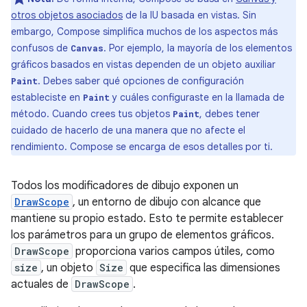
otros objetos asociados
de la IU basada en vistas. Sin
embargo, Compose simplifica muchos de los aspectos más
confusos de
. Por ejemplo, la mayoría de los elementos
Canvas
gráficos basados en vistas dependen de un objeto auxiliar
. Debes saber qué opciones de configuración
Paint
estableciste en
y cuáles configuraste en la llamada de
Paint
método. Cuando crees tus objetos
, debes tener
Paint
cuidado de hacerlo de una manera que no afecte el
rendimiento. Compose se encarga de esos detalles por ti.
Todos los modificadores de dibujo exponen un
DrawScope
, un entorno de dibujo con alcance que
mantiene su propio estado. Esto te permite establecer
los parámetros para un grupo de elementos gráficos.
DrawScope
proporciona varios campos útiles, como
size
, un objeto
Size
que especifica las dimensiones
actuales de
DrawScope
.