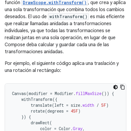
función
DrawScope.withTransform()
, que crea y aplica
una sola transformación que combina todos los cambios
deseados. El uso de
withTransform()
es más eficiente
que realizar llamadas anidadas a transformaciones
individuales, ya que todas las transformaciones se
realizan juntas en una sola operación, en lugar de que
Compose deba calcular y guardar cada una de las
transformaciones anidadas.
Por ejemplo, el siguiente código aplica una traslación y
una rotación al rectángulo:
Canvas
(
modifier
=
Modifier
.
fillMaxSize
())
{
withTransform
({
translate
(
left
=
size
.
width
/
5F
)
rotate
(
degrees
=
45F
)
})
{
drawRect
(
color
=
Color
.
Gray
,