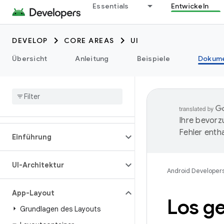
Essentials
Entwickeln
DEVELOP
CORE AREAS
UI
Übersicht
Anleitung
Beispiele
Dokume
Ihre bevorz
Fehler entha
Einführung
UI-Architektur
Android Developer
App-Layout
Los g
Grundlagen des Layouts