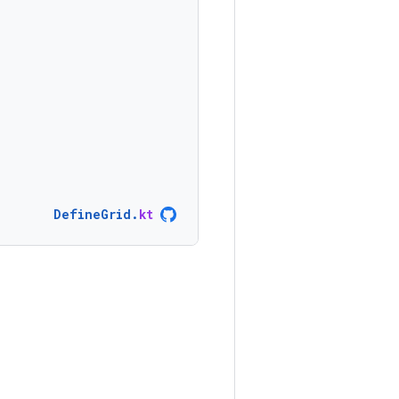
DefineGrid
.
kt