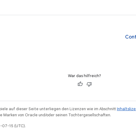
Cont
War das hilfreich?
piele auf dieser Seite unterliegen den Lizenzen wie im Abschnitt
Inhaltsliz
 Marken von Oracle und/oder seinen Tochtergesellschaften.
6-07-15 (UTC).