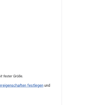
it fester Größe.
ereigenschaften festlegen
und