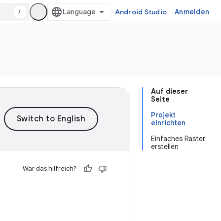
/
Android Studio
Anmelden
Auf dieser
Seite
Projekt
einrichten
Einfaches Raster
erstellen
War das hilfreich?