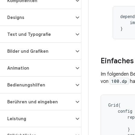
Komponenten
depend
Designs
im
}
Text und Typografie
Bilder und Grafiken
Einfaches 
Animation
Im folgenden Bei
von
100.dp
ha
Bedienungshilfen
Berühren und eingeben
Grid
(
config
rep
Leistung
}