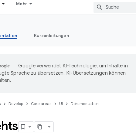
Mehr
ntation
Kurzanleitungen
Google verwendet KI-Technologie, um Inhalte in
ugte Sprache zu übersetzen. KI-Übersetzungen können
lten.
s
Develop
Core areas
UI
Dokumentation
ehts