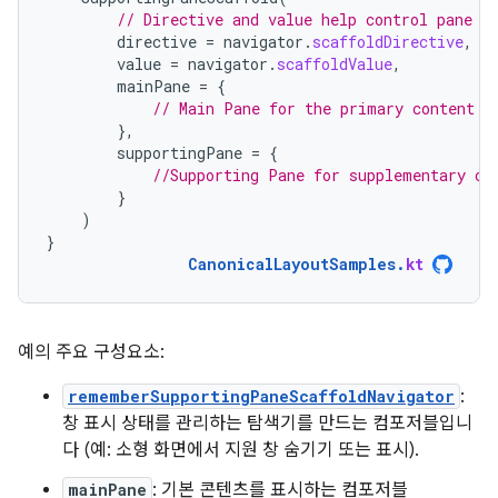
// Directive and value help control pane v
directive
=
navigator
.
scaffoldDirective
,
value
=
navigator
.
scaffoldValue
,
mainPane
=
{
// Main Pane for the primary content
},
supportingPane
=
{
//Supporting Pane for supplementary co
}
)
}
CanonicalLayoutSamples
.
kt
예의 주요 구성요소:
rememberSupportingPaneScaffoldNavigator
:
창 표시 상태를 관리하는 탐색기를 만드는 컴포저블입니
다 (예: 소형 화면에서 지원 창 숨기기 또는 표시).
mainPane
: 기본 콘텐츠를 표시하는 컴포저블