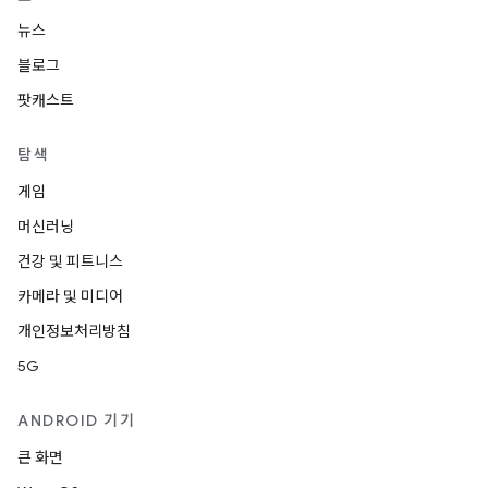
뉴스
블로그
팟캐스트
탐색
게임
머신러닝
건강 및 피트니스
카메라 및 미디어
개인정보처리방침
5G
ANDROID 기기
큰 화면