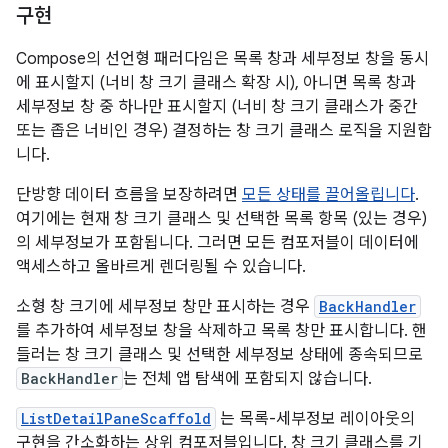
구현
Compose의 선언형 패러다임은 목록 창과 세부정보 창을 동시
에 표시할지 (너비 창 크기 클래스 확장 시), 아니면 목록 창과
세부정보 창 중 하나만 표시할지 (너비 창 크기 클래스가 중간
또는 좁은 너비인 경우) 결정하는 창 크기 클래스 로직을 지원합
니다.
단방향 데이터 흐름을 보장하려면
모든 상태를 끌어올립니다
.
여기에는 현재 창 크기 클래스 및 선택한 목록 항목 (있는 경우)
의 세부정보가 포함됩니다. 그러면 모든 컴포저블이 데이터에
액세스하고 올바르게 렌더링될 수 있습니다.
소형 창 크기에 세부정보 창만 표시하는 경우
BackHandler
를 추가하여 세부정보 창을 삭제하고 목록 창만 표시합니다. 핸
들러는 창 크기 클래스 및 선택한 세부정보 상태에 종속되므로
BackHandler
는 전체 앱 탐색에 포함되지 않습니다.
ListDetailPaneScaffold
는 목록-세부정보 레이아웃의
구현을 간소화하는 상위 컴포저블입니다. 창 크기 클래스를 기