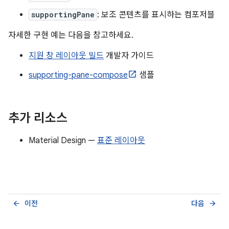
supportingPane
: 보조 콘텐츠를 표시하는 컴포저블
자세한 구현 예는 다음을 참고하세요.
지원 창 레이아웃 빌드
개발자 가이드
supporting-pane-compose
샘플
추가 리소스
Material Design —
표준 레이아웃
이전
다음
arrow_back
arrow_forward