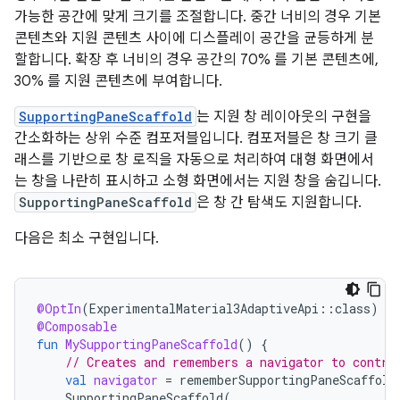
가능한 공간에 맞게 크기를 조절합니다. 중간 너비의 경우 기본
콘텐츠와 지원 콘텐츠 사이에 디스플레이 공간을 균등하게 분
할합니다. 확장 후 너비의 경우 공간의 70% 를 기본 콘텐츠에,
30% 를 지원 콘텐츠에 부여합니다.
SupportingPaneScaffold
는 지원 창 레이아웃의 구현을
간소화하는 상위 수준 컴포저블입니다. 컴포저블은 창 크기 클
래스를 기반으로 창 로직을 자동으로 처리하여 대형 화면에서
는 창을 나란히 표시하고 소형 화면에서는 지원 창을 숨깁니다.
SupportingPaneScaffold
은 창 간 탐색도 지원합니다.
다음은 최소 구현입니다.
@OptIn
(
ExperimentalMaterial3AdaptiveApi
::
class
)
@Composable
fun
MySupportingPaneScaffold
()
{
// Creates and remembers a navigator to contro
val
navigator
=
rememberSupportingPaneScaffold
SupportingPaneScaffold
(