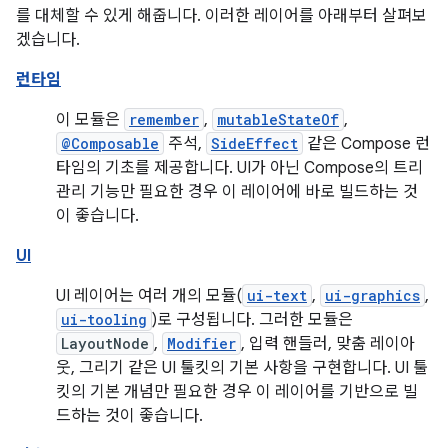
를 대체할 수 있게 해줍니다. 이러한 레이어를 아래부터 살펴보
겠습니다.
런타임
이 모듈은
remember
,
mutableStateOf
,
@Composable
주석,
SideEffect
같은 Compose 런
타임의 기초를 제공합니다. UI가 아닌 Compose의 트리
관리 기능만 필요한 경우 이 레이어에 바로 빌드하는 것
이 좋습니다.
UI
UI 레이어는 여러 개의 모듈(
ui-text
,
ui-graphics
,
ui-tooling
)로 구성됩니다. 그러한 모듈은
LayoutNode
,
Modifier
, 입력 핸들러, 맞춤 레이아
웃, 그리기 같은 UI 툴킷의 기본 사항을 구현합니다. UI 툴
킷의 기본 개념만 필요한 경우 이 레이어를 기반으로 빌
드하는 것이 좋습니다.