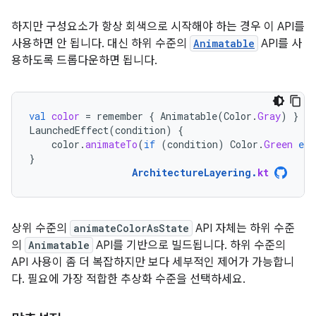
하지만 구성요소가 항상 회색으로 시작해야 하는 경우 이 API를
사용하면 안 됩니다. 대신 하위 수준의
Animatable
API를 사
용하도록 드롭다운하면 됩니다.
val
color
=
remember
{
Animatable
(
Color
.
Gray
)
}
LaunchedEffect
(
condition
)
{
color
.
animateTo
(
if
(
condition
)
Color
.
Green
els
}
ArchitectureLayering
.
kt
상위 수준의
animateColorAsState
API 자체는 하위 수준
의
Animatable
API를 기반으로 빌드됩니다. 하위 수준의
API 사용이 좀 더 복잡하지만 보다 세부적인 제어가 가능합니
다. 필요에 가장 적합한 추상화 수준을 선택하세요.