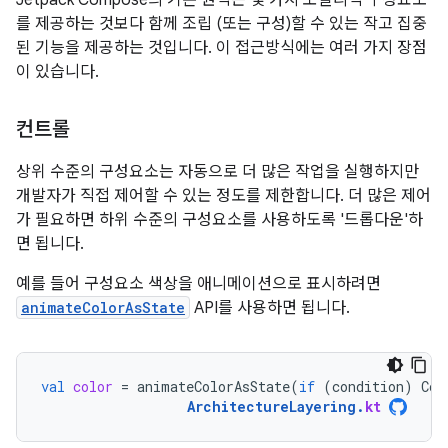
를 제공하는 것보다 함께 조립 (또는 구성)할 수 있는 작고 집중
된 기능을 제공하는 것입니다. 이 접근방식에는 여러 가지 장점
이 있습니다.
컨트롤
상위 수준의 구성요소는 자동으로 더 많은 작업을 실행하지만
개발자가 직접 제어할 수 있는 정도를 제한합니다. 더 많은 제어
가 필요하면 하위 수준의 구성요소를 사용하도록 '드롭다운'하
면 됩니다.
예를 들어 구성요소 색상을 애니메이션으로 표시하려면
animateColorAsState
API를 사용하면 됩니다.
val
color
=
animateColorAsState
(
if
(
condition
)
Col
ArchitectureLayering
.
kt