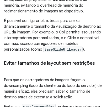
memória, evitando o overhead de memória do
redimensionamento de imagens no dispositivo.
É possível configurar bibliotecas para anexar
dinamicamente o tamanho da visualização de destino ao
URL da imagem. Por exemplo, o Coil permite isso usando
interceptadores personalizados, e o Glide é compatível
com isso usando carregadores de modelos
personalizados (como
BaseGlideUrlLoader
).
Evitar tamanhos de layout sem restrições
Para que os carregadores de imagens façam o
downsampling (lado do cliente ou do lado do servidor) de
maneira eficaz, eles precisam saber o tamanho de
destino
antes
de executar a solicitação.
Evite usar
wrapContentSize
ou deixar dimensões sem