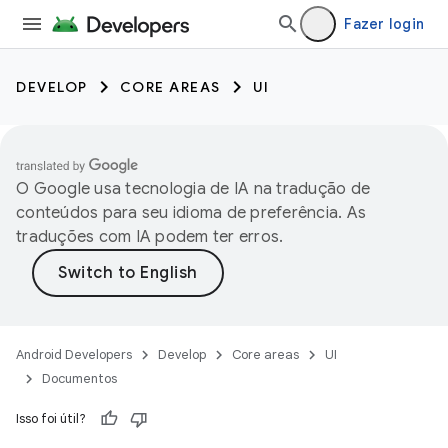
Fazer login
DEVELOP
CORE AREAS
UI
O Google usa tecnologia de IA na tradução de
conteúdos para seu idioma de preferência. As
traduções com IA podem ter erros.
Android Developers
Develop
Core areas
UI
Documentos
Isso foi útil?