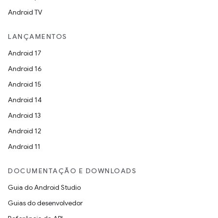
Android TV
LANÇAMENTOS
Android 17
Android 16
Android 15
Android 14
Android 13
Android 12
Android 11
DOCUMENTAÇÃO E DOWNLOADS
Guia do Android Studio
Guias do desenvolvedor