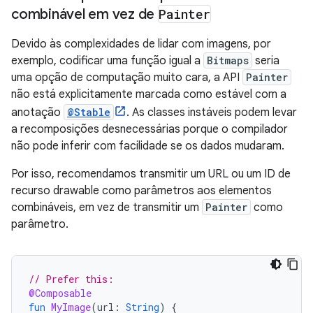
combinável em vez de
Painter
Devido às complexidades de lidar com imagens, por
exemplo, codificar uma função igual a
Bitmaps
seria
uma opção de computação muito cara, a API
Painter
não está explicitamente marcada como estável com a
anotação
@Stable
. As classes instáveis podem levar
a recomposições desnecessárias porque o compilador
não pode inferir com facilidade se os dados mudaram.
Por isso, recomendamos transmitir um URL ou um ID de
recurso drawable como parâmetros aos elementos
combináveis, em vez de transmitir um
Painter
como
parâmetro.
// Prefer this:
@Composable
fun
MyImage
(
url
:
String
)
{