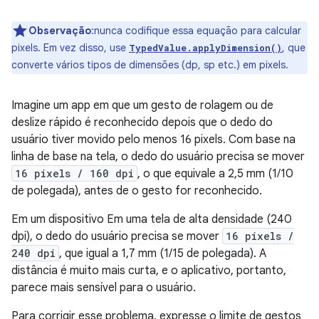
Observação
:nunca codifique essa equação para calcular
pixels. Em vez disso, use
, que
TypedValue.applyDimension()
converte vários tipos de dimensões (dp, sp etc.) em pixels.
Imagine um app em que um gesto de rolagem ou de
deslize rápido é reconhecido depois que o dedo do
usuário tiver movido pelo menos 16 pixels. Com base na
linha de base na tela, o dedo do usuário precisa se mover
16 pixels / 160 dpi
, o que equivale a 2,5 mm (1/10
de polegada), antes de o gesto for reconhecido.
Em um dispositivo Em uma tela de alta densidade (240
dpi), o dedo do usuário precisa se mover
16 pixels /
240 dpi
, que igual a 1,7 mm (1/15 de polegada). A
distância é muito mais curta, e o aplicativo, portanto,
parece mais sensível para o usuário.
Para corrigir esse problema, expresse o limite de gestos