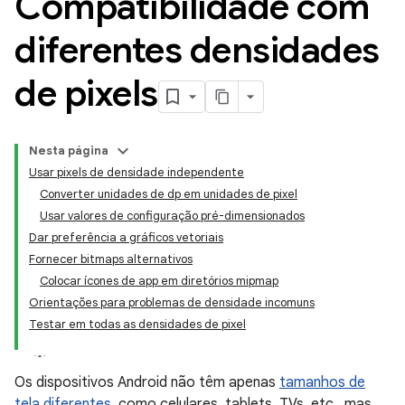
Compatibilidade com
diferentes densidades
de pixels
Nesta página
Usar pixels de densidade independente
Converter unidades de dp em unidades de pixel
Usar valores de configuração pré-dimensionados
Dar preferência a gráficos vetoriais
Fornecer bitmaps alternativos
Colocar ícones de app em diretórios mipmap
Orientações para problemas de densidade incomuns
Testar em todas as densidades de pixel
Os dispositivos Android não têm apenas
tamanhos de
tela diferentes
, como celulares, tablets, TVs, etc., mas