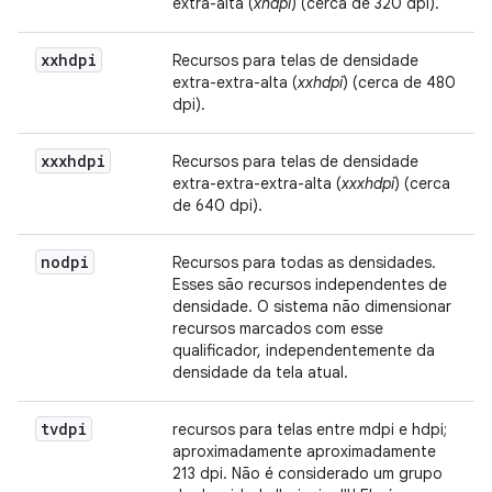
extra-alta (
xhdpi
) (cerca de 320 dpi).
xxhdpi
Recursos para telas de densidade
extra-extra-alta (
xxhdpi
) (cerca de 480
dpi).
xxxhdpi
Recursos para telas de densidade
extra-extra-extra-alta (
xxxhdpi
) (cerca
de 640 dpi).
nodpi
Recursos para todas as densidades.
Esses são recursos independentes de
densidade. O sistema não dimensionar
recursos marcados com esse
qualificador, independentemente da
densidade da tela atual.
tvdpi
recursos para telas entre mdpi e hdpi;
aproximadamente aproximadamente
213 dpi. Não é considerado um grupo