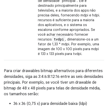
de densidade "principal".' Ele é
destinado principalmente para
televisões, e a maioria dos apps não
precisa deles, fornecendo mdpi e hdpi.
recursos é suficiente para a maioria
dos aplicativos, e o sistema os
escalona conforme apropriados. Se
você achar necessário fornecer
tvdpi
recursos
, dimensione-os a um
fator de 1,33 * mdpi. Por exemplo, uma
imagem de 100 x 100 pixels para mdpi
é 133 x 133 pixels para tvdpi.
Para criar drawables bitmap alternativos para diferentes
densidades, siga as 3:4:6:8:12:16 entre as seis densidades
principais. Por exemplo, se você tiver um drawable de
bitmap de 48 x 48 pixels para telas de densidade média,
os tamanhos serão:
36 x 36 (0,75 x) para densidade baixa (ldpi)