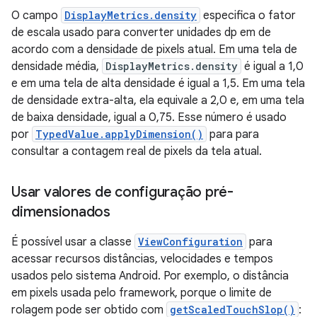
O campo
DisplayMetrics.density
especifica o fator
de escala usado para converter unidades dp em de
acordo com a densidade de pixels atual. Em uma tela de
densidade média,
DisplayMetrics.density
é igual a 1,0
e em uma tela de alta densidade é igual a 1,5. Em uma tela
de densidade extra-alta, ela equivale a 2,0 e, em uma tela
de baixa densidade, igual a 0,75. Esse número é usado
por
TypedValue.applyDimension()
para para
consultar a contagem real de pixels da tela atual.
Usar valores de configuração pré-
dimensionados
É possível usar a classe
ViewConfiguration
para
acessar recursos distâncias, velocidades e tempos
usados pelo sistema Android. Por exemplo, o distância
em pixels usada pelo framework, porque o limite de
rolagem pode ser obtido com
getScaledTouchSlop()
: