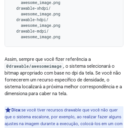
    awesome_image.png

  drawable-xhdpi/

    awesome_image.png

  drawable-hdpi/

    awesome_image.png

  drawable-mdpi/

Assim, sempre que você fizer referência a
@drawable/awesomeimage
, o sistema selecionará o
bitmap apropriado com base no dpi da tela. Se você não
fornecerem um recurso específico de densidade, o
sistema localizará a próxima melhor correspondência e a
dimensiona para caber na tela.
Dica
:se você tiver recursos drawable que você não quer
que o sistema escalone, por exemplo, ao realizar fazer alguns
ajustes na imagem durante a execução, colocá-los em um com