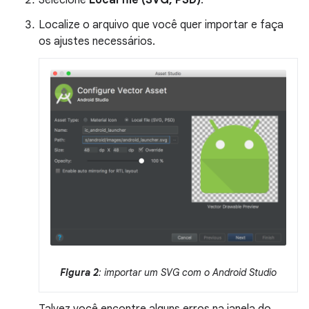
Localize o arquivo que você quer importar e faça
os ajustes necessários.
Figura 2
: importar um SVG com o Android Studio
Talvez você encontre alguns erros na janela do