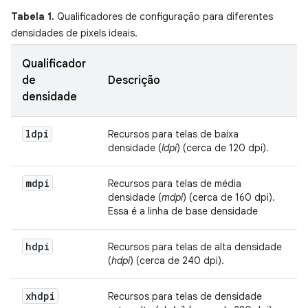
Tabela 1.
Qualificadores de configuração para diferentes
densidades de pixels ideais.
Qualificador
de
Descrição
densidade
ldpi
Recursos para telas de baixa
densidade (
ldpi
) (cerca de 120 dpi).
mdpi
Recursos para telas de média
densidade (
mdpi
) (cerca de 160 dpi).
Essa é a linha de base densidade
hdpi
Recursos para telas de alta densidade
(
hdpi
) (cerca de 240 dpi).
xhdpi
Recursos para telas de densidade