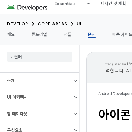
Essentials
디자인 및 계획
DEVELOP
CORE AREAS
UI
개요
튜토리얼
샘플
문서
빠른 가이
역합니다. A
소개
Android Developer
UI 아키텍처
아이콘
앱 레이아웃
구성요소