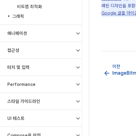
래된 디자인을 포함
비트맵 최적화
Google 글꼴 아이
그래픽
애니메이션
접근성
이전
터치 및 입력
arrow_back
ImageBit
Performance
스타일 가이드라인
UI 테스트
Compose로 이전