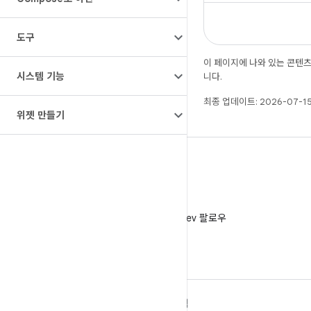
도구
이 페이지에 나와 있는 콘텐
시스템 기능
니다.
최종 업데이트: 2026-07-15
위젯 만들기
X
X에서 @AndroidDev 팔로우
ANDROID 자세히 알아보기
탐색