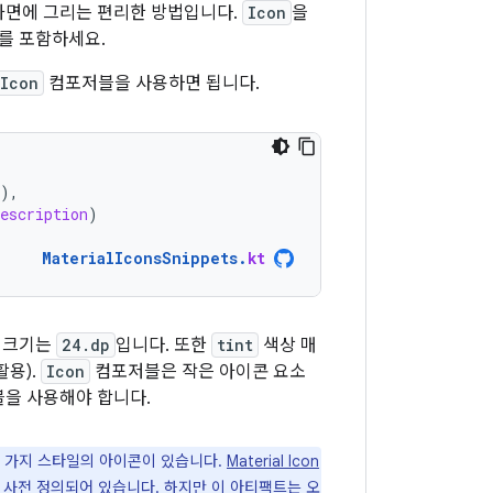
화면에 그리는 편리한 방법입니다.
Icon
을
를 포함하세요.
Icon
컴포저블을 사용하면 됩니다.
),
description
)
MaterialIconsSnippets
.
kt
 크기는
24.dp
입니다. 또한
tint
색상 매
활용).
Icon
컴포저블은 작은 아이콘 요소
을 사용해야 합니다.
두 가지 스타일의 아이콘이 있습니다.
Material Icon
사전 정의되어 있습니다. 하지만 이 아티팩트는 오