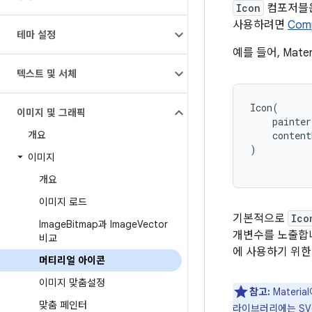
Icon
컴포저블
사용하려면
Comp
테마 설정
예를 들어, Mat
텍스트 및 서체
Icon
(
이미지 및 그래픽
painter
개요
content
)
이미지
개요
이미지 로드
기본적으로
Ico
Image
Bitmap과 Image
Vector
개변수를 노출합
비교
에 사용하기 위한
머티리얼 아이콘
이미지 맞춤설정
참고:
Material
맞춤 페인터
라이브러리
에는 S