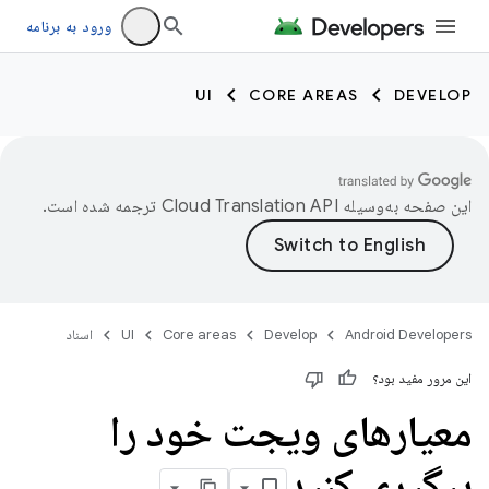
ورود به برنامه
UI
CORE AREAS
DEVELOP
این صفحه به‌وسیله
ترجمه شده است.
Android Developers
Develop
Core areas
UI
اسناد
این مرور مفید بود؟
معیارهای ویجت خود را
پیگیری کنید