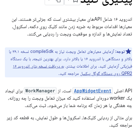
اندروید ۱۶ شامل APIهای معیار بیشتری است که جزئی‌تر هستند. این
معیارها اقدامات مربوط به ضربه زدن مانند کلیک روی دکمه، اسکرول،
تعداد نمایش‌ها و اندازه و موقعیت ویجت را ردیابی می‌کنند.
توجه:
آزمایش معیارهای تعامل ویجت نیاز به compileSdk نسخه ۳۶.۱ یا
بالاتر و دستگاهی با اندروید ۱۶ یا بالاتر دارد. برای بهترین نتیجه، با یک دستگاه
فیزیکی آزمایش کنید. برای اطلاعات بیشتر،
به دریافت نسخه بتای اندروید ۱۶
QPR2 روی دستگاه گوگل پیکسل
مراجعه کنید.
API اصلی
AppWidgetEvent
است. از
WorkManager
برای ایجاد
یک worker دوره‌ای استفاده کنید که میزان تعامل ویجت را چه روزانه،
چه هفتگی یا هر زمان که برنامه شما باز می‌شود، ثبت می‌کند.
برای مثالی از ردیابی کلیک‌ها، اسکرول‌ها و طول نمایش، به قطعه کد زیر
مراجعه کنید.