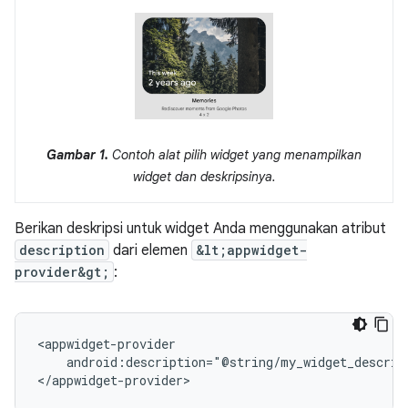
Gambar 1.
Contoh alat pilih widget yang menampilkan
widget dan deskripsinya.
Berikan deskripsi untuk widget Anda menggunakan atribut
description
dari elemen
&lt;appwidget-
provider&gt;
:
android:description="@string/my_widget_descript