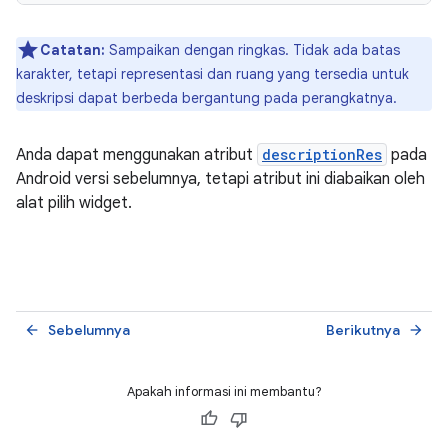
Catatan:
Sampaikan dengan ringkas. Tidak ada batas
karakter, tetapi representasi dan ruang yang tersedia untuk
deskripsi dapat berbeda bergantung pada perangkatnya.
Anda dapat menggunakan atribut
descriptionRes
pada
Android versi sebelumnya, tetapi atribut ini diabaikan oleh
alat pilih widget.
Sebelumnya
Berikutnya
arrow_back
arrow_forward
Apakah informasi ini membantu?