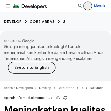
Masuk
DEVELOP
CORE AREAS
UI
Google menggunakan teknologi AI untuk
menerjemahkan konten ke dalam bahasa pilihan Anda.
Terjemahan AI mungkin mengandung kesalahan.
Android Developers
Develop
Core areas
UI
Dokumen
Apakah informasi ini membantu?
Meningkatkan kualitas