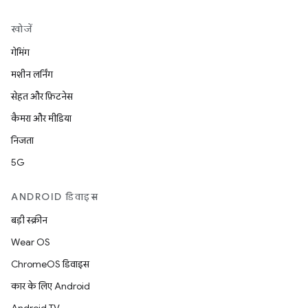
खोजें
गेमिंग
मशीन लर्निंग
सेहत और फ़िटनेस
कैमरा और मीडिया
निजता
5G
ANDROID डिवाइस
बड़ी स्क्रीन
Wear OS
ChromeOS डिवाइस
कार के लिए Android