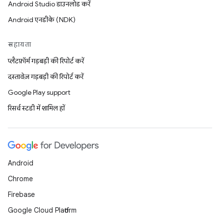
Android Studio डाउनलोड करें
Android एनडीके (NDK)
सहायता
प्लैटफ़ॉर्म गड़बड़ी की रिपोर्ट करें
दस्तावेज़ गड़बड़ी की रिपोर्ट करें
Google Play support
रिसर्च स्टडी में शामिल हों
Android
Chrome
Firebase
Google Cloud Platform