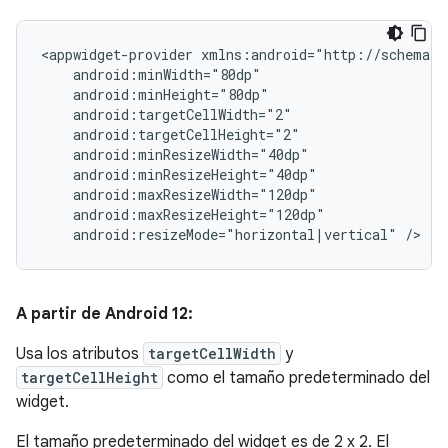
<appwidget-provider
android:resizeMode="horizontal|vertical"
A partir de Android 12:
Usa los atributos
targetCellWidth
y
targetCellHeight
como el tamaño predeterminado del
widget.
El tamaño predeterminado del widget es de 2 x 2. El