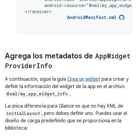
android:resource="@xml/my_app_widget_
</receiver>
AndroidManifest.xml
Agrega los metadatos de
App
Widget
Provider
Info
A continuación, sigue la guía
Crea un widget
para crear y
definir la información del widget de la app en el archivo
@xml/my_app_widget_info
.
La única diferencia para Glance es que no hay XML de
initialLayout
, pero debes definir uno. Puedes usar el
diseño de carga predefinido que se proporciona en la
biblioteca: