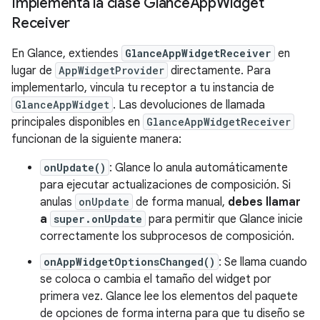
Implementa la clase Glance
App
Widget
Receiver
En Glance, extiendes
GlanceAppWidgetReceiver
en
lugar de
AppWidgetProvider
directamente. Para
implementarlo, vincula tu receptor a tu instancia de
GlanceAppWidget
. Las devoluciones de llamada
principales disponibles en
GlanceAppWidgetReceiver
funcionan de la siguiente manera:
onUpdate()
: Glance lo anula automáticamente
para ejecutar actualizaciones de composición. Si
anulas
onUpdate
de forma manual,
debes llamar
a
super.onUpdate
para permitir que Glance inicie
correctamente los subprocesos de composición.
onAppWidgetOptionsChanged()
: Se llama cuando
se coloca o cambia el tamaño del widget por
primera vez. Glance lee los elementos del paquete
de opciones de forma interna para que tu diseño se