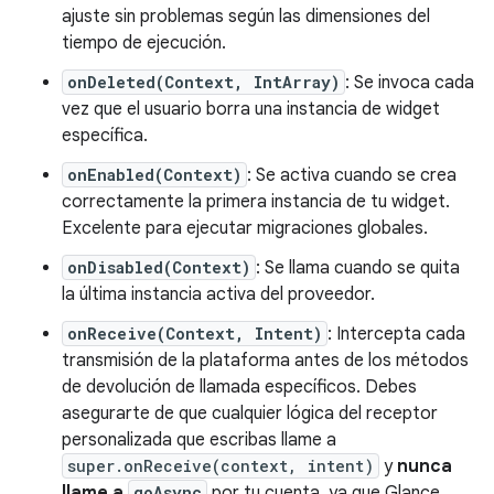
ajuste sin problemas según las dimensiones del
tiempo de ejecución.
onDeleted(Context, IntArray)
: Se invoca cada
vez que el usuario borra una instancia de widget
específica.
onEnabled(Context)
: Se activa cuando se crea
correctamente la primera instancia de tu widget.
Excelente para ejecutar migraciones globales.
onDisabled(Context)
: Se llama cuando se quita
la última instancia activa del proveedor.
onReceive(Context, Intent)
: Intercepta cada
transmisión de la plataforma antes de los métodos
de devolución de llamada específicos. Debes
asegurarte de que cualquier lógica del receptor
personalizada que escribas llame a
super.onReceive(context, intent)
y
nunca
llame a
goAsync
por tu cuenta, ya que Glance