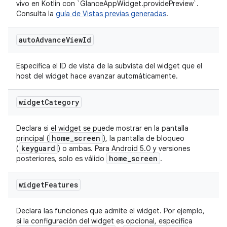
vivo en Kotlin con `GlanceAppWidget.providePreview`.
Consulta la
guía de Vistas previas generadas
.
auto
Advance
View
Id
Especifica el ID de vista de la subvista del widget que el
host del widget hace avanzar automáticamente.
widget
Category
Declara si el widget se puede mostrar en la pantalla
home
_
screen
principal (
), la pantalla de bloqueo
keyguard
(
) o ambas. Para Android 5.0 y versiones
home
_
screen
posteriores, solo es válido
.
widget
Features
Declara las funciones que admite el widget. Por ejemplo,
si la configuración del widget es opcional, especifica