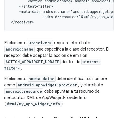
<action
android:name="android.appwidget.ac
<meta-data
android:resource="@xml/my_app_widge
El elemento
<receiver>
requiere el atributo
android:name
, que especifica la clase del receptor. El
receptor debe aceptar la acción de emisión
ACTION_APPWIDGET_UPDATE
dentro de
<intent-
filter>
.
El elemento
<meta-data>
debe identificar su nombre
como
android.appwidget.provider
, y el atributo
android:resource
debe apuntar a tu recurso de
metadatos XML de AppWidgetProviderInfo
(
@xml/my_app_widget_info
).