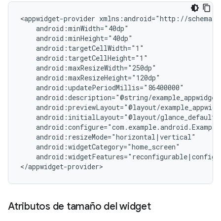
<appwidget-provider
android:widgetFeatures="reconfigurable|configur
Atributos de tamaño del widget