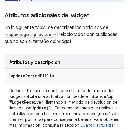
Atributos adicionales del widget
En la siguiente tabla, se describen los atributos de
<appwidget-provider>
relacionados con cualidades
que no son el tamaño del widget.
Atributos y descripción
update
Period
Millis
Define la frecuencia con la que el marco de trabajo del
Glance
App
widget solicita una actualización desde el
Widget
Receiver
llamando al método de devolución de
on
Update(
)
llamada
. Te recomendamos que realices la
actualización con la menor frecuencia posible (no más de
una vez por hora) para conservar la batería. Para obtener
más información, consulta la sección
Cuándo actualizar