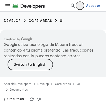
Acceder
DEVELOP
CORE AREAS
UI
Google utiliza tecnología de IA para traducir
contenido a tu idioma preferido. Las traducciones
realizadas con IA pueden contener errores.
Android Developers
Develop
Core areas
UI
Documentos
¿Te resultó útil?