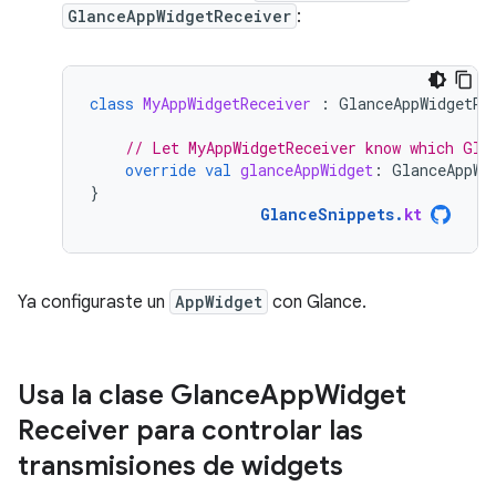
GlanceAppWidgetReceiver
:
class
MyAppWidgetReceiver
:
GlanceAppWidgetRe
// Let MyAppWidgetReceiver know which Gla
override
val
glanceAppWidget
:
GlanceAppWi
}
GlanceSnippets
.
kt
Ya configuraste un
AppWidget
con Glance.
Usa la clase Glance
App
Widget
Receiver para controlar las
transmisiones de widgets