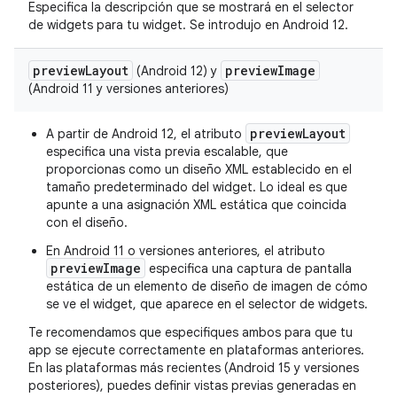
Especifica la descripción que se mostrará en el selector
de widgets para tu widget. Se introdujo en Android 12.
preview
Layout
preview
Image
(Android 12) y
(Android 11 y versiones anteriores)
previewLayout
A partir de Android 12, el atributo
especifica una vista previa escalable, que
proporcionas como un diseño XML establecido en el
tamaño predeterminado del widget. Lo ideal es que
apunte a una asignación XML estática que coincida
con el diseño.
En Android 11 o versiones anteriores, el atributo
previewImage
especifica una captura de pantalla
estática de un elemento de diseño de imagen de cómo
se ve el widget, que aparece en el selector de widgets.
Te recomendamos que especifiques ambos para que tu
app se ejecute correctamente en plataformas anteriores.
En las plataformas más recientes (Android 15 y versiones
posteriores), puedes definir vistas previas generadas en