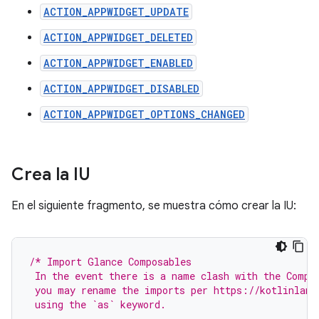
ACTION_APPWIDGET_UPDATE
ACTION_APPWIDGET_DELETED
ACTION_APPWIDGET_ENABLED
ACTION_APPWIDGET_DISABLED
ACTION_APPWIDGET_OPTIONS_CHANGED
Crea la IU
En el siguiente fragmento, se muestra cómo crear la IU:
/* Import Glance Composables
 In the event there is a name clash with the Compo
 you may rename the imports per https://kotlinlang
 using the `as` keyword.