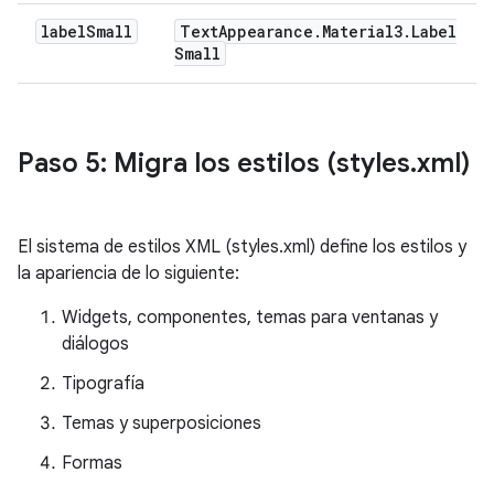
label
Small
Text
Appearance
.
Material3
.
Label
Small
Paso 5: Migra los estilos (styles
.
xml)
El sistema de estilos XML (styles.xml) define los estilos y
la apariencia de lo siguiente:
Widgets, componentes, temas para ventanas y
diálogos
Tipografía
Temas y superposiciones
Formas