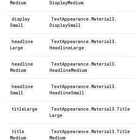
Medium
Display
Medium
display
Text
Appearance
.
Material3
.
Small
Display
Small
headline
Text
Appearance
.
Material3
.
Large
Headline
Large
headline
Text
Appearance
.
Material3
.
Medium
Headline
Medium
headline
Text
Appearance
.
Material3
.
Small
Headline
Small
title
Large
Text
Appearance
.
Material3
.
Title
Large
title
Text
Appearance
.
Material3
.
Title
Medium
Medium