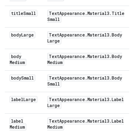
title
Small
Text
Appearance
.
Material3
.
Title
Small
body
Large
Text
Appearance
.
Material3
.
Body
Large
body
Text
Appearance
.
Material3
.
Body
Medium
Medium
body
Small
Text
Appearance
.
Material3
.
Body
Small
label
Large
Text
Appearance
.
Material3
.
Label
Large
label
Text
Appearance
.
Material3
.
Label
Medium
Medium