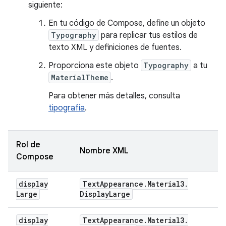
siguiente:
En tu código de Compose, define un objeto
Typography
para replicar tus estilos de
texto XML y definiciones de fuentes.
Proporciona este objeto
Typography
a tu
MaterialTheme
.
Para obtener más detalles, consulta
tipografía
.
Rol de
Nombre XML
Compose
display
Text
Appearance
.
Material3
.
Large
Display
Large
display
Text
Appearance
.
Material3
.