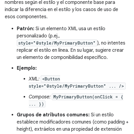
nombres según el estilo y el componente base para
indicar la diferencia en el estilo y los casos de uso de
esos componentes.
Patrón:
Si un elemento XML usa un estilo
personalizado (p.ej.,
style="@style/MyPrimaryButton"
), no intentes
replicar el estilo en línea. En su lugar, sugiere crear
un elemento de componibilidad específico.
Ejemplo:
XML:
<Button
style="@style/MyPrimaryButton" ... />
Compose:
MyPrimaryButton(onClick = {
... })
Grupos de atributos comunes:
Si un estilo
establece modificadores comunes (como padding +
height), extráelos en una propiedad de extensión