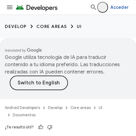
Acceder
DEVELOP
CORE AREAS
UI
Google utiliza tecnología de IA para traducir
contenido a tu idioma preferido. Las traducciones
realizadas con IA pueden contener errores.
Android Developers
Develop
Core areas
UI
Documentos
¿Te resultó útil?