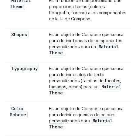
Material
Es la función de componibilidad que
Theme
proporciona temas (colores,
tipografía, formas) a los componentes
de la IU de Compose.
Shapes
Es un objeto de Compose que se usa
para definir formas de componentes
Material
personalizados para un
Theme
.
Typography
Es un objeto de Compose que se usa
para definir estilos de texto
personalizados (familias de fuentes,
Material
tamaños, pesos) para un
Theme
.
Color
Es un objeto de Compose que se usa
Scheme
para definir esquemas de colores
Material
personalizados para
Theme
.