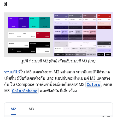
สี
รูปที่ 1
ระบบสี M2 (ซ้าย) เทียบกับระบบสี M3 (ขวา)
ระบบสี
ใน M3 แตกต่างจาก M2 อย่างมาก พารามิเตอร์สีมีจำนวน
เพิ่มขึ้น มีชื่อที่แตกต่างกัน และ แมปกับคอมโพเนนต์ M3 แตกต่าง
กัน ใน Compose การตั้งค่านี้จะมีผลกับคลาส M2
Colors
, คลาส
M3
ColorScheme
และฟังก์ชันที่เกี่ยวข้อง
M2
M3