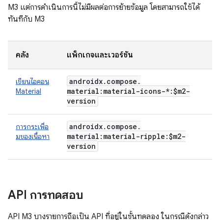
M3 แต่การดำเนินการนี้ไม่มีผลต่อการย้ายข้อมูล โดยสามารถใช้ได้
ทันทีกับ M3
คลัง
แพ็กเกจและเวอร์ชัน
androidx
.
compose
.
เขียนไอคอน
material:material-icons-*:$m2-
Material
version
androidx
.
compose
.
การกระเพื่อ
material:material-ripple:$m2-
มของเนื้อหา
version
API การทดสอบ
API M3 บางรายการถือเป็น API ที่อยู่ในขั้นทดลอง ในกรณีดังกล่าว