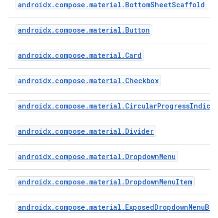
androidx.compose.material.BottomSheetScaffold
androidx.compose.material.Button
androidx.compose.material.Card
androidx.compose.material.Checkbox
androidx.compose.material.CircularProgressIndica
androidx.compose.material.Divider
androidx.compose.material.DropdownMenu
androidx.compose.material.DropdownMenuItem
androidx.compose.material.ExposedDropdownMenuBox