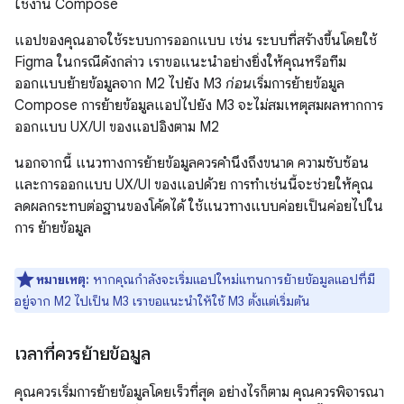
ใช้งาน Compose
แอปของคุณอาจใช้ระบบการออกแบบ เช่น ระบบที่สร้างขึ้นโดยใช้
Figma ในกรณีดังกล่าว เราขอแนะนำอย่างยิ่งให้คุณหรือทีม
ออกแบบย้ายข้อมูลจาก M2 ไปยัง M3
ก่อน
เริ่มการย้ายข้อมูล
Compose การย้ายข้อมูลแอปไปยัง M3 จะไม่สมเหตุสมผลหากการ
ออกแบบ UX/UI ของแอปอิงตาม M2
นอกจากนี้ แนวทางการย้ายข้อมูลควรคำนึงถึงขนาด ความซับซ้อน
และการออกแบบ UX/UI ของแอปด้วย การทำเช่นนี้จะช่วยให้คุณ
ลดผลกระทบต่อฐานของโค้ดได้ ใช้แนวทางแบบค่อยเป็นค่อยไปใน
การ ย้ายข้อมูล
หมายเหตุ:
หากคุณกำลังจะเริ่มแอปใหม่แทนการย้ายข้อมูลแอปที่มี
อยู่จาก M2 ไปเป็น M3 เราขอแนะนำให้ใช้ M3 ตั้งแต่เริ่มต้น
เวลาที่ควรย้ายข้อมูล
คุณควรเริ่มการย้ายข้อมูลโดยเร็วที่สุด อย่างไรก็ตาม คุณควรพิจารณา