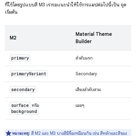
ที่ใช้โดยรูปแบบสี M3 เราขอแนะนำให้ใช้การแมปต่อไปนี้เป็น จุด
เริ่มต้น
Material Theme
M2
Builder
primary
ลำดับแรก
primary
Variant
Secondary
secondary
เสียงลำดับสาม
surface
หรือ
เฉยๆ
background
หมายเหตุ:
สี M2 และ M3 บางสีมีชื่อเหมือนกัน เช่น สีหลักและสีรอง