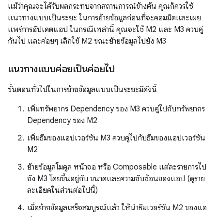
แม้ว่าคุณจะได้รับผลกระทบจากสถานการณ์ข้างต้น คุณก็ควรใช้
แนวทางแบบเป็นระยะ ในการย้ายข้อมูลก่อนที่จะคอมมิตและเผย
แพร่การอัปเดตแอป ในกรณีเหล่านี้ คุณจะใช้ M2 และ M3 ควบคู่
กันไป และค่อยๆ เลิกใช้ M2 ขณะย้ายข้อมูลไปยัง M3
แนวทางแบบค่อยเป็นค่อยไป
ขั้นตอนทั่วไปในการย้ายข้อมูลแบบเป็นระยะมีดังนี้
เพิ่มทรัพยากร Dependency ของ M3 ควบคู่ไปกับทรัพยากร
Dependency ของ M2
เพิ่มธีมของแอปเวอร์ชัน M3 ควบคู่ไปกับธีมของแอปเวอร์ชัน
M2
ย้ายข้อมูลโมดูล หน้าจอ หรือ Composable แต่ละรายการไป
ยัง M3 โดยขึ้นอยู่กับ ขนาดและความซับซ้อนของแอป (ดูราย
ละเอียดในส่วนต่อไปนี้)
เมื่อย้ายข้อมูลเสร็จสมบูรณ์แล้ว ให้นำธีมเวอร์ชัน M2 ของแอ