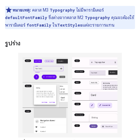
หมายเหตุ:
คลาส M3
ไม่มีพารามิเตอร์
Typography
ซึ่งต่างจากคลาส M2
คุณจะต้องใช้
defaultFontFamily
Typography
พารามิเตอร์
ใน
แต่ละรายการแทน
fontFamily
TextStyles
รูปร่าง