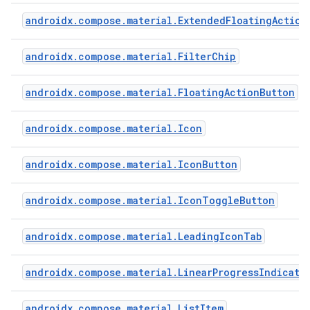
androidx.compose.material.ExtendedFloatingAction
androidx.compose.material.FilterChip
androidx.compose.material.FloatingActionButton
androidx.compose.material.Icon
androidx.compose.material.IconButton
androidx.compose.material.IconToggleButton
androidx.compose.material.LeadingIconTab
androidx.compose.material.LinearProgressIndicato
androidx.compose.material.ListItem