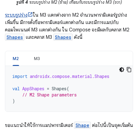
รูปที่ 4
ระบบรูปร่าง M2 (ซ้าย) เทียบกับระบบรูปร่าง M3 (ขวา)
ระบบรูปร่าง
ใน M3 แตกต่างจาก M2 จำนวนพารามิเตอร์รูปร่าง
เพิ่มขึ้น มีการตั้งชื่อพารามิเตอร์แตกต่างกัน และมีการแมปกับ
คอมโพเนนต์ M3 แตกต่างกัน ใน Compose จะมีผลกับคลาส M2
Shapes
และคลาส M3
Shapes
ดังนี้
M2
M3
import
androidx.compose.material.Shapes
val
AppShapes
=
Shapes
(
// M2 Shape parameters
)
ขอแนะนำให้ใช้การแมปพารามิเตอร์
Shape
ต่อไปนี้เป็นจุดเริ่มต้น