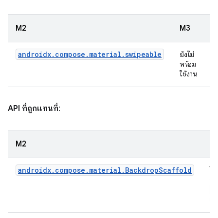
M2
M3
androidx.compose.material.swipeable
ยังไม่
พร้อม
ใช้งาน
API ที่ถูกแทนที่
:
M2
M
androidx.compose.material.BackdropScaffold
ไม่
ข้
B
แ