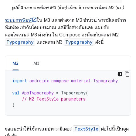
รูปที่ 3
ระบบการพิมพ์ M3 (ซ้าย) เทียบกับระบบการพิมพ์ M2 (ขวา)
ระบบการพิมพ์
ใน M3 แตกต่างจาก M2 จำนวน พารามิเตอร์การ
พิมพ์จะเท่ากันโดยประมาณ แต่มีชื่อต่างกันและ แมปกับ
คอมโพเนนต์ M3 ต่างกัน ใน Compose จะมีผลกับคลาส M2
Typography
และคลาส M3
Typography
ดังนี้
M2
M3
import
androidx.compose.material.Typography
val
AppTypography
=
Typography
(
// M2 TextStyle parameters
)
ขอแนะนำให้ใช้การแมปพารามิเตอร์
TextStyle
ต่อไปนี้เป็นจุด