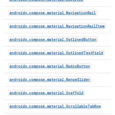
androidx.compose.material.NavigationRail
androidx.compose.material.NavigationRailItem
androidx.compose.material.OutlinedButton
androidx.compose.material.OutlinedTextField
androidx.compose.material.RadioButton
androidx.compose.material.RangeSlider
androidx.compose.material.Scaffold
androidx.compose.material.ScrollableTabRow