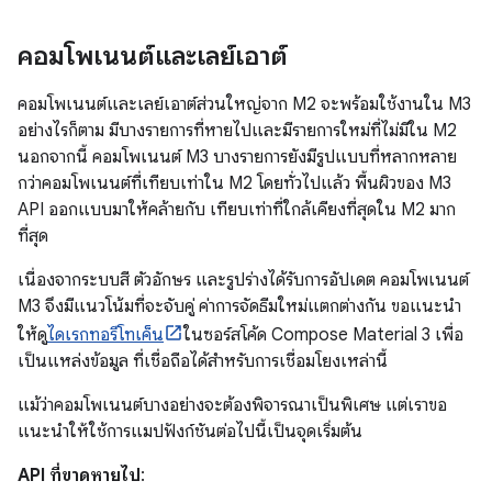
คอมโพเนนต์และเลย์เอาต์
คอมโพเนนต์และเลย์เอาต์ส่วนใหญ่จาก M2 จะพร้อมใช้งานใน M3
อย่างไรก็ตาม มีบางรายการที่หายไปและมีรายการใหม่ที่ไม่มีใน M2
นอกจากนี้ คอมโพเนนต์ M3 บางรายการยังมีรูปแบบที่หลากหลาย
กว่าคอมโพเนนต์ที่เทียบเท่าใน M2 โดยทั่วไปแล้ว พื้นผิวของ M3
API ออกแบบมาให้คล้ายกับ เทียบเท่าที่ใกล้เคียงที่สุดใน M2 มาก
ที่สุด
เนื่องจากระบบสี ตัวอักษร และรูปร่างได้รับการอัปเดต คอมโพเนนต์
M3 จึงมีแนวโน้มที่จะจับคู่ ค่าการจัดธีมใหม่แตกต่างกัน ขอแนะนำ
ให้ดู
ไดเรกทอรีโทเค็น
ในซอร์สโค้ด Compose Material 3 เพื่อ
เป็นแหล่งข้อมูล ที่เชื่อถือได้สำหรับการเชื่อมโยงเหล่านี้
แม้ว่าคอมโพเนนต์บางอย่างจะต้องพิจารณาเป็นพิเศษ แต่เราขอ
แนะนำให้ใช้การแมปฟังก์ชันต่อไปนี้เป็นจุดเริ่มต้น
API ที่ขาดหายไป
: