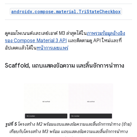
androidx.compose.material.TriStateCheckbox
ดูคอมโพเนนต์และเลย์เอาต์ M3 ล่าสุดได้ใน
ภาพรวมข้อมูลอ้างอิง
ของ Compose Material 3 API
และติดตามดู API ใหม่และที่
อัปเดตแล้วได้ใน
หน้าการเผยแพร่
Scaffold
,
แถบแสดงข้อความ และลิ้นชักการนำทาง
รูปที่ 5
โครงสร้าง M2 พร้อมแถบแสดงข้อความและลิ้นชักการนำทาง (ซ้าย)
เทียบกับโครงสร้าง M3 พร้อม แถบแสดงข้อความและลิ้นชักการนำทาง