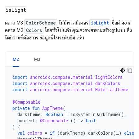
is
Light
คลาส M3
ColorScheme
ไม่มีพารามิเตอร์
isLight
ซึ่งต่างจาก
คลาส M2
Colors
โดยทั่วไปแล้ว คุณควรพยายามสร้างรูปแบบสิ่ง
ใดก็ตามที่ต้องการ ข้อมูลนี้ในระดับธีม เช่น
M2
M3
import
androidx.compose.material.lightColors
import
androidx.compose.material.darkColors
import
androidx.compose.material.MaterialTheme
@Composable
private
fun
AppTheme
(
darkTheme
:
Boolean
=
isSystemInDarkTheme
(),
content
:
@Composable
()
-
>
Unit
)
{
val
colors
=
if
(
darkTheme
)
darkColors
(
…
)
else
l