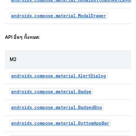
androidx.compose.material.ModalDrawer
API อื่นๆ ทั้งหมด
:
M2
androidx.compose.material.AlertDialog
androidx.compose.material.Badge
androidx.compose.material.BadgedBox
androidx.compose.material.BottomAppBar