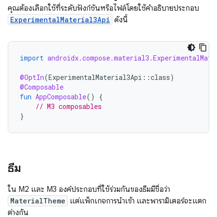
คุณต้องเลือกใช้ที่ระดับฟังก์ชันหรือไฟล์โดยใช้คำอธิบายประกอบ
ExperimentalMaterial3Api
ดังนี้
import
androidx.compose.material3.ExperimentalMate
@OptIn
(
ExperimentalMaterial3Api
::
class
)
@Composable
fun
AppComposable
()
{
// M3 composables
}
ธีม
ใน M2 และ M3 องค์ประกอบที่ใช้ร่วมกันของธีมมีชื่อว่า
MaterialTheme
แต่แพ็กเกจการนำเข้า และพารามิเตอร์จะแตก
ต่างกัน