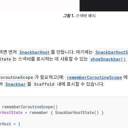
그림 1.
스낵바 예시.
려면 먼저
SnackbarHost
를 만듭니다. 여기에는
SnackbarHostS
State
는 스낵바를 표시하는 데 사용할 수 있는
showSnackbar()
CoroutineScope
가 필요하고(예:
rememberCoroutineScope
에
어
Snackbar
를
Scaffold
내에 표시할 수 있습니다.
rememberCoroutineScope
()
rHostState
=
remember
{
SnackbarHostState
()
}
rHost
=
{