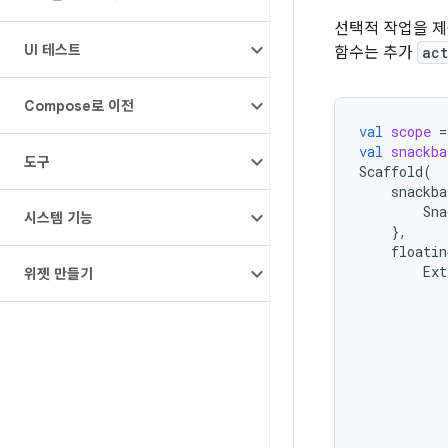
선택적 작업을 
UI 테스트
함수는 추가
act
Compose로 이전
val
scope
=
val
snackba
도구
Scaffold
(
snackba
Sna
시스템 기능
},
floatin
Ext
위젯 만들기