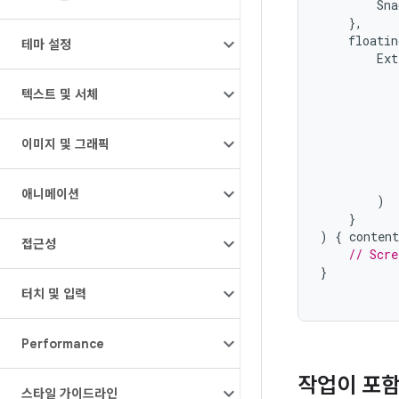
Sna
},
floatin
테마 설정
Ext
텍스트 및 서체
이미지 및 그래픽
애니메이션
)
}
)
{
conten
접근성
// Scre
}
터치 및 입력
Performance
작업이 포
스타일 가이드라인