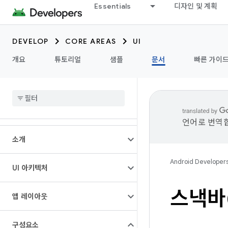
Essentials
디자인 및 계획
DEVELOP
CORE AREAS
UI
개요
튜토리얼
샘플
문서
빠른 가이
언어로 번역합
소개
Android Developer
UI 아키텍처
스낵바(
앱 레이아웃
구성요소