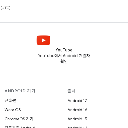
(UTC)
YouTube
YouTube에서 Android 개발자
확인
ANDROID 기기
출시
큰 화면
Android 17
Wear OS
Android 16
ChromeOS 기기
Android 15