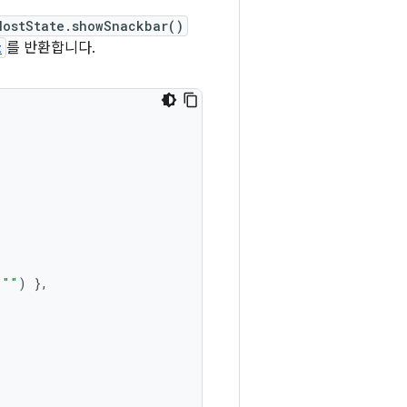
HostState.showSnackbar()
t
를 반환합니다.
""
)
},