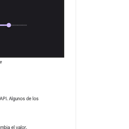
e
API. Algunos de los
bia el valor.