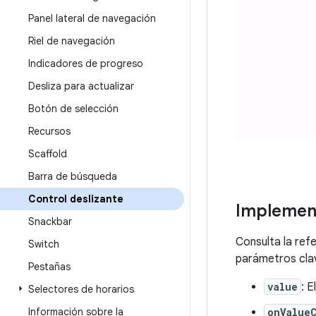
Panel lateral de navegación
Riel de navegación
Indicadores de progreso
Desliza para actualizar
Botón de selección
Recursos
Scaffold
Barra de búsqueda
Control deslizante
Implemen
Snackbar
Consulta la ref
Switch
parámetros cla
Pestañas
value
: E
Selectores de horarios
onValue
Información sobre la