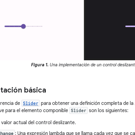
Figura 1.
Una implementación de un control deslizant
tación básica
erencia de
Slider
para obtener una definición completa de la 
ve para el elemento componible
Slider
son los siguientes:
l valor actual del control deslizante.
Change
: Una expresión lambda que se llama cada vez que se cam