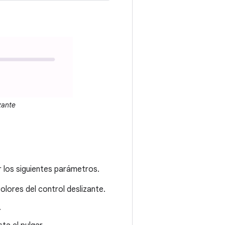
zante
 los siguientes parámetros.
olores del control deslizante.
.