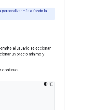
 personalizar más a fondo la
rmite al usuario seleccionar
cionar un precio mínimo y
o continuo.