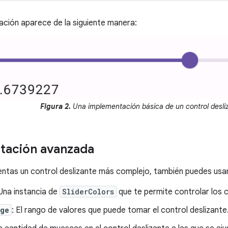
ción aparece de la siguiente manera:
Figura 2.
Una implementación básica de un control desli
tación avanzada
tas un control deslizante más complejo, también puedes usar
 Una instancia de
SliderColors
que te permite controlar los c
nge
: El rango de valores que puede tomar el control deslizante