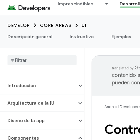
Imprescindibles
Desarrol
DEVELOP
CORE AREAS
UI
Descripción general
Instructivo
Ejemplos
contenido a
pueden cont
Introducción
Arquitectura de la IU
Android Developer
Diseño de la app
Contro
Componentes