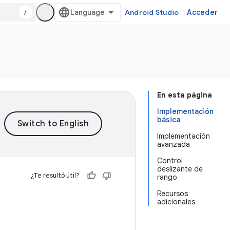
/
Android Studio
Acceder
En esta página
Implementación
básica
Implementación
avanzada
Control
deslizante de
¿Te resultó útil?
rango
Recursos
adicionales