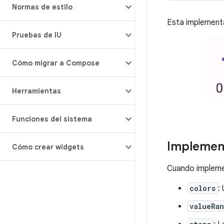
Normas de estilo
Esta implementa
Pruebas de IU
Cómo migrar a Compose
Herramientas
Funciones del sistema
Implemen
Cómo crear widgets
Cuando implemen
colors
:
valueRa