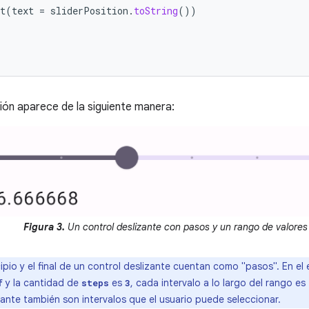
t
(
text
=
sliderPosition
.
toString
())
ón aparece de la siguiente manera:
Figura 3.
Un control deslizante con pasos y un rango de valores
cipio y el final de un control deslizante cuentan como "pasos". En el e
y la cantidad de
es
, cada intervalo a lo largo del rango es
f
steps
3
zante también son intervalos que el usuario puede seleccionar.