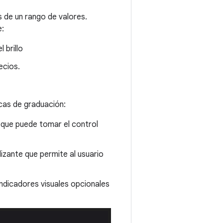
 de un rango de valores.
e:
 brillo
ecios.
rcas de graduación:
s que puede tomar el control
lizante que permite al usuario
ndicadores visuales opcionales