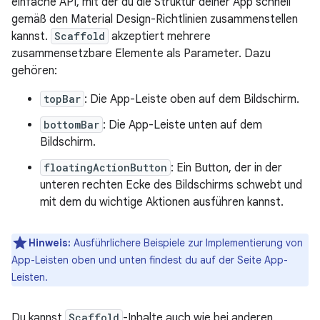
einfache API, mit der du die Struktur deiner App schnell
gemäß den Material Design-Richtlinien zusammenstellen
kannst.
Scaffold
akzeptiert mehrere
zusammensetzbare Elemente als Parameter. Dazu
gehören:
topBar
: Die App-Leiste oben auf dem Bildschirm.
bottomBar
: Die App-Leiste unten auf dem
Bildschirm.
floatingActionButton
: Ein Button, der in der
unteren rechten Ecke des Bildschirms schwebt und
mit dem du wichtige Aktionen ausführen kannst.
Hinweis:
Ausführlichere Beispiele zur Implementierung von
App-Leisten oben und unten findest du auf der Seite App-
Leisten.
Du kannst
Scaffold
-Inhalte auch wie bei anderen