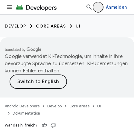
Anmelden
DEVELOP
CORE AREAS
UI
Google verwendet KI-Technologie, um Inhalte in Ihre
bevorzugte Sprache zu übersetzen. KI-Übersetzungen
können Fehler enthalten.
Android Developers
Develop
Core areas
UI
Dokumentation
War das hilfreich?